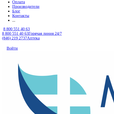
Оплата
Производители
Блог
Контакты
...
8 800 551 40 63
8 800 551 40 63
Горячая линия 24/7
(846) 219 2737
Аптека
Войти