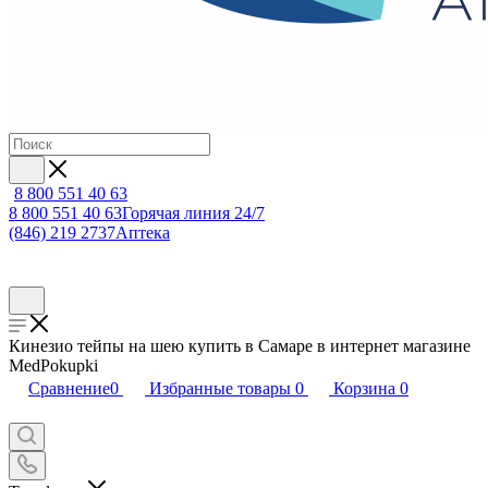
8 800 551 40 63
8 800 551 40 63
Горячая линия 24/7
(846) 219 2737
Аптека
Кинезио тейпы на шею купить в Самаре в интернет магазине
MedPokupki
Сравнение
0
Избранные товары
0
Корзина
0