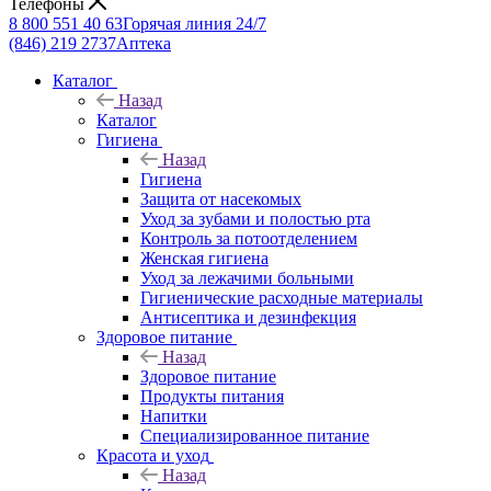
Телефоны
8 800 551 40 63
Горячая линия 24/7
(846) 219 2737
Аптека
Каталог
Назад
Каталог
Гигиена
Назад
Гигиена
Защита от насекомых
Уход за зубами и полостью рта
Контроль за потоотделением
Женская гигиена
Уход за лежачими больными
Гигиенические расходные материалы
Антисептика и дезинфекция
Здоровое питание
Назад
Здоровое питание
Продукты питания
Напитки
Специализированное питание
Красота и уход
Назад