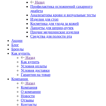
Назад
Профилактика осложнений сахарного
диабета
Анализаторы крови и визуальные тесты
Изделия для стоп
Косметика для ухода за кожей
Ланцеты для шприц-ручек
Прочие медицинские изделия
Средства для полости рта
Акции
Блог
Бренды
Как купить
Назад
Как купить
Условия оплаты
Условия доставки
Гарантия на товар
Компания
Назад
Компания
О компании
Новости
Отзывы
Контакты