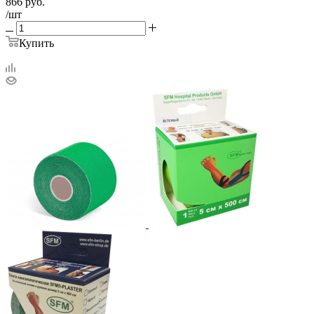
866
руб.
/шт
Купить