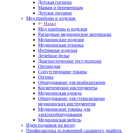
Детская гигиена
Мамам и беременным
Детское питание
Мед приборы и изделия
Назад
Мед приборы и изделия
Расходные медицинские материалы
Медицинские изделия
Медицинская техника
Интимные изделия
Лечебное белье
Диагностические тест-полоски
Ортопедия
Сопутствующие товары
Оптика
Оборудование для реабилитации
Косметические инструменты
Медицинская одежда
Оборудование для стерилизации
медицинских инструментов
Медицинские товары для
электрооборудования
Медицинская мебель
Идеи подарков на весну
Профилактика осложнений сахарного диабета