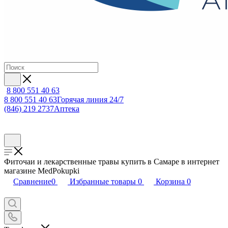
8 800 551 40 63
8 800 551 40 63
Горячая линия 24/7
(846) 219 2737
Аптека
Фиточаи и лекарственные травы купить в Самаре в интернет
магазине MedPokupki
Сравнение
0
Избранные товары
0
Корзина
0