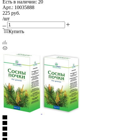
Есть в наличии: 20
Арт.: 10035888
225
руб.
/шт
Купить