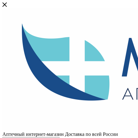
Аптечный интернет-магазин Доставка по всей России