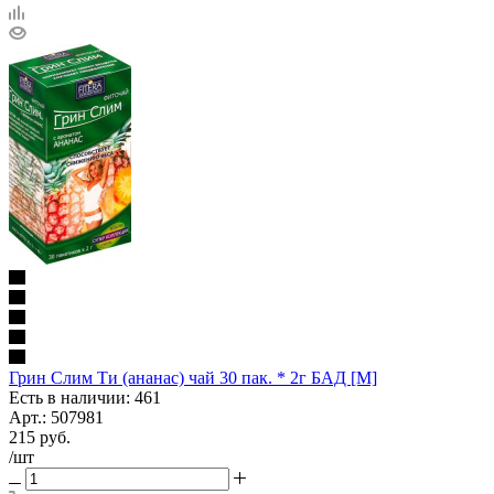
Грин Слим Ти (ананас) чай 30 пак. * 2г БАД [М]
Есть в наличии: 461
Арт.: 507981
215
руб.
/шт