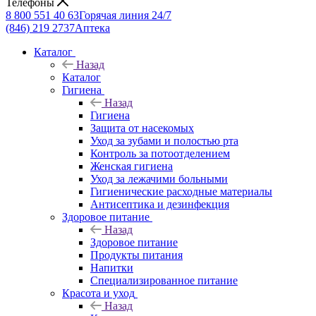
Телефоны
8 800 551 40 63
Горячая линия 24/7
(846) 219 2737
Аптека
Каталог
Назад
Каталог
Гигиена
Назад
Гигиена
Защита от насекомых
Уход за зубами и полостью рта
Контроль за потоотделением
Женская гигиена
Уход за лежачими больными
Гигиенические расходные материалы
Антисептика и дезинфекция
Здоровое питание
Назад
Здоровое питание
Продукты питания
Напитки
Специализированное питание
Красота и уход
Назад