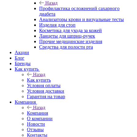
Назад
Профилактика осложнений сахарного
диабета
Анализаторы крови и визуальные тесты
Изделия для стоп
Косметика для ухода за кожей
Ланцеты для шприц-ручек
Прочие медицинские изделия
Средства для полости рта
Акции
Блог
Бренды
Как купить
Назад
Как купить
Условия оплаты
Условия доставки
Гарантия на товар
Компания
Назад
Компания
О компании
Новости
Отзывы
Контакты