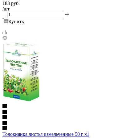
183
руб.
/шт
Купить
Толокнянка листья измельченные 50 г х1