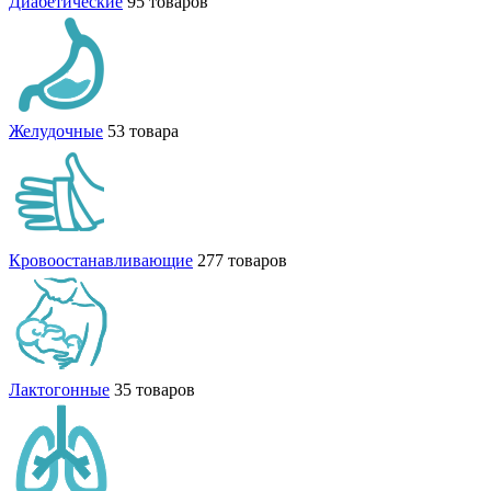
Диабетические
95 товаров
Желудочные
53 товара
Кровоостанавливающие
277 товаров
Лактогонные
35 товаров