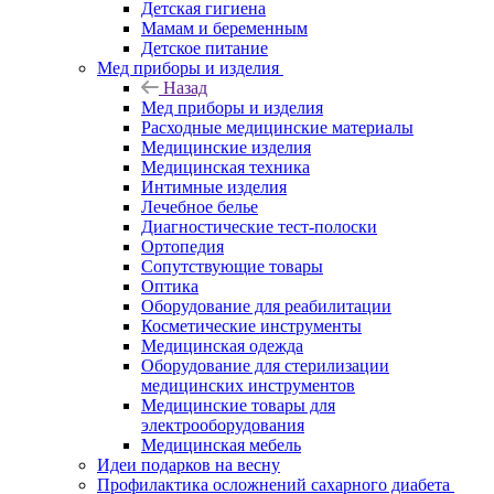
Детская гигиена
Мамам и беременным
Детское питание
Мед приборы и изделия
Назад
Мед приборы и изделия
Расходные медицинские материалы
Медицинские изделия
Медицинская техника
Интимные изделия
Лечебное белье
Диагностические тест-полоски
Ортопедия
Сопутствующие товары
Оптика
Оборудование для реабилитации
Косметические инструменты
Медицинская одежда
Оборудование для стерилизации
медицинских инструментов
Медицинские товары для
электрооборудования
Медицинская мебель
Идеи подарков на весну
Профилактика осложнений сахарного диабета