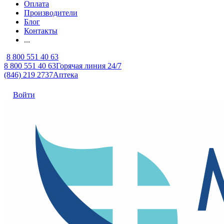
Оплата
Производители
Блог
Контакты
...
8 800 551 40 63
8 800 551 40 63
Горячая линия 24/7
(846) 219 2737
Аптека
Войти