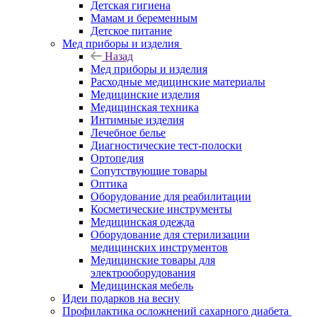
Детская гигиена
Мамам и беременным
Детское питание
Мед приборы и изделия
Назад
Мед приборы и изделия
Расходные медицинские материалы
Медицинские изделия
Медицинская техника
Интимные изделия
Лечебное белье
Диагностические тест-полоски
Ортопедия
Сопутствующие товары
Оптика
Оборудование для реабилитации
Косметические инструменты
Медицинская одежда
Оборудование для стерилизации
медицинских инструментов
Медицинские товары для
электрооборудования
Медицинская мебель
Идеи подарков на весну
Профилактика осложнений сахарного диабета