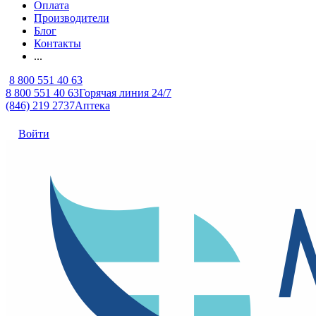
Оплата
Производители
Блог
Контакты
...
8 800 551 40 63
8 800 551 40 63
Горячая линия 24/7
(846) 219 2737
Аптека
Войти