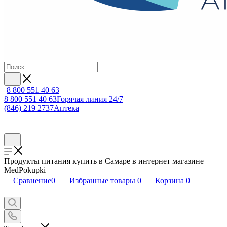
8 800 551 40 63
8 800 551 40 63
Горячая линия 24/7
(846) 219 2737
Аптека
Продукты питания купить в Самаре в интернет магазине
MedPokupki
Сравнение
0
Избранные товары
0
Корзина
0