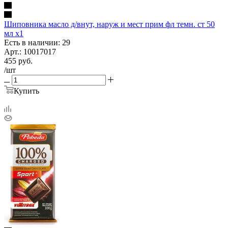
Шиповника масло д/внут, наруж и мест прим фл темн. ст 50
мл х1
Есть в наличии: 29
Арт.: 10017017
455
руб.
/шт
Купить