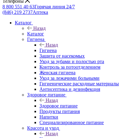
Телефоны
8 800 551 40 63
Горячая линия 24/7
(846) 219 2737
Аптека
Каталог
Назад
Каталог
Гигиена
Назад
Гигиена
Защита от насекомых
Уход за зубами и полостью рта
Контроль за потоотделением
Женская гигиена
Уход за лежачими больными
Гигиенические расходные материалы
Антисептика и дезинфекция
Здоровое питание
Назад
Здоровое питание
Продукты питания
Напитки
Специализированное питание
Красота и уход
Назад