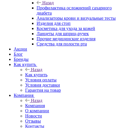
Назад
Профилактика осложнений сахарного
диабета
Анализаторы крови и визуальные тесты
Изделия для стоп
Косметика для ухода за кожей
Ланцеты для шприц-ручек
Прочие медицинские изделия
Средства для полости рта
Акции
Блог
Бренды
Как купить
Назад
Как купить
Условия оплаты
Условия доставки
Гарантия на товар
Компания
Назад
Компания
О компании
Новости
Отзывы
Контакты