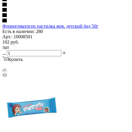
Феррогематоген пастилка жев. детский бад 50г
Есть в наличии: 280
Арт.: 10008501
102
руб.
/шт
Купить