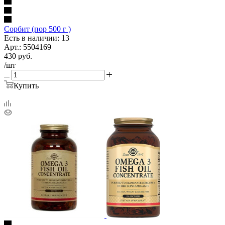
Сорбит (пор 500 г )
Есть в наличии: 13
Арт.: 5504169
430
руб.
/шт
Купить