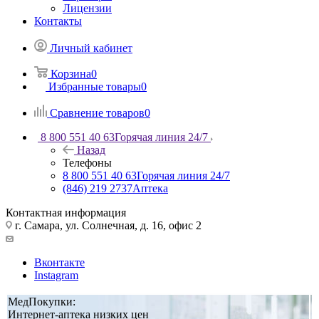
Лицензии
Контакты
Личный кабинет
Корзина
0
Избранные товары
0
Сравнение товаров
0
8 800 551 40 63
Горячая линия 24/7
Назад
Телефоны
8 800 551 40 63
Горячая линия 24/7
(846) 219 2737
Аптека
Контактная информация
г. Самара, ул. Солнечная, д. 16, офис 2
Вконтакте
Instagram
МедПокупки:
Интернет-аптека низких цен