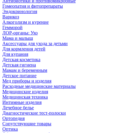
Антибиотики и противомикробные
Гомеопатия и фитопрепараты
Эндокринология
Варикоз
Алкоголизм и курение
Гемморой
ЛОР-органы: Ухо
Мама и малыш
Аксессуары для ухода за детьми
Для кормления детей
Для купания
Детская косметика
Детская гигиена
Мамам и беременным
Детское питание
Мед приборы и изделия
Расходные медицинские материалы
Медицинские изделия
Медицинская техника
Интимные изделия
Лечебное белье
Диагностические тест-полоски
Ортопедия
Сопутствующие товары
Оптика