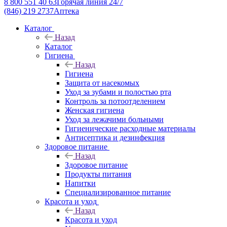
8 800 551 40 63
Горячая линия 24/7
(846) 219 2737
Аптека
Каталог
Назад
Каталог
Гигиена
Назад
Гигиена
Защита от насекомых
Уход за зубами и полостью рта
Контроль за потоотделением
Женская гигиена
Уход за лежачими больными
Гигиенические расходные материалы
Антисептика и дезинфекция
Здоровое питание
Назад
Здоровое питание
Продукты питания
Напитки
Специализированное питание
Красота и уход
Назад
Красота и уход