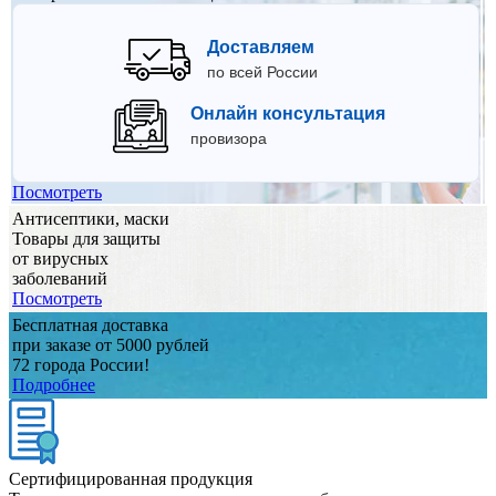
Доставляем
по всей России
Онлайн консультация
провизора
Посмотреть
Антисептики, маски
Товары для защиты
от вирусных
заболеваний
Посмотреть
Бесплатная доставка
при заказе от 5000 рублей
72 города России!
Подробнее
Сертифицированная продукция