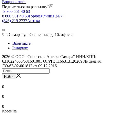
Вопрос-ответ
Подписаться на рассылку
8 800 551 40 63
8 800 551 40 63
Горячая линия 24/7
(846) 219 2737
Аптека
г. Самара, ул. Солнечная, д. 16, офис 2
Вконтакте
Instagram
2026 © ООО "Советская Аптека Самара" ИНН/КПП:
6316224600/631601001 ОГРН: 1166313120269 Лицензия:
ЛО-63-02-001812 от 09.12.2016
Найти
0
0
0
Корзина