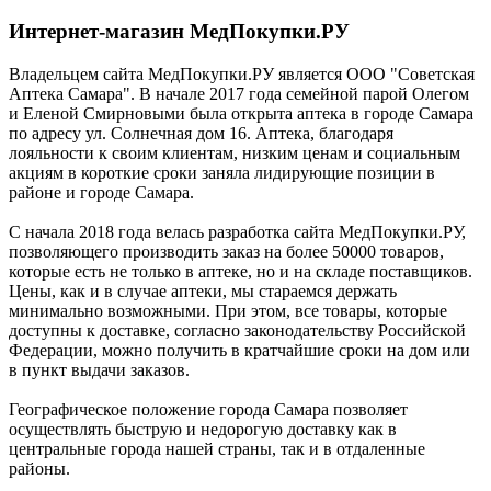
Интернет-магазин МедПокупки.РУ
Владельцем сайта МедПокупки.РУ является ООО "Советская
Аптека Самара". В начале 2017 года семейной парой Олегом
и Еленой Смирновыми была открыта аптека в городе Самара
по адресу ул. Солнечная дом 16. Аптека, благодаря
лояльности к своим клиентам, низким ценам и социальным
акциям в короткие сроки заняла лидирующие позиции в
районе и городе Самара.
С начала 2018 года велась разработка сайта МедПокупки.РУ,
позволяющего производить заказ на более 50000 товаров,
которые есть не только в аптеке, но и на складе поставщиков.
Цены, как и в случае аптеки, мы стараемся держать
минимально возможными. При этом, все товары, которые
доступны к доставке, согласно законодательству Российской
Федерации, можно получить в кратчайшие сроки на дом или
в пункт выдачи заказов.
Географическое положение города Самара позволяет
осуществлять быструю и недорогую доставку как в
центральные города нашей страны, так и в отдаленные
районы.