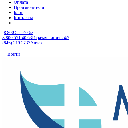
Оплата
Производители
Блог
Контакты
...
8 800 551 40 63
8 800 551 40 63
Горячая линия 24/7
(846) 219 2737
Аптека
Войти