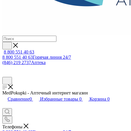
8 800 551 40 63
8 800 551 40 63
Горячая линия 24/7
(846) 219 2737
Аптека
MedPokupki - Аптечный интернет магазин
Сравнение
0
Избранные товары
0
Корзина
0
Телефоны