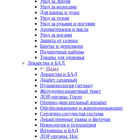
Уход за лицом
Уход за волосами
Для ванны и душа
Уход за телом
Уход за руками и ногтями
Ароматерапия и масла
Уход за ногами
Защита от солнца
Бритье и депиляция
Подарочные наборы
Товары для здоровья
Лекарства и БАД
Назад
Лекарства и БАД
Диабет сахарный
Пульмонология (легкие)
Желудочно-кишечный тракт
ЛОР-органы: Горло
Опорно-двигательный аппарат
Обезболивающие и жаропонижающие
Сердечно-сосудистая система
Лекарственные травы и фиточаи
Неврология и психиатрия
Витамины и БАД
ЛОР-органы: Нос