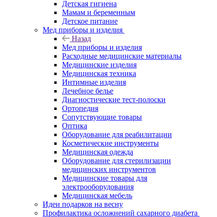
Детская гигиена
Мамам и беременным
Детское питание
Мед приборы и изделия
Назад
Мед приборы и изделия
Расходные медицинские материалы
Медицинские изделия
Медицинская техника
Интимные изделия
Лечебное белье
Диагностические тест-полоски
Ортопедия
Сопутствующие товары
Оптика
Оборудование для реабилитации
Косметические инструменты
Медицинская одежда
Оборудование для стерилизации
медицинских инструментов
Медицинские товары для
электрооборудования
Медицинская мебель
Идеи подарков на весну
Профилактика осложнений сахарного диабета