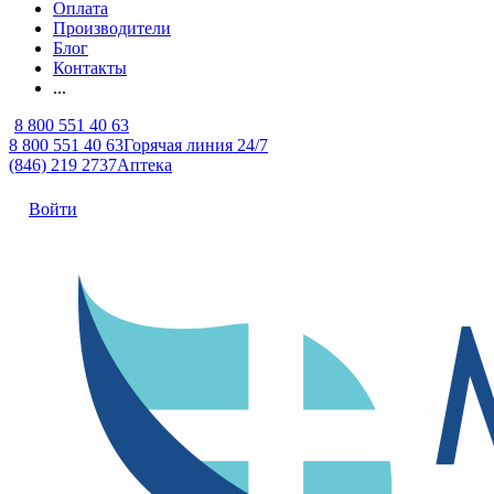
Оплата
Производители
Блог
Контакты
...
8 800 551 40 63
8 800 551 40 63
Горячая линия 24/7
(846) 219 2737
Аптека
Войти