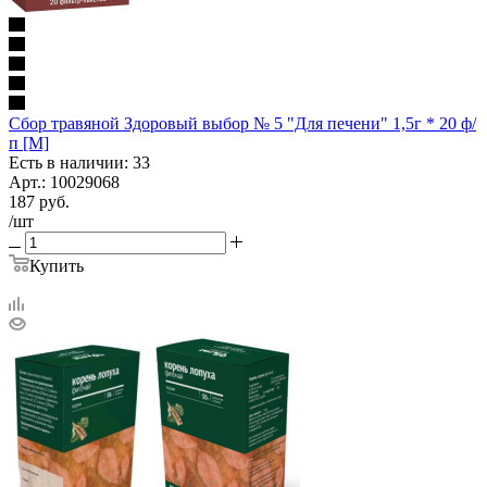
Сбор травяной Здоровый выбор № 5 "Для печени" 1,5г * 20 ф/
п [М]
Есть в наличии: 33
Арт.: 10029068
187
руб.
/шт
Купить