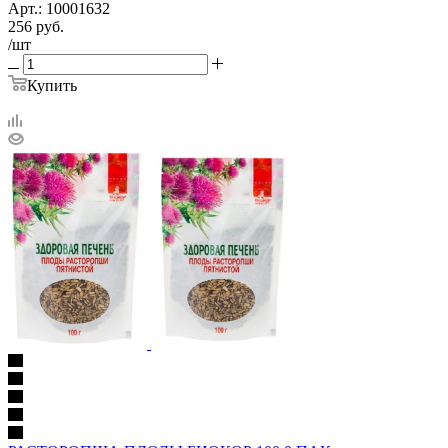
Арт.: 10001632
256
руб.
/шт
Купить