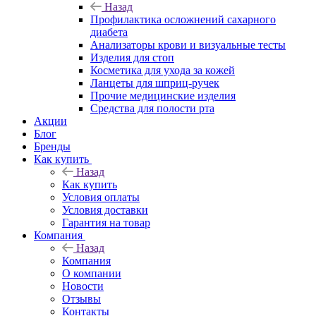
Назад
Профилактика осложнений сахарного
диабета
Анализаторы крови и визуальные тесты
Изделия для стоп
Косметика для ухода за кожей
Ланцеты для шприц-ручек
Прочие медицинские изделия
Средства для полости рта
Акции
Блог
Бренды
Как купить
Назад
Как купить
Условия оплаты
Условия доставки
Гарантия на товар
Компания
Назад
Компания
О компании
Новости
Отзывы
Контакты