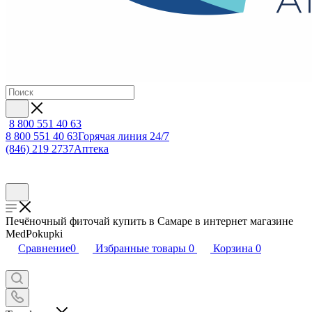
8 800 551 40 63
8 800 551 40 63
Горячая линия 24/7
(846) 219 2737
Аптека
Печёночный фиточай купить в Самаре в интернет магазине
MedPokupki
Сравнение
0
Избранные товары
0
Корзина
0