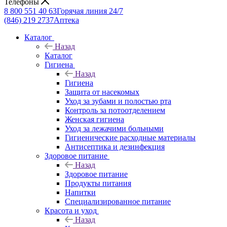
Телефоны
8 800 551 40 63
Горячая линия 24/7
(846) 219 2737
Аптека
Каталог
Назад
Каталог
Гигиена
Назад
Гигиена
Защита от насекомых
Уход за зубами и полостью рта
Контроль за потоотделением
Женская гигиена
Уход за лежачими больными
Гигиенические расходные материалы
Антисептика и дезинфекция
Здоровое питание
Назад
Здоровое питание
Продукты питания
Напитки
Специализированное питание
Красота и уход
Назад