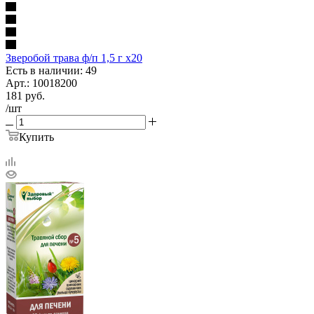
Зверобой трава ф/п 1,5 г х20
Есть в наличии: 49
Арт.: 10018200
181
руб.
/шт
Купить