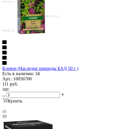
Клевер (Наследие природы БАД 50 г )
Есть в наличии: 34
Арт.: 10056700
111
руб.
/шт
Купить