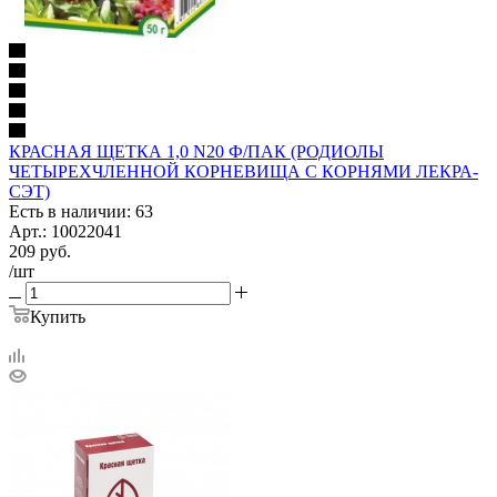
КРАСНАЯ ЩЕТКА 1,0 N20 Ф/ПАК (РОДИОЛЫ
ЧЕТЫРЕХЧЛЕННОЙ КОРНЕВИЩА С КОРНЯМИ ЛЕКРА-
СЭТ)
Есть в наличии: 63
Арт.: 10022041
209
руб.
/шт
Купить