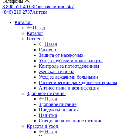
Телефоны
8 800 551 40 63
Горячая линия 24/7
(846) 219 2737
Аптека
Каталог
Назад
Каталог
Гигиена
Назад
Гигиена
Защита от насекомых
Уход за зубами и полостью рта
Контроль за потоотделением
Женская гигиена
Уход за лежачими больными
Гигиенические расходные материалы
Антисептика и дезинфекция
Здоровое питание
Назад
Здоровое питание
Продукты питания
Напитки
Специализированное питание
Красота и уход
Назад