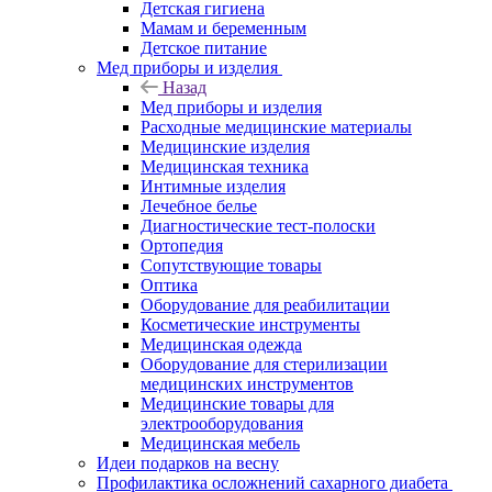
Детская гигиена
Мамам и беременным
Детское питание
Мед приборы и изделия
Назад
Мед приборы и изделия
Расходные медицинские материалы
Медицинские изделия
Медицинская техника
Интимные изделия
Лечебное белье
Диагностические тест-полоски
Ортопедия
Сопутствующие товары
Оптика
Оборудование для реабилитации
Косметические инструменты
Медицинская одежда
Оборудование для стерилизации
медицинских инструментов
Медицинские товары для
электрооборудования
Медицинская мебель
Идеи подарков на весну
Профилактика осложнений сахарного диабета