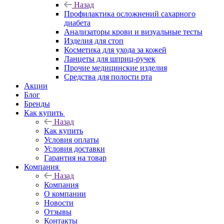
Назад
Профилактика осложнений сахарного
диабета
Анализаторы крови и визуальные тесты
Изделия для стоп
Косметика для ухода за кожей
Ланцеты для шприц-ручек
Прочие медицинские изделия
Средства для полости рта
Акции
Блог
Бренды
Как купить
Назад
Как купить
Условия оплаты
Условия доставки
Гарантия на товар
Компания
Назад
Компания
О компании
Новости
Отзывы
Контакты