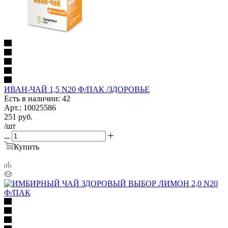
ИВАН-ЧАЙ 1,5 N20 Ф/ПАК /ЗДОРОВЬЕ
Есть в наличии: 42
Арт.: 10025586
251
руб.
/шт
Купить