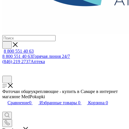
8 800 551 40 63
8 800 551 40 63
Горячая линия 24/7
(846) 219 2737
Аптека
Фиточаи общеукрепляющие - купить в Самаре в интернет
магазине MedPokupki
Сравнение
0
Избранные товары
0
Корзина
0