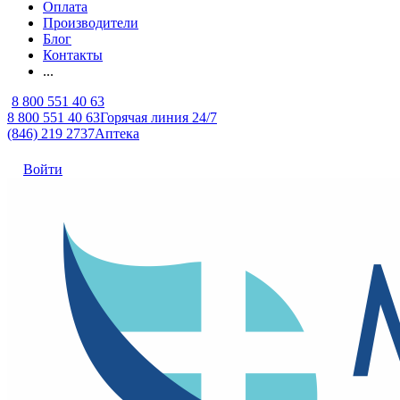
Оплата
Производители
Блог
Контакты
...
8 800 551 40 63
8 800 551 40 63
Горячая линия 24/7
(846) 219 2737
Аптека
Войти