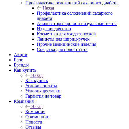
Профилактика осложнений сахарного диабета
Назад
Профилактика осложнений сахарного
диабета
Анализаторы крови и визуальные тесты
Изделия для стоп
Косметика для ухода за кожей
Ланцеты для шприц-ручек
Прочие медицинские изделия
Средства для полости рта
Акции
Блог
Бренды
Как купить
Назад
Как купить
Условия оплаты
Условия доставки
Гарантия на товар
Компания
Назад
Компания
О компании
Новости
Отзывы