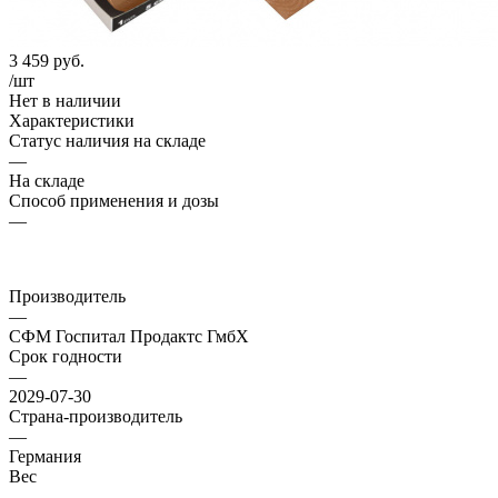
3 459
руб.
/шт
Нет в наличии
Характеристики
Статус наличия на складе
—
На складе
Способ применения и дозы
—
Производитель
—
СФМ Госпитал Продактс ГмбХ
Срок годности
—
2029-07-30
Страна-производитель
—
Германия
Вес
—