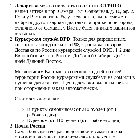
Лекарства
можно получить и оплатить
СТРОГО
в
нашей аптеке в гор. Самара - Ул. Солнечная, д. 16, оф. 2.
Если у Вас в корзине будут лекарства, вы не сможете
выбрать другой вариант доставки, а при выборе города,
отличного от Самары, у Вас не будет никаких вариантов
доставки.
Курьерская служба DPD.
Только для разрешенных,
согласно законодательства РФ, к доставке товаров.
Доставка по России курьерской службой DPD. 1-2 дня
Европейская часть России. До 5 дней Сибирь. До 12
дней Дальний Восток.
Мы доставим Ваш заказ за несколько дней по всей
территории России курьерскими службами на дом или в
пункт выдачи заказов. Цена доставки высчитывается
при оформлении заказа автоматически.
Стоимость доставки:
В пункты самовывоза: от 210 рублей (от 1
рабочего дня)
Курьером: от 310 рублей (от 1 рабочего дня)
Почта России
.
Самая большая география доставки и самая низкая
стоимость доставки, при этом сроки и качество