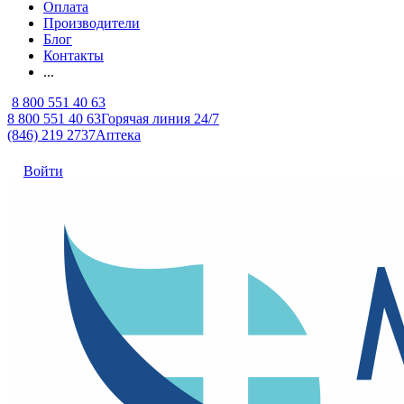
Оплата
Производители
Блог
Контакты
...
8 800 551 40 63
8 800 551 40 63
Горячая линия 24/7
(846) 219 2737
Аптека
Войти