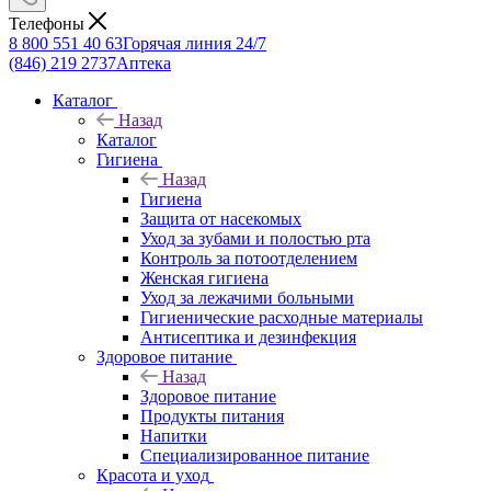
Телефоны
8 800 551 40 63
Горячая линия 24/7
(846) 219 2737
Аптека
Каталог
Назад
Каталог
Гигиена
Назад
Гигиена
Защита от насекомых
Уход за зубами и полостью рта
Контроль за потоотделением
Женская гигиена
Уход за лежачими больными
Гигиенические расходные материалы
Антисептика и дезинфекция
Здоровое питание
Назад
Здоровое питание
Продукты питания
Напитки
Специализированное питание
Красота и уход