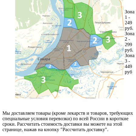
Зона
1 -
249
руб.
Зона
2 -
299
руб.
Зона
3 -
449
руб
Мы доставляем товары (кроме лекарств и товаров, требующих
специальные условия перевозки) по всей России в короткие
сроки. Рассчитать стоимость доставки вы можете на этой
странице, нажав на кнопку "Рассчитать доставку".