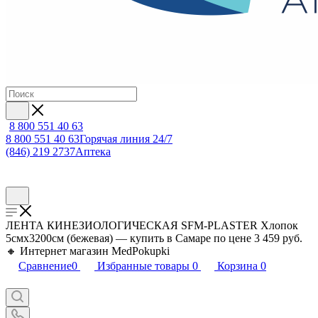
8 800 551 40 63
8 800 551 40 63
Горячая линия 24/7
(846) 219 2737
Аптека
ЛЕНТА КИНЕЗИОЛОГИЧЕСКАЯ SFM-PLASTER Хлопок
5смх3200см (бежевая) — купить в Самаре по цене 3 459 руб.
🔸 Интернет магазин MedPokupki
Сравнение
0
Избранные товары
0
Корзина
0