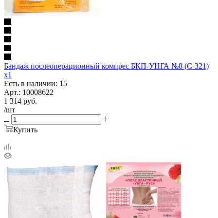
Бандаж послеоперационный компрес БКП-УНГА №8 (С-321)
х1
Есть в наличии: 15
Арт.: 10008622
1 314
руб.
/шт
Купить