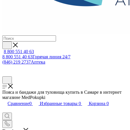
8 800 551 40 63
8 800 551 40 63
Горячая линия 24/7
(846) 219 2737
Аптека
Пояса и бандажи для туловища купить в Самаре в интернет
магазине MedPokupki
Сравнение
0
Избранные товары
0
Корзина
0