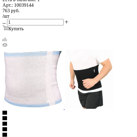
Арт.: 10039144
763
руб.
/шт
Купить