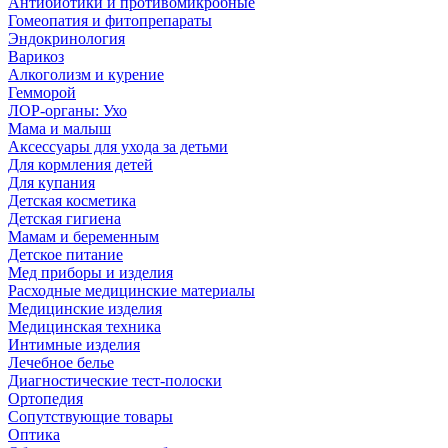
Антибиотики и противомикробные
Гомеопатия и фитопрепараты
Эндокринология
Варикоз
Алкоголизм и курение
Гемморой
ЛОР-органы: Ухо
Мама и малыш
Аксессуары для ухода за детьми
Для кормления детей
Для купания
Детская косметика
Детская гигиена
Мамам и беременным
Детское питание
Мед приборы и изделия
Расходные медицинские материалы
Медицинские изделия
Медицинская техника
Интимные изделия
Лечебное белье
Диагностические тест-полоски
Ортопедия
Сопутствующие товары
Оптика