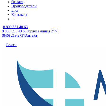
Оплата
Производители
Блог
Контакты
...
8 800 551 40 63
8 800 551 40 63
Горячая линия 24/7
(846) 219 2737
Аптека
Войти