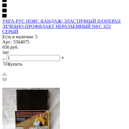
УНГА-РУС ПОЯС /БАНДАЖ/ ЭЛАСТИЧНЫЙ П/ОПЕРАЦ
ЛЕЧЕБНО-ПРОФИЛАКТ НЕРАЗЪЕМНЫЙ N8/С 325/
СЕРЫЙ
Есть в наличии: 5
Арт.: 5504075
656
руб.
/шт
Купить