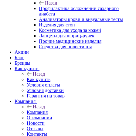
Назад
Профилактика осложнений сахарного
диабета
Анализаторы крови и визуальные тесты
Изделия для стоп
Косметика для ухода за кожей
Ланцеты для шприц-ручек
Прочие медицинские изделия
Средства для полости рта
Акции
Блог
Бренды
Как купить
Назад
Как купить
Условия оплаты
Условия доставки
Гарантия на товар
Компания
Назад
Компания
О компании
Новости
Отзывы
Контакты