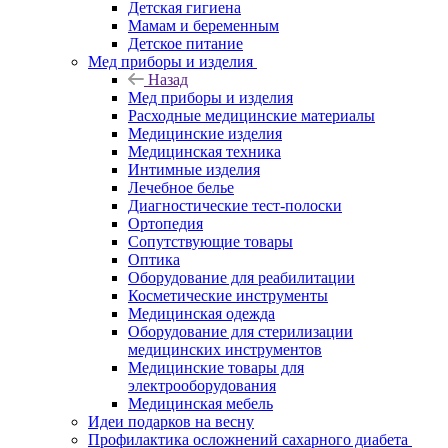
Детская гигиена
Мамам и беременным
Детское питание
Мед приборы и изделия
Назад
Мед приборы и изделия
Расходные медицинские материалы
Медицинские изделия
Медицинская техника
Интимные изделия
Лечебное белье
Диагностические тест-полоски
Ортопедия
Сопутствующие товары
Оптика
Оборудование для реабилитации
Косметические инструменты
Медицинская одежда
Оборудование для стерилизации
медицинских инструментов
Медицинские товары для
электрооборудования
Медицинская мебель
Идеи подарков на весну
Профилактика осложнений сахарного диабета