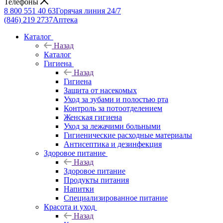
Телефоны
8 800 551 40 63
Горячая линия 24/7
(846) 219 2737
Аптека
Каталог
Назад
Каталог
Гигиена
Назад
Гигиена
Защита от насекомых
Уход за зубами и полостью рта
Контроль за потоотделением
Женская гигиена
Уход за лежачими больными
Гигиенические расходные материалы
Антисептика и дезинфекция
Здоровое питание
Назад
Здоровое питание
Продукты питания
Напитки
Специализированное питание
Красота и уход
Назад