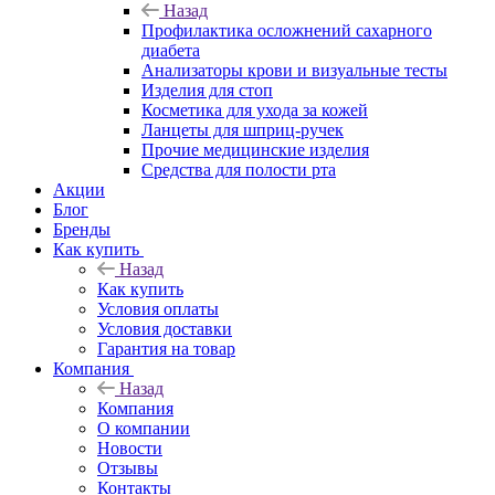
Назад
Профилактика осложнений сахарного
диабета
Анализаторы крови и визуальные тесты
Изделия для стоп
Косметика для ухода за кожей
Ланцеты для шприц-ручек
Прочие медицинские изделия
Средства для полости рта
Акции
Блог
Бренды
Как купить
Назад
Как купить
Условия оплаты
Условия доставки
Гарантия на товар
Компания
Назад
Компания
О компании
Новости
Отзывы
Контакты