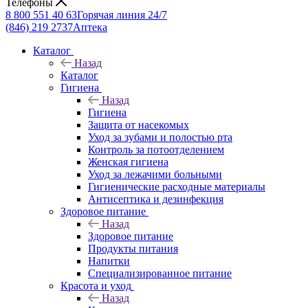
Телефоны
8 800 551 40 63
Горячая линия 24/7
(846) 219 2737
Аптека
Каталог
Назад
Каталог
Гигиена
Назад
Гигиена
Защита от насекомых
Уход за зубами и полостью рта
Контроль за потоотделением
Женская гигиена
Уход за лежачими больными
Гигиенические расходные материалы
Антисептика и дезинфекция
Здоровое питание
Назад
Здоровое питание
Продукты питания
Напитки
Специализированное питание
Красота и уход
Назад