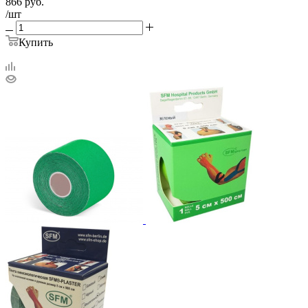
866
руб.
/шт
Купить