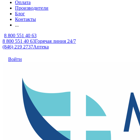
Оплата
Производители
Блог
Контакты
...
8 800 551 40 63
8 800 551 40 63
Горячая линия 24/7
(846) 219 2737
Аптека
Войти