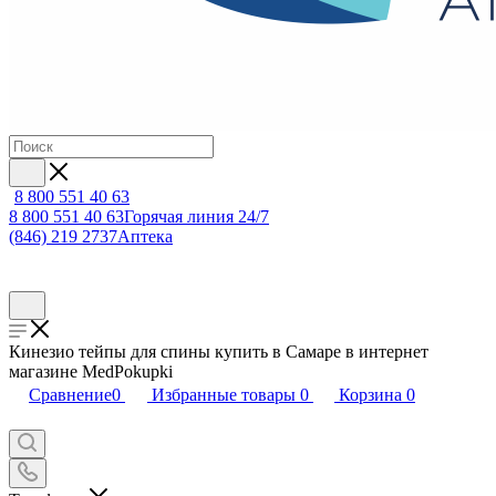
8 800 551 40 63
8 800 551 40 63
Горячая линия 24/7
(846) 219 2737
Аптека
Кинезио тейпы для спины купить в Самаре в интернет
магазине MedPokupki
Сравнение
0
Избранные товары
0
Корзина
0