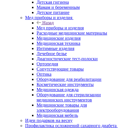
Детская гигиена
Мамам и беременным
Детское питание
Мед приборы и изделия
Назад
Мед приборы и изделия
Расходные медицинские материалы
Медицинские изделия
Медицинская техника
Интимные изделия
Лечебное белье
Диагностические тест-полоски
Ортопедия
Сопутствующие товары
Оптика
Оборудование для реабилитации
Косметические инструменты
Медицинская одежда
Оборудование для стерилизации
медицинских инструментов
Медицинские товары для
электрооборудования
Медицинская мебель
Идеи подарков на весну
Профилактика осложнений сахарного диабета