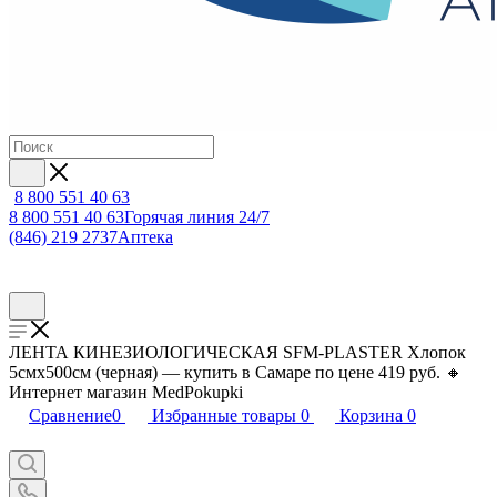
8 800 551 40 63
8 800 551 40 63
Горячая линия 24/7
(846) 219 2737
Аптека
ЛЕНТА КИНЕЗИОЛОГИЧЕСКАЯ SFM-PLASTER Хлопок
5смх500см (черная) — купить в Самаре по цене 419 руб. 🔸
Интернет магазин MedPokupki
Сравнение
0
Избранные товары
0
Корзина
0