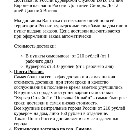
Доставка по России курьерской службой DPD. 1-2 дня
Европейская часть России. До 5 дней Сибирь. До 12
дней Дальний Восток.
Мы доставим Ваш заказ за несколько дней по всей
территории России курьерскими службами на дом или в
пункт выдачи заказов. Цена доставки высчитывается
при оформлении заказа автоматически.
Стоимость доставки:
В пункты самовывоза: от 210 рублей (от 1
рабочего дня)
Курьером: от 310 рублей (от 1 рабочего дня)
Почта России
.
Самая большая география доставки и самая низкая
стоимость доставки, при этом сроки и качество
обслуживания в последнее время заметно улучшились.
В крупных городах доступны варианты доставки
"Курьер Онлайн" и "Посылка Онлайн" - самые быстрые
сроки доставки и самая низкая стоимость.
Все крупные центральные города России от 210 рублей
курьером на дом, либо 160 рублей в отделение.
Также Почта России доставляет в самые отдаленные
города.
Курьерская доставка по гор. Самара