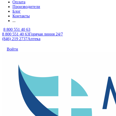
Оплата
Производители
Блог
Контакты
...
8 800 551 40 63
8 800 551 40 63
Горячая линия 24/7
(846) 219 2737
Аптека
Войти