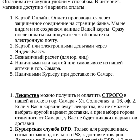
Оплачивайте покупки удобным способом. В интернет-
магазине доступно 4 варианта оплаты:
Картой Онлайн. Оплата производится через
защищенное соединение на странице банка. Мы не
видим и не сохраняем данные Вашей карты. Сразу
после оплаты вы получите чек об оплате на
электронную почту.
Картой или электронными деньгами через
Яндекс.Кассу.
Безналичный расчет (для юр. лиц)
Наличными или картой при самовывозе из нашей
аптеки в гор. Самара.
Наличными Курьеру при доставке по Самаре.
Лекарства
можно получить и оплатить
СТРОГО
в
нашей аптеке в гор. Самара - Ул. Солнечная, д. 16, оф. 2.
Если у Вас в корзине будут лекарства, вы не сможете
выбрать другой вариант доставки, а при выборе города,
отличного от Самары, у Вас не будет никаких вариантов
доставки.
Курьерская служба DPD.
Только для разрешенных,
согласно законодательства РФ, к доставке товаров.