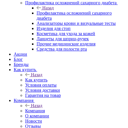
Профилактика осложнений сахарного диабета
Назад
Профилактика осложнений сахарного
диабета
Анализаторы крови и визуальные тесты
Изделия для стоп
Косметика для ухода за кожей
Ланцеты для шприц-ручек
Прочие медицинские изделия
Средства для полости рта
Акции
Блог
Бренды
Как купить
Назад
Как купить
Условия оплаты
Условия доставки
Гарантия на товар
Компания
Назад
Компания
О компании
Новости
Отзывы