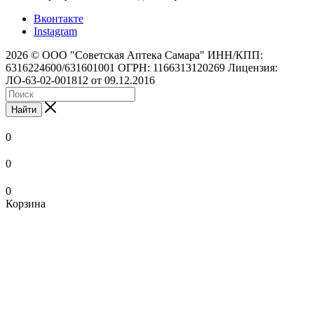
Вконтакте
Instagram
2026 © ООО "Советская Аптека Самара" ИНН/КПП:
6316224600/631601001 ОГРН: 1166313120269 Лицензия:
ЛО-63-02-001812 от 09.12.2016
Найти
0
0
0
Корзина