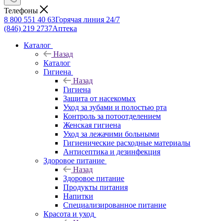
Телефоны
8 800 551 40 63
Горячая линия 24/7
(846) 219 2737
Аптека
Каталог
Назад
Каталог
Гигиена
Назад
Гигиена
Защита от насекомых
Уход за зубами и полостью рта
Контроль за потоотделением
Женская гигиена
Уход за лежачими больными
Гигиенические расходные материалы
Антисептика и дезинфекция
Здоровое питание
Назад
Здоровое питание
Продукты питания
Напитки
Специализированное питание
Красота и уход