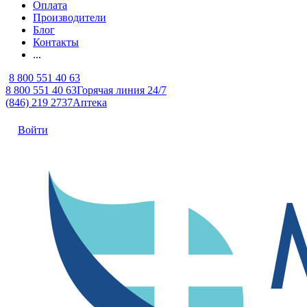
Оплата
Производители
Блог
Контакты
...
8 800 551 40 63
8 800 551 40 63
Горячая линия 24/7
(846) 219 2737
Аптека
Войти