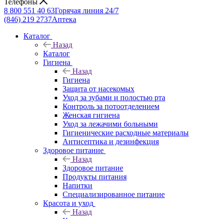
Телефоны
8 800 551 40 63
Горячая линия 24/7
(846) 219 2737
Аптека
Каталог
Назад
Каталог
Гигиена
Назад
Гигиена
Защита от насекомых
Уход за зубами и полостью рта
Контроль за потоотделением
Женская гигиена
Уход за лежачими больными
Гигиенические расходные материалы
Антисептика и дезинфекция
Здоровое питание
Назад
Здоровое питание
Продукты питания
Напитки
Специализированное питание
Красота и уход
Назад