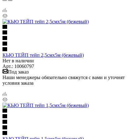
КЬЮ ТЕЙП тейп 2,5смх5м (бежевый)
Нет в наличии
Арт.: 10060797
Под заказ
Наши менеджеры обязательно свяжутся с вами и уточнят
условия заказа
КЬЮ ТЕЙП тейп 1,5смх5м (бежевый)