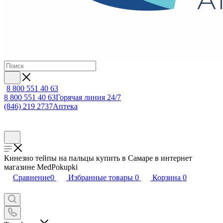
8 800 551 40 63
8 800 551 40 63
Горячая линия 24/7
(846) 219 2737
Аптека
Кинезио тейпы на пальцы купить в Самаре в интернет
магазине MedPokupki
Сравнение
0
Избранные товары
0
Корзина
0