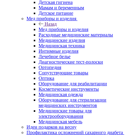
Детская гигиена
Мамам и беременным
Детское питание
Мед приборы и изделия
Назад
Мед приборы и изделия
Расходные медицинские материалы
Медицинские изделия
Медицинская техника
Интимные изделия
Лечебное белье
Диагностические тест-полоски
Ортопедия
Сопутствующие товары
Оптика
Оборудование для реабилитации
Косметические инструменты
Медицинская одежда
Оборудование для стерилизации
медицинских инструментов
Медицинские товары для
электрооборудования
Медицинская мебель
Идеи подарков на весну
Профилактика осложнений сахарного диабета