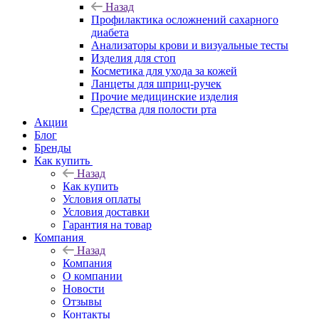
Назад
Профилактика осложнений сахарного
диабета
Анализаторы крови и визуальные тесты
Изделия для стоп
Косметика для ухода за кожей
Ланцеты для шприц-ручек
Прочие медицинские изделия
Средства для полости рта
Акции
Блог
Бренды
Как купить
Назад
Как купить
Условия оплаты
Условия доставки
Гарантия на товар
Компания
Назад
Компания
О компании
Новости
Отзывы
Контакты