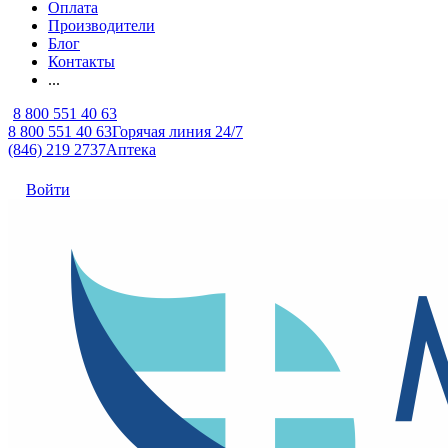
Оплата
Производители
Блог
Контакты
...
8 800 551 40 63
8 800 551 40 63
Горячая линия 24/7
(846) 219 2737
Аптека
Войти