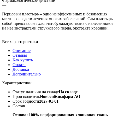
Фармакологическое действие
—
Перцовый пластырь – одно из эффективных и безопасных
местных средств лечения многих заболеваний. Сам пластырь
собой представляет хлопчатобумажную ткань с нанесенными
на нее экстрактами стручкового перца, экстракта красавки.
Все характеристики
Описание
Отзывы
Как купить
Оплата
Доставка
Дополнительно
Характеристики
Статус наличия на складе
На складе
Производитель
Новосибхимфарм АО
Срок годности
2027-01-01
Состав
Основа: 100% перфорированная хлопковая ткань