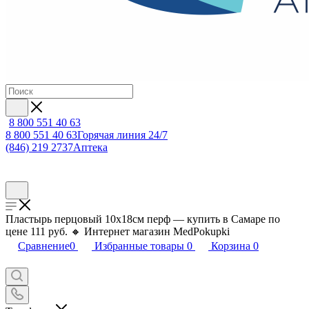
8 800 551 40 63
8 800 551 40 63
Горячая линия 24/7
(846) 219 2737
Аптека
Пластырь перцовый 10х18см перф — купить в Самаре по
цене 111 руб. 🔸 Интернет магазин MedPokupki
Сравнение
0
Избранные товары
0
Корзина
0