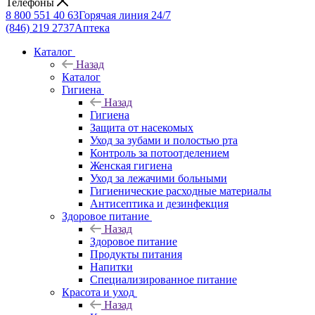
Телефоны
8 800 551 40 63
Горячая линия 24/7
(846) 219 2737
Аптека
Каталог
Назад
Каталог
Гигиена
Назад
Гигиена
Защита от насекомых
Уход за зубами и полостью рта
Контроль за потоотделением
Женская гигиена
Уход за лежачими больными
Гигиенические расходные материалы
Антисептика и дезинфекция
Здоровое питание
Назад
Здоровое питание
Продукты питания
Напитки
Специализированное питание
Красота и уход
Назад