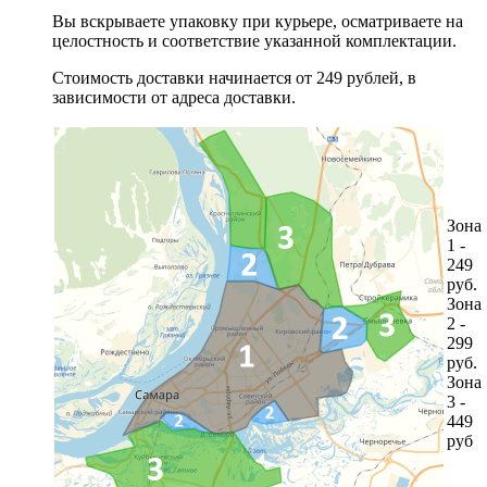
Вы вскрываете упаковку при курьере, осматриваете на
целостность и соответствие указанной комплектации.
Стоимость доставки начинается от 249 рублей, в
зависимости от адреса доставки.
Зона
1 -
249
руб.
Зона
2 -
299
руб.
Зона
3 -
449
руб