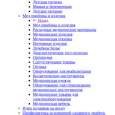
Детская гигиена
Мамам и беременным
Детское питание
Мед приборы и изделия
Назад
Мед приборы и изделия
Расходные медицинские материалы
Медицинские изделия
Медицинская техника
Интимные изделия
Лечебное белье
Диагностические тест-полоски
Ортопедия
Сопутствующие товары
Оптика
Оборудование для реабилитации
Косметические инструменты
Медицинская одежда
Оборудование для стерилизации
медицинских инструментов
Медицинские товары для
электрооборудования
Медицинская мебель
Идеи подарков на весну
Профилактика осложнений сахарного диабета