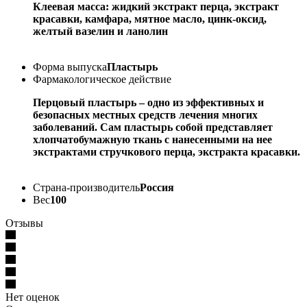
Клеевая масса: жидкий экстракт перца, экстракт
красавки, камфара, мятное масло, цинк-оксид,
желтый вазелин и ланолин
Форма выпуска
Пластырь
Фармакологическое действие
Перцовый пластырь – одно из эффективных и
безопасных местных средств лечения многих
заболеваний. Сам пластырь собой представляет
хлопчатобумажную ткань с нанесенными на нее
экстрактами стручкового перца, экстракта красавки.
Страна-производитель
Россия
Вес
100
Отзывы
Нет оценок