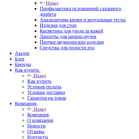
Назад
Профилактика осложнений сахарного
диабета
Анализаторы крови и визуальные тесты
Изделия для стоп
Косметика для ухода за кожей
Ланцеты для шприц-ручек
Прочие медицинские изделия
Средства для полости рта
Акции
Блог
Бренды
Как купить
Назад
Как купить
Условия оплаты
Условия доставки
Гарантия на товар
Компания
Назад
Компания
О компании
Новости
Отзывы
Контакты