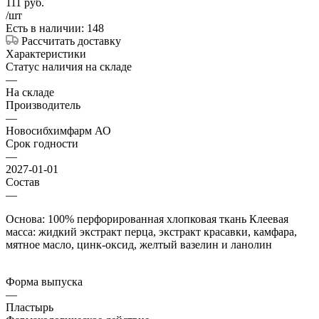
111
руб.
/шт
Есть в наличии: 148
Рассчитать доставку
Характеристики
Статус наличия на складе
—
На складе
Производитель
—
Новосибхимфарм АО
Срок годности
—
2027-01-01
Состав
—
Основа: 100% перфорированная хлопковая ткань Клеевая
масса: жидкий экстракт перца, экстракт красавки, камфара,
мятное масло, цинк-оксид, желтый вазелин и ланолин
Форма выпуска
—
Пластырь