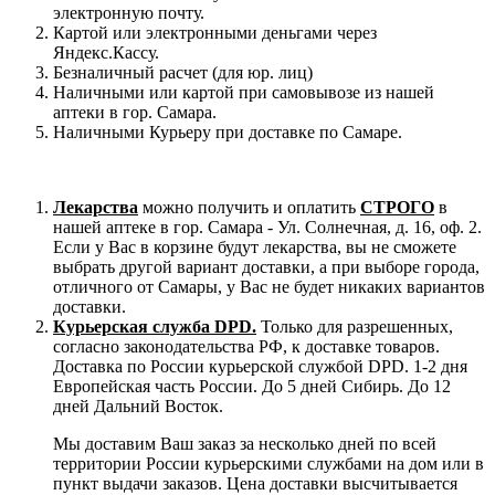
электронную почту.
Картой или электронными деньгами через
Яндекс.Кассу.
Безналичный расчет (для юр. лиц)
Наличными или картой при самовывозе из нашей
аптеки в гор. Самара.
Наличными Курьеру при доставке по Самаре.
Лекарства
можно получить и оплатить
СТРОГО
в
нашей аптеке в гор. Самара - Ул. Солнечная, д. 16, оф. 2.
Если у Вас в корзине будут лекарства, вы не сможете
выбрать другой вариант доставки, а при выборе города,
отличного от Самары, у Вас не будет никаких вариантов
доставки.
Курьерская служба DPD.
Только для разрешенных,
согласно законодательства РФ, к доставке товаров.
Доставка по России курьерской службой DPD. 1-2 дня
Европейская часть России. До 5 дней Сибирь. До 12
дней Дальний Восток.
Мы доставим Ваш заказ за несколько дней по всей
территории России курьерскими службами на дом или в
пункт выдачи заказов. Цена доставки высчитывается