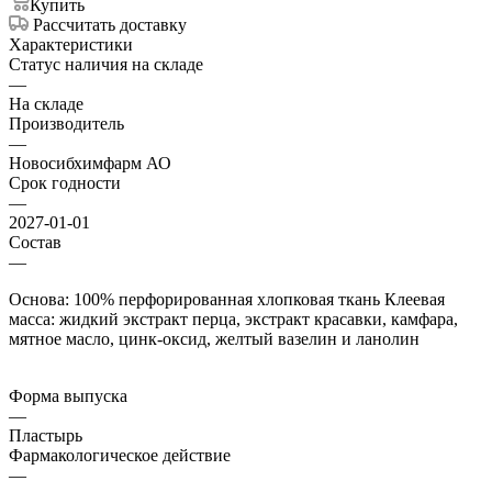
Купить
Рассчитать доставку
Характеристики
Статус наличия на складе
—
На складе
Производитель
—
Новосибхимфарм АО
Срок годности
—
2027-01-01
Состав
—
Основа: 100% перфорированная хлопковая ткань Клеевая
масса: жидкий экстракт перца, экстракт красавки, камфара,
мятное масло, цинк-оксид, желтый вазелин и ланолин
Форма выпуска
—
Пластырь
Фармакологическое действие
—