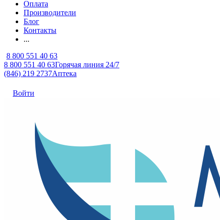
Оплата
Производители
Блог
Контакты
...
8 800 551 40 63
8 800 551 40 63
Горячая линия 24/7
(846) 219 2737
Аптека
Войти