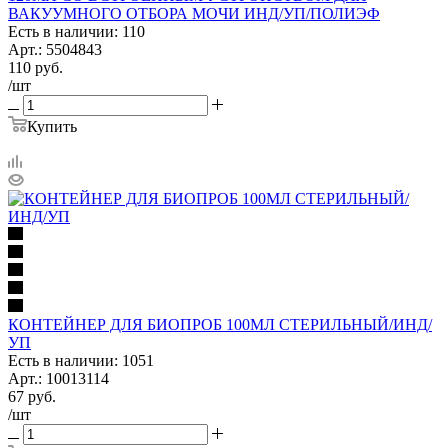
ВАКУУМНОГО ОТБОРА МОЧИ ИНД/УП/ПОЛИЭФ
Есть в наличии: 110
Арт.: 5504843
110
руб.
/шт
Купить
КОНТЕЙНЕР ДЛЯ БИОПРОБ 100МЛ СТЕРИЛЬНЫЙ/ИНД/
УП
Есть в наличии: 1051
Арт.: 10013114
67
руб.
/шт