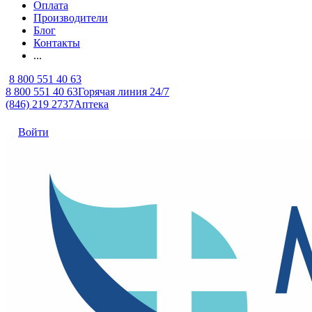
Оплата
Производители
Блог
Контакты
...
8 800 551 40 63
8 800 551 40 63
Горячая линия 24/7
(846) 219 2737
Аптека
Войти