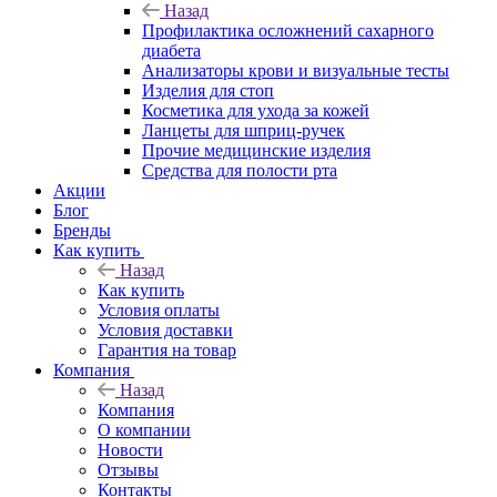
Назад
Профилактика осложнений сахарного
диабета
Анализаторы крови и визуальные тесты
Изделия для стоп
Косметика для ухода за кожей
Ланцеты для шприц-ручек
Прочие медицинские изделия
Средства для полости рта
Акции
Блог
Бренды
Как купить
Назад
Как купить
Условия оплаты
Условия доставки
Гарантия на товар
Компания
Назад
Компания
О компании
Новости
Отзывы
Контакты