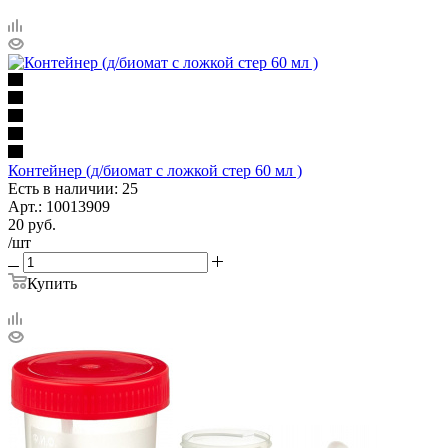
Контейнер (д/биомат с ложкой стер 60 мл )
Есть в наличии: 25
Арт.: 10013909
20
руб.
/шт
Купить