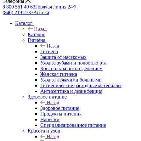
Телефоны
8 800 551 40 63
Горячая линия 24/7
(846) 219 2737
Аптека
Каталог
Назад
Каталог
Гигиена
Назад
Гигиена
Защита от насекомых
Уход за зубами и полостью рта
Контроль за потоотделением
Женская гигиена
Уход за лежачими больными
Гигиенические расходные материалы
Антисептика и дезинфекция
Здоровое питание
Назад
Здоровое питание
Продукты питания
Напитки
Специализированное питание
Красота и уход
Назад