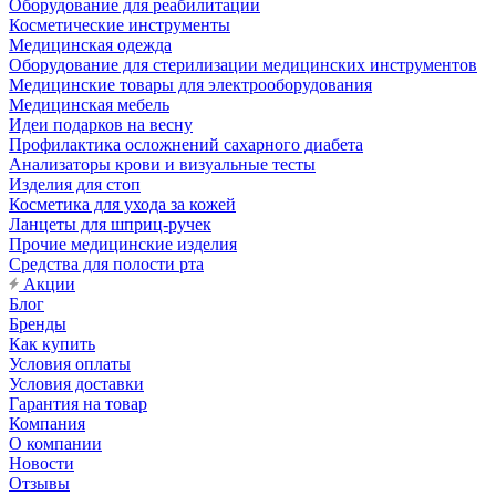
Оборудование для реабилитации
Косметические инструменты
Медицинская одежда
Оборудование для стерилизации медицинских инструментов
Медицинские товары для электрооборудования
Медицинская мебель
Идеи подарков на весну
Профилактика осложнений сахарного диабета
Анализаторы крови и визуальные тесты
Изделия для стоп
Косметика для ухода за кожей
Ланцеты для шприц-ручек
Прочие медицинские изделия
Средства для полости рта
Акции
Блог
Бренды
Как купить
Условия оплаты
Условия доставки
Гарантия на товар
Компания
О компании
Новости
Отзывы