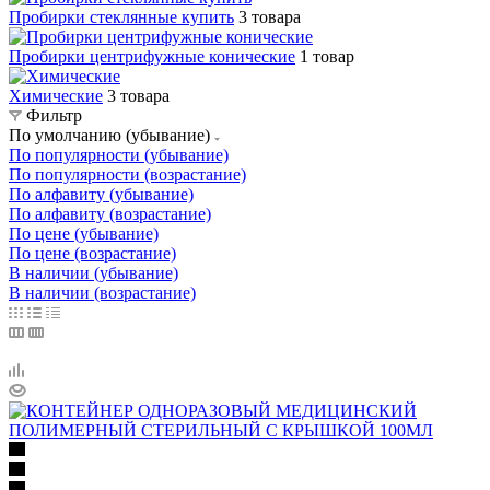
Пробирки стеклянные купить
3 товара
Пробирки центрифужные конические
1 товар
Химические
3 товара
Фильтр
По умолчанию (убывание)
По популярности (убывание)
По популярности (возрастание)
По алфавиту (убывание)
По алфавиту (возрастание)
По цене (убывание)
По цене (возрастание)
В наличии (убывание)
В наличии (возрастание)