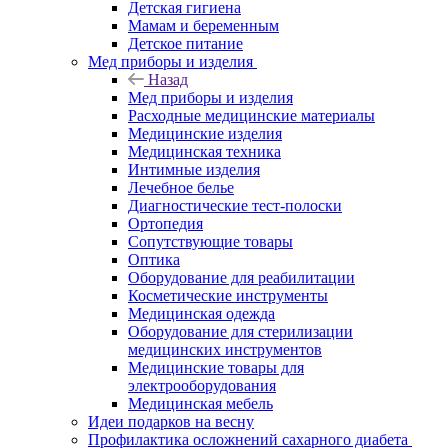
Детская гигиена
Мамам и беременным
Детское питание
Мед приборы и изделия
Назад
Мед приборы и изделия
Расходные медицинские материалы
Медицинские изделия
Медицинская техника
Интимные изделия
Лечебное белье
Диагностические тест-полоски
Ортопедия
Сопутствующие товары
Оптика
Оборудование для реабилитации
Косметические инструменты
Медицинская одежда
Оборудование для стерилизации
медицинских инструментов
Медицинские товары для
электрооборудования
Медицинская мебель
Идеи подарков на весну
Профилактика осложнений сахарного диабета