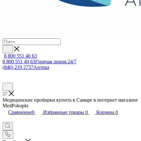
8 800 551 40 63
8 800 551 40 63
Горячая линия 24/7
(846) 219 2737
Аптека
Медицинские пробирки купить в Самаре в интернет магазине
MedPokupki
Сравнение
0
Избранные товары
0
Корзина
0