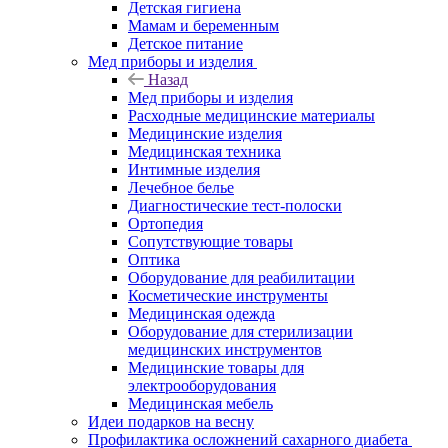
Детская гигиена
Мамам и беременным
Детское питание
Мед приборы и изделия
Назад
Мед приборы и изделия
Расходные медицинские материалы
Медицинские изделия
Медицинская техника
Интимные изделия
Лечебное белье
Диагностические тест-полоски
Ортопедия
Сопутствующие товары
Оптика
Оборудование для реабилитации
Косметические инструменты
Медицинская одежда
Оборудование для стерилизации
медицинских инструментов
Медицинские товары для
электрооборудования
Медицинская мебель
Идеи подарков на весну
Профилактика осложнений сахарного диабета