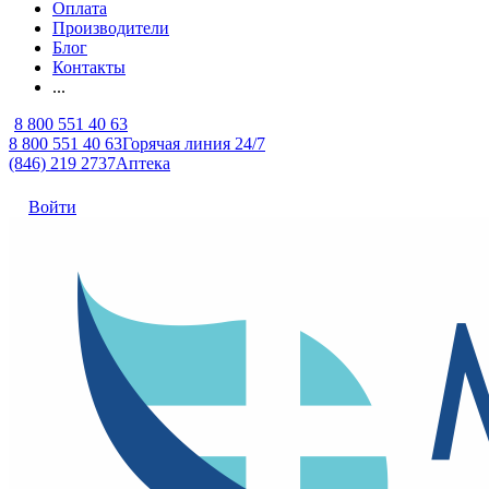
Оплата
Производители
Блог
Контакты
...
8 800 551 40 63
8 800 551 40 63
Горячая линия 24/7
(846) 219 2737
Аптека
Войти