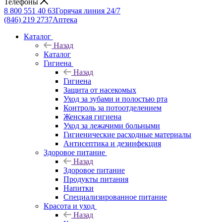
Телефоны
8 800 551 40 63
Горячая линия 24/7
(846) 219 2737
Аптека
Каталог
Назад
Каталог
Гигиена
Назад
Гигиена
Защита от насекомых
Уход за зубами и полостью рта
Контроль за потоотделением
Женская гигиена
Уход за лежачими больными
Гигиенические расходные материалы
Антисептика и дезинфекция
Здоровое питание
Назад
Здоровое питание
Продукты питания
Напитки
Специализированное питание
Красота и уход
Назад