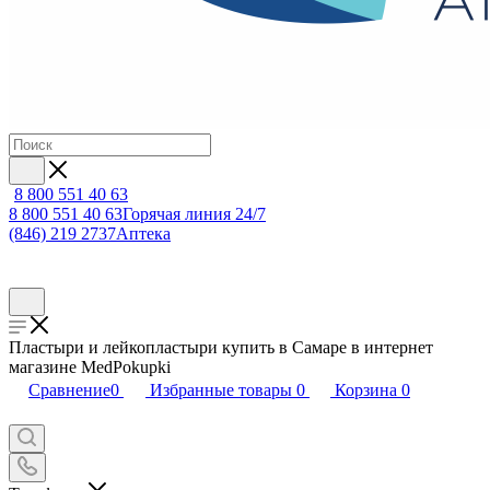
8 800 551 40 63
8 800 551 40 63
Горячая линия 24/7
(846) 219 2737
Аптека
Пластыри и лейкопластыри купить в Самаре в интернет
магазине MedPokupki
Сравнение
0
Избранные товары
0
Корзина
0