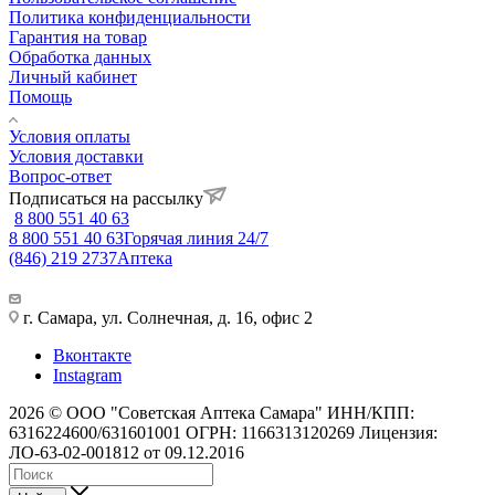
Политика конфиденциальности
Гарантия на товар
Обработка данных
Личный кабинет
Помощь
Условия оплаты
Условия доставки
Вопрос-ответ
Подписаться на рассылку
8 800 551 40 63
8 800 551 40 63
Горячая линия 24/7
(846) 219 2737
Аптека
г. Самара, ул. Солнечная, д. 16, офис 2
Вконтакте
Instagram
2026 © ООО "Советская Аптека Самара" ИНН/КПП:
6316224600/631601001 ОГРН: 1166313120269 Лицензия:
ЛО-63-02-001812 от 09.12.2016