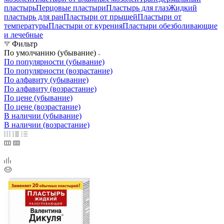
пластырь
Перцовые пластыри
Пластырь для глаз
Жидкий
пластырь для ран
Пластыри от прыщей
Пластыри от
температуры
Пластыри от курения
Пластыри обезболивающие
и лечебные
Фильтр
По умолчанию (убывание)
По популярности (убывание)
По популярности (возрастание)
По алфавиту (убывание)
По алфавиту (возрастание)
По цене (убывание)
По цене (возрастание)
В наличии (убывание)
В наличии (возрастание)