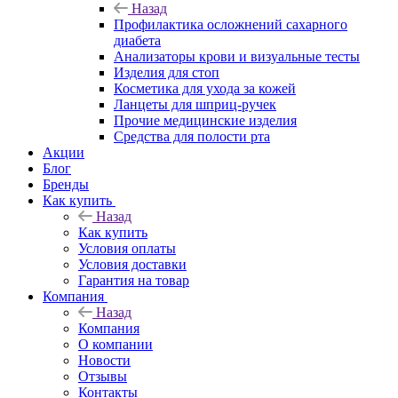
Назад
Профилактика осложнений сахарного
диабета
Анализаторы крови и визуальные тесты
Изделия для стоп
Косметика для ухода за кожей
Ланцеты для шприц-ручек
Прочие медицинские изделия
Средства для полости рта
Акции
Блог
Бренды
Как купить
Назад
Как купить
Условия оплаты
Условия доставки
Гарантия на товар
Компания
Назад
Компания
О компании
Новости
Отзывы
Контакты