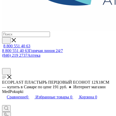
8 800 551 40 63
8 800 551 40 63
Горячая линия 24/7
(846) 219 2737
Аптека
ECOPLAST ПЛАСТЫРЬ ПЕРЦОВЫЙ ECOHOT 12Х18СМ
— купить в Самаре по цене 191 руб. 🔸 Интернет магазин
MedPokupki
Сравнение
0
Избранные товары
0
Корзина
0