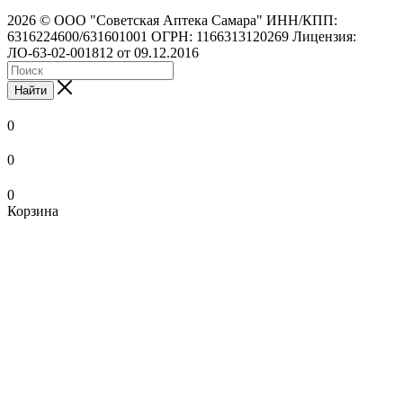
2026 © ООО "Советская Аптека Самара" ИНН/КПП:
6316224600/631601001 ОГРН: 1166313120269 Лицензия:
ЛО-63-02-001812 от 09.12.2016
Найти
0
0
0
Корзина