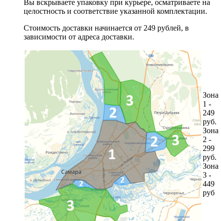
Вы вскрываете упаковку при курьере, осматриваете на
целостность и соответствие указанной комплектации.
Стоимость доставки начинается от 249 рублей, в
зависимости от адреса доставки.
Зона
1 -
249
руб.
Зона
2 -
299
руб.
Зона
3 -
449
руб