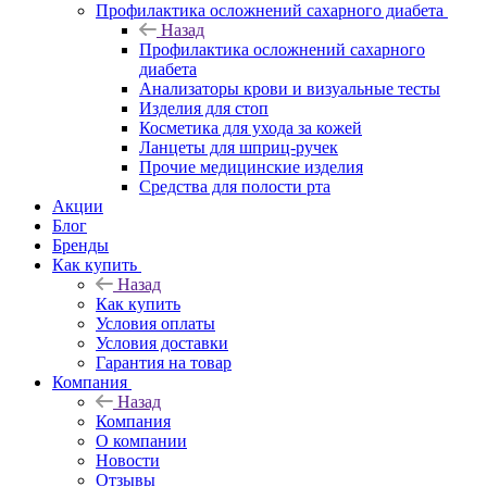
Профилактика осложнений сахарного диабета
Назад
Профилактика осложнений сахарного
диабета
Анализаторы крови и визуальные тесты
Изделия для стоп
Косметика для ухода за кожей
Ланцеты для шприц-ручек
Прочие медицинские изделия
Средства для полости рта
Акции
Блог
Бренды
Как купить
Назад
Как купить
Условия оплаты
Условия доставки
Гарантия на товар
Компания
Назад
Компания
О компании
Новости
Отзывы