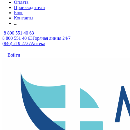
Оплата
Производители
Блог
Контакты
...
8 800 551 40 63
8 800 551 40 63
Горячая линия 24/7
(846) 219 2737
Аптека
Войти