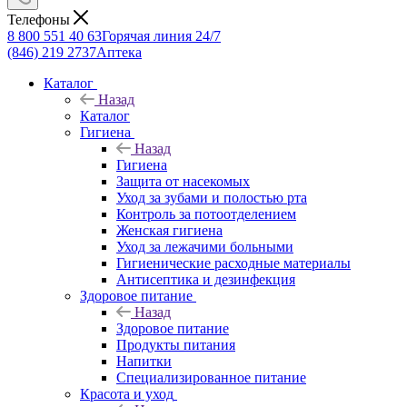
Телефоны
8 800 551 40 63
Горячая линия 24/7
(846) 219 2737
Аптека
Каталог
Назад
Каталог
Гигиена
Назад
Гигиена
Защита от насекомых
Уход за зубами и полостью рта
Контроль за потоотделением
Женская гигиена
Уход за лежачими больными
Гигиенические расходные материалы
Антисептика и дезинфекция
Здоровое питание
Назад
Здоровое питание
Продукты питания
Напитки
Специализированное питание
Красота и уход