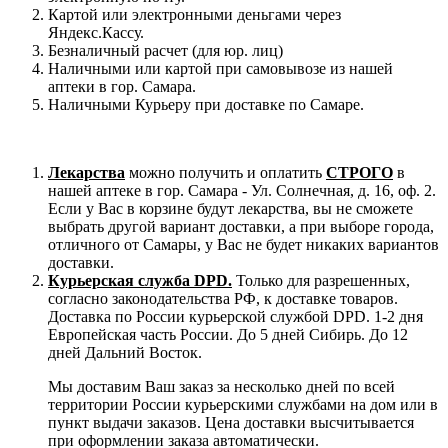
Картой или электронными деньгами через
Яндекс.Кассу.
Безналичный расчет (для юр. лиц)
Наличными или картой при самовывозе из нашей
аптеки в гор. Самара.
Наличными Курьеру при доставке по Самаре.
Лекарства
можно получить и оплатить
СТРОГО
в
нашей аптеке в гор. Самара - Ул. Солнечная, д. 16, оф. 2.
Если у Вас в корзине будут лекарства, вы не сможете
выбрать другой вариант доставки, а при выборе города,
отличного от Самары, у Вас не будет никаких вариантов
доставки.
Курьерская служба DPD.
Только для разрешенных,
согласно законодательства РФ, к доставке товаров.
Доставка по России курьерской службой DPD. 1-2 дня
Европейская часть России. До 5 дней Сибирь. До 12
дней Дальний Восток.
Мы доставим Ваш заказ за несколько дней по всей
территории России курьерскими службами на дом или в
пункт выдачи заказов. Цена доставки высчитывается
при оформлении заказа автоматически.