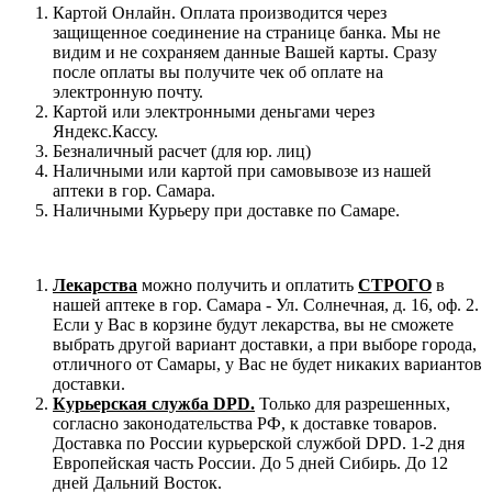
Картой Онлайн. Оплата производится через
защищенное соединение на странице банка. Мы не
видим и не сохраняем данные Вашей карты. Сразу
после оплаты вы получите чек об оплате на
электронную почту.
Картой или электронными деньгами через
Яндекс.Кассу.
Безналичный расчет (для юр. лиц)
Наличными или картой при самовывозе из нашей
аптеки в гор. Самара.
Наличными Курьеру при доставке по Самаре.
Лекарства
можно получить и оплатить
СТРОГО
в
нашей аптеке в гор. Самара - Ул. Солнечная, д. 16, оф. 2.
Если у Вас в корзине будут лекарства, вы не сможете
выбрать другой вариант доставки, а при выборе города,
отличного от Самары, у Вас не будет никаких вариантов
доставки.
Курьерская служба DPD.
Только для разрешенных,
согласно законодательства РФ, к доставке товаров.
Доставка по России курьерской службой DPD. 1-2 дня
Европейская часть России. До 5 дней Сибирь. До 12
дней Дальний Восток.