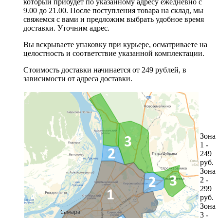
который прибудет по указанному адресу ежедневно с
9.00 до 21.00. После поступления товара на склад, мы
свяжемся с вами и предложим выбрать удобное время
доставки. Уточним адрес.
Вы вскрываете упаковку при курьере, осматриваете на
целостность и соответствие указанной комплектации.
Стоимость доставки начинается от 249 рублей, в
зависимости от адреса доставки.
Зона
1 -
249
руб.
Зона
2 -
299
руб.
Зона
3 -