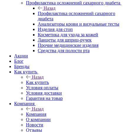
Профилактика осложнений сахарного диабета
Назад
Профилактика осложнений сахарного
диабета
Анализаторы крови и визуальные тесты
Изделия для стоп
Косметика для ухода за кожей
Ланцеты для шприц-ручек
Прочие медицинские изделия
Средства для полости рта
Акции
Блог
Бренды
Как купить
Назад
Как купить
Условия оплаты
Условия доставки
Гарантия на товар
Компания
Назад
Компания
О компании
Новости
Отзывы