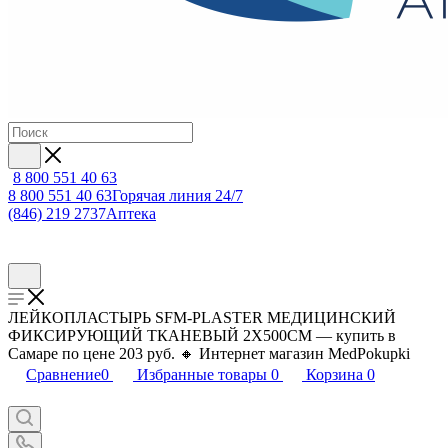
8 800 551 40 63
8 800 551 40 63
Горячая линия 24/7
(846) 219 2737
Аптека
ЛЕЙКОПЛАСТЫРЬ SFM-PLASTER МЕДИЦИНСКИЙ
ФИКСИРУЮЩИЙ ТКАНЕВЫЙ 2X500СМ — купить в
Самаре по цене 203 руб. 🔸 Интернет магазин MedPokupki
Сравнение
0
Избранные товары
0
Корзина
0