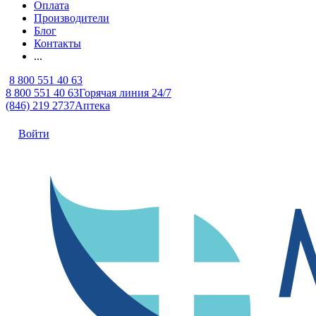
Оплата
Производители
Блог
Контакты
...
8 800 551 40 63
8 800 551 40 63
Горячая линия 24/7
(846) 219 2737
Аптека
Войти