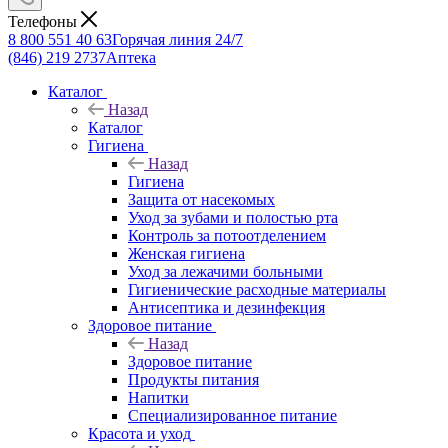
Телефоны
8 800 551 40 63
Горячая линия 24/7
(846) 219 2737
Аптека
Каталог
Назад
Каталог
Гигиена
Назад
Гигиена
Защита от насекомых
Уход за зубами и полостью рта
Контроль за потоотделением
Женская гигиена
Уход за лежачими больными
Гигиенические расходные материалы
Антисептика и дезинфекция
Здоровое питание
Назад
Здоровое питание
Продукты питания
Напитки
Специализированное питание
Красота и уход