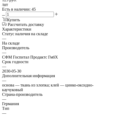
/шт
Есть в наличии: 45
Купить
Рассчитать доставку
Характеристики
Статус наличия на складе
—
На складе
Производитель
—
СФМ Госпитал Продактс ГмбХ
Срок годности
—
2030-05-30
Дополнительная информация
—
основа — ткань из хлопка; клей — цинко-оксидно-
каучуковый
Страна-производитель
—
Германия
Тип
—