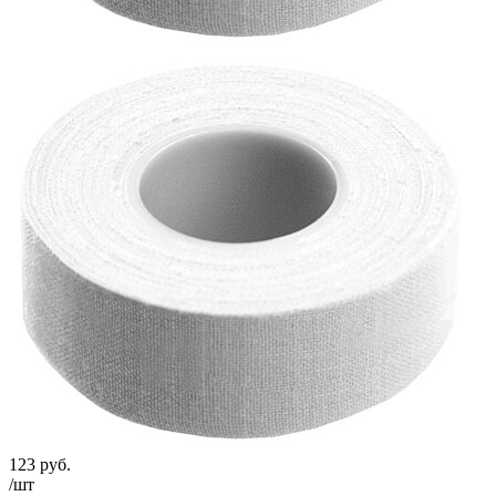
123
руб.
/шт