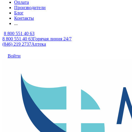
Оплата
Производители
Блог
Контакты
...
8 800 551 40 63
8 800 551 40 63
Горячая линия 24/7
(846) 219 2737
Аптека
Войти