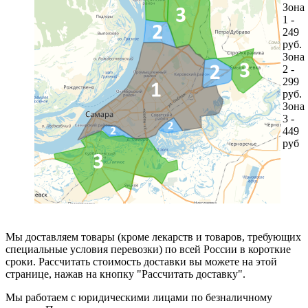
Зона
1 -
249
руб.
Зона
2 -
299
руб.
Зона
3 -
449
руб
Мы доставляем товары (кроме лекарств и товаров, требующих
специальные условия перевозки) по всей России в короткие
сроки. Рассчитать стоимость доставки вы можете на этой
странице, нажав на кнопку "Рассчитать доставку".
Мы работаем с юридическими лицами по безналичному