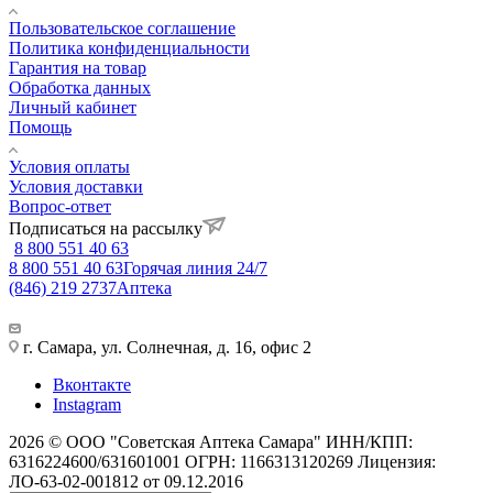
Пользовательское соглашение
Политика конфиденциальности
Гарантия на товар
Обработка данных
Личный кабинет
Помощь
Условия оплаты
Условия доставки
Вопрос-ответ
Подписаться на рассылку
8 800 551 40 63
8 800 551 40 63
Горячая линия 24/7
(846) 219 2737
Аптека
г. Самара, ул. Солнечная, д. 16, офис 2
Вконтакте
Instagram
2026 © ООО "Советская Аптека Самара" ИНН/КПП:
6316224600/631601001 ОГРН: 1166313120269 Лицензия:
ЛО-63-02-001812 от 09.12.2016