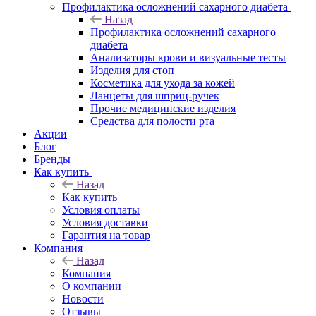
Профилактика осложнений сахарного диабета
Назад
Профилактика осложнений сахарного
диабета
Анализаторы крови и визуальные тесты
Изделия для стоп
Косметика для ухода за кожей
Ланцеты для шприц-ручек
Прочие медицинские изделия
Средства для полости рта
Акции
Блог
Бренды
Как купить
Назад
Как купить
Условия оплаты
Условия доставки
Гарантия на товар
Компания
Назад
Компания
О компании
Новости
Отзывы