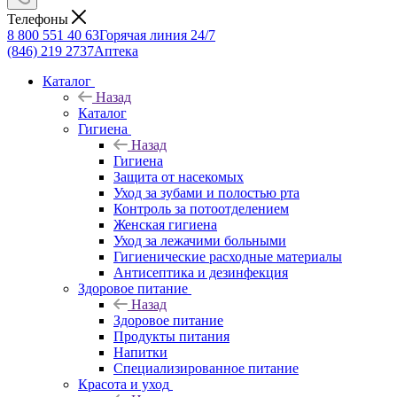
Телефоны
8 800 551 40 63
Горячая линия 24/7
(846) 219 2737
Аптека
Каталог
Назад
Каталог
Гигиена
Назад
Гигиена
Защита от насекомых
Уход за зубами и полостью рта
Контроль за потоотделением
Женская гигиена
Уход за лежачими больными
Гигиенические расходные материалы
Антисептика и дезинфекция
Здоровое питание
Назад
Здоровое питание
Продукты питания
Напитки
Специализированное питание
Красота и уход