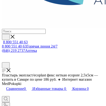
8 800 551 40 63
8 800 551 40 63
Горячая линия 24/7
(846) 219 2737
Аптека
Пластырь экопласт/ecoplast фикс неткан ecopore 2,5х5см —
купить в Самаре по цене 186 руб. 🔸 Интернет магазин
MedPokupki
Сравнение
0
Избранные товары
0
Корзина
0