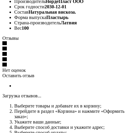
Производитель
НордеПласт ООО
Срок годности
2030-12-01
Состав
Натуральная вискоза.
Форма выпуска
Пластырь
Страна-производитель
Латвия
Вес
100
Отзывы
Нет оценок
Оставить отзыв
Загрузка отзывов...
Выберите товары и добавьте их в корзину;
Перейдите в раздел «Корзина» и нажмите «Оформить
заказ»;
Укажите ваши данные;
Выберите способ доставки и укажите адрес;
Выберите способ оплаты;