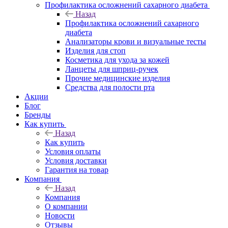
Профилактика осложнений сахарного диабета
Назад
Профилактика осложнений сахарного
диабета
Анализаторы крови и визуальные тесты
Изделия для стоп
Косметика для ухода за кожей
Ланцеты для шприц-ручек
Прочие медицинские изделия
Средства для полости рта
Акции
Блог
Бренды
Как купить
Назад
Как купить
Условия оплаты
Условия доставки
Гарантия на товар
Компания
Назад
Компания
О компании
Новости
Отзывы