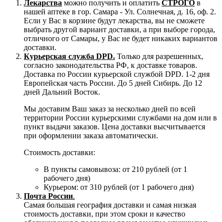
Лекарства
можно получить и оплатить
СТРОГО
в
нашей аптеке в гор. Самара - Ул. Солнечная, д. 16, оф. 2.
Если у Вас в корзине будут лекарства, вы не сможете
выбрать другой вариант доставки, а при выборе города,
отличного от Самары, у Вас не будет никаких вариантов
доставки.
Курьерская служба DPD.
Только для разрешенных,
согласно законодательства РФ, к доставке товаров.
Доставка по России курьерской службой DPD. 1-2 дня
Европейская часть России. До 5 дней Сибирь. До 12
дней Дальний Восток.
Мы доставим Ваш заказ за несколько дней по всей
территории России курьерскими службами на дом или в
пункт выдачи заказов. Цена доставки высчитывается
при оформлении заказа автоматически.
Стоимость доставки:
В пункты самовывоза: от 210 рублей (от 1
рабочего дня)
Курьером: от 310 рублей (от 1 рабочего дня)
Почта России
.
Самая большая география доставки и самая низкая
стоимость доставки, при этом сроки и качество