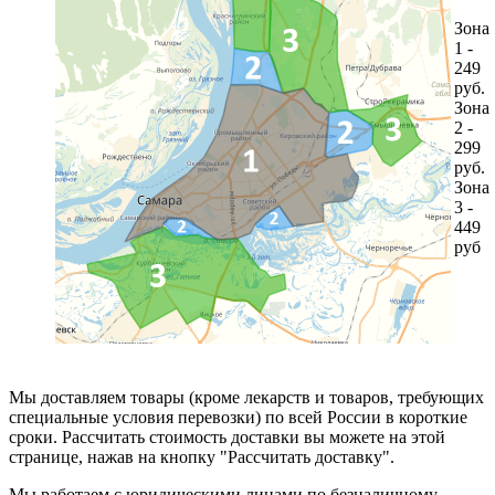
Зона
1 -
249
руб.
Зона
2 -
299
руб.
Зона
3 -
449
руб
Мы доставляем товары (кроме лекарств и товаров, требующих
специальные условия перевозки) по всей России в короткие
сроки. Рассчитать стоимость доставки вы можете на этой
странице, нажав на кнопку "Рассчитать доставку".
Мы работаем с юридическими лицами по безналичному