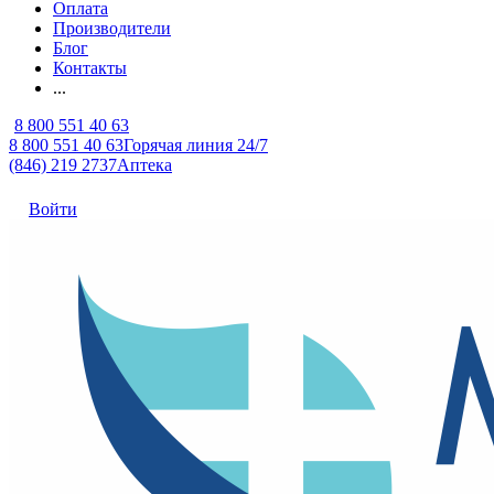
Оплата
Производители
Блог
Контакты
...
8 800 551 40 63
8 800 551 40 63
Горячая линия 24/7
(846) 219 2737
Аптека
Войти