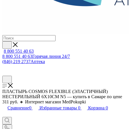
8 800 551 40 63
8 800 551 40 63
Горячая линия 24/7
(846) 219 2737
Аптека
ПЛАСТЫРЬ COSMOS FLEXIBLE (ЭЛАСТИЧНЫЙ)
НЕСТЕРИЛЬНЫЙ 6Х10СМ N5 — купить в Самаре по цене
311 руб. 🔸 Интернет магазин MedPokupki
Сравнение
0
Избранные товары
0
Корзина
0