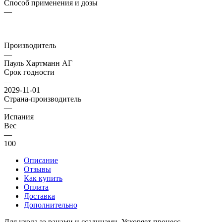
Способ применения и дозы
—
Производитель
—
Пауль Хартманн АГ
Срок годности
—
2029-11-01
Страна-производитель
—
Испания
Вес
—
100
Описание
Отзывы
Как купить
Оплата
Доставка
Дополнительно
Для ухода за ранами и ссадинами. Ускоряет процесс