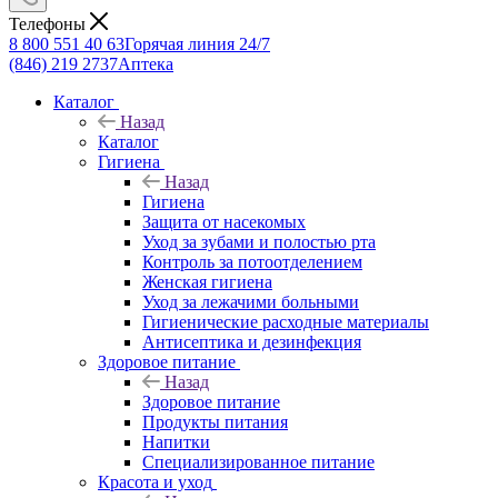
Телефоны
8 800 551 40 63
Горячая линия 24/7
(846) 219 2737
Аптека
Каталог
Назад
Каталог
Гигиена
Назад
Гигиена
Защита от насекомых
Уход за зубами и полостью рта
Контроль за потоотделением
Женская гигиена
Уход за лежачими больными
Гигиенические расходные материалы
Антисептика и дезинфекция
Здоровое питание
Назад
Здоровое питание
Продукты питания
Напитки
Специализированное питание
Красота и уход