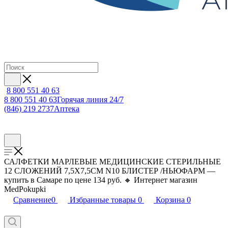
8 800 551 40 63
8 800 551 40 63
Горячая линия 24/7
(846) 219 2737
Аптека
САЛФЕТКИ МАРЛЕВЫЕ МЕДИЦИНСКИЕ СТЕРИЛЬНЫЕ
12 СЛОЖЕНИЙ 7,5Х7,5СМ N10 БЛИСТЕР /НЬЮФАРМ —
купить в Самаре по цене 134 руб. 🔸 Интернет магазин
MedPokupki
Сравнение
0
Избранные товары
0
Корзина
0