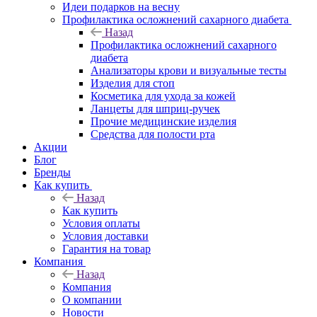
Идеи подарков на весну
Профилактика осложнений сахарного диабета
Назад
Профилактика осложнений сахарного
диабета
Анализаторы крови и визуальные тесты
Изделия для стоп
Косметика для ухода за кожей
Ланцеты для шприц-ручек
Прочие медицинские изделия
Средства для полости рта
Акции
Блог
Бренды
Как купить
Назад
Как купить
Условия оплаты
Условия доставки
Гарантия на товар
Компания
Назад
Компания
О компании
Новости