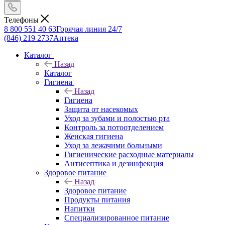
Телефоны
8 800 551 40 63
Горячая линия 24/7
(846) 219 2737
Аптека
Каталог
Назад
Каталог
Гигиена
Назад
Гигиена
Защита от насекомых
Уход за зубами и полостью рта
Контроль за потоотделением
Женская гигиена
Уход за лежачими больными
Гигиенические расходные материалы
Антисептика и дезинфекция
Здоровое питание
Назад
Здоровое питание
Продукты питания
Напитки
Специализированное питание