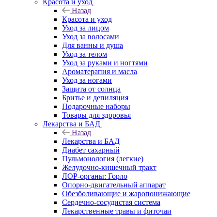
Красота и уход
Назад
Красота и уход
Уход за лицом
Уход за волосами
Для ванны и душа
Уход за телом
Уход за руками и ногтями
Ароматерапия и масла
Уход за ногами
Защита от солнца
Бритье и депиляция
Подарочные наборы
Товары для здоровья
Лекарства и БАД
Назад
Лекарства и БАД
Диабет сахарный
Пульмонология (легкие)
Желудочно-кишечный тракт
ЛОР-органы: Горло
Опорно-двигательный аппарат
Обезболивающие и жаропонижающие
Сердечно-сосудистая система
Лекарственные травы и фиточаи