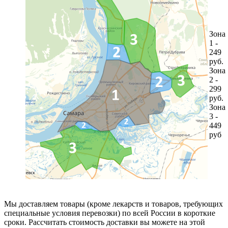
Зона
1 -
249
руб.
Зона
2 -
299
руб.
Зона
3 -
449
руб
Мы доставляем товары (кроме лекарств и товаров, требующих
специальные условия перевозки) по всей России в короткие
сроки. Рассчитать стоимость доставки вы можете на этой