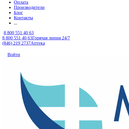
Оплата
Производители
Блог
Контакты
...
8 800 551 40 63
8 800 551 40 63
Горячая линия 24/7
(846) 219 2737
Аптека
Войти