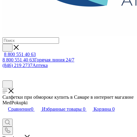
8 800 551 40 63
8 800 551 40 63
Горячая линия 24/7
(846) 219 2737
Аптека
Салфетки при обмороке купить в Самаре в интернет магазине
MedPokupki
Сравнение
0
Избранные товары
0
Корзина
0