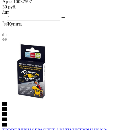
Арт.: 10037597
30
руб.
/шт
Купить