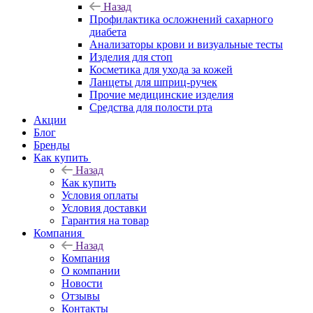
Назад
Профилактика осложнений сахарного
диабета
Анализаторы крови и визуальные тесты
Изделия для стоп
Косметика для ухода за кожей
Ланцеты для шприц-ручек
Прочие медицинские изделия
Средства для полости рта
Акции
Блог
Бренды
Как купить
Назад
Как купить
Условия оплаты
Условия доставки
Гарантия на товар
Компания
Назад
Компания
О компании
Новости
Отзывы
Контакты