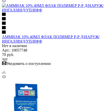
АММИАК 10% 40МЛ ФЛАК ПОЛИМЕР Р-Р Д/НАРУЖ/
ИНГАЛ/ИНД/УП/ИФФ
Нет в наличии
Арт.: 10057748
70
руб.
/шт
Уведомить о поступлении