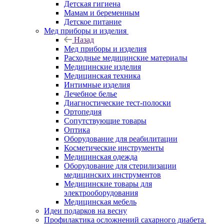
Детская гигиена
Мамам и беременным
Детское питание
Мед приборы и изделия
Назад
Мед приборы и изделия
Расходные медицинские материалы
Медицинские изделия
Медицинская техника
Интимные изделия
Лечебное белье
Диагностические тест-полоски
Ортопедия
Сопутствующие товары
Оптика
Оборудование для реабилитации
Косметические инструменты
Медицинская одежда
Оборудование для стерилизации
медицинских инструментов
Медицинские товары для
электрооборудования
Медицинская мебель
Идеи подарков на весну
Профилактика осложнений сахарного диабета