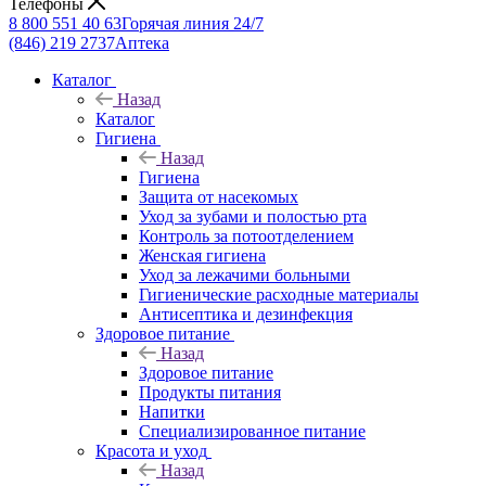
Телефоны
8 800 551 40 63
Горячая линия 24/7
(846) 219 2737
Аптека
Каталог
Назад
Каталог
Гигиена
Назад
Гигиена
Защита от насекомых
Уход за зубами и полостью рта
Контроль за потоотделением
Женская гигиена
Уход за лежачими больными
Гигиенические расходные материалы
Антисептика и дезинфекция
Здоровое питание
Назад
Здоровое питание
Продукты питания
Напитки
Специализированное питание
Красота и уход
Назад