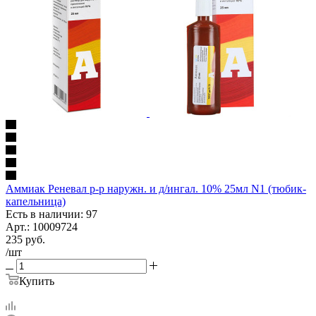
Аммиак Реневал р-р наружн. и д/ингал. 10% 25мл N1 (тюбик-
капельница)
Есть в наличии: 97
Арт.: 10009724
235
руб.
/шт
Купить