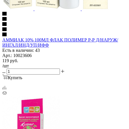
АММИАК 10% 100МЛ ФЛАК ПОЛИМЕР Р-Р Д/НАРУЖ/
ИНГАЛ/ИНД/УП/ИФФ
Есть в наличии: 43
Арт.: 10023606
119
руб.
/шт
Купить