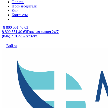
Оплата
Производители
Блог
Контакты
...
8 800 551 40 63
8 800 551 40 63
Горячая линия 24/7
(846) 219 2737
Аптека
Войти