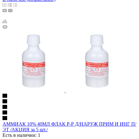
АММИАК 10% 40МЛ ФЛАК Р-Р Д/НАРУЖ ПРИМ И ИНГ П/
ЭТ /АКЦИЯ за 5 шт./
Есть в наличии: 1