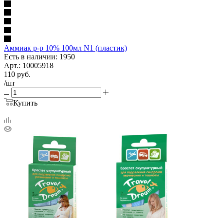
Аммиак р-р 10% 100мл N1 (пластик)
Есть в наличии: 1950
Арт.: 10005918
110
руб.
/шт
Купить