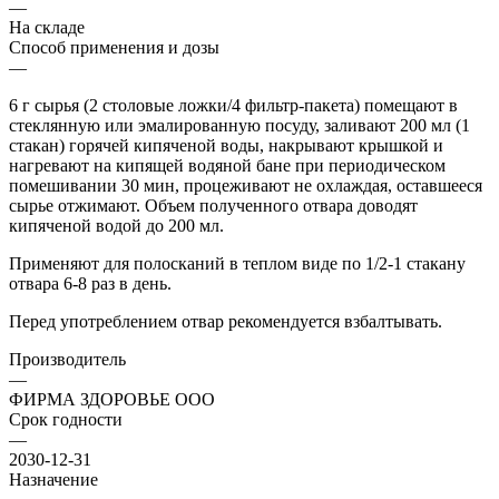
—
На складе
Способ применения и дозы
—
6 г сырья (2 столовые ложки/4 фильтр-пакета) помещают в
стеклянную или эмалированную посуду, заливают 200 мл (1
стакан) горячей кипяченой воды, накрывают крышкой и
нагревают на кипящей водяной бане при периодическом
помешивании 30 мин, процеживают не охлаждая, оставшееся
сырье отжимают. Объем полученного отвара доводят
кипяченой водой до 200 мл.
Применяют для полосканий в теплом виде по 1/2-1 стакану
отвара 6-8 раз в день.
Перед употреблением отвар рекомендуется взбалтывать.
Производитель
—
ФИРМА ЗДОРОВЬЕ ООО
Срок годности
—
2030-12-31
Назначение