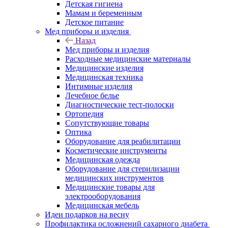
Детская гигиена
Мамам и беременным
Детское питание
Мед приборы и изделия
Назад
Мед приборы и изделия
Расходные медицинские материалы
Медицинские изделия
Медицинская техника
Интимные изделия
Лечебное белье
Диагностические тест-полоски
Ортопедия
Сопутствующие товары
Оптика
Оборудование для реабилитации
Косметические инструменты
Медицинская одежда
Оборудование для стерилизации
медицинских инструментов
Медицинские товары для
электрооборудования
Медицинская мебель
Идеи подарков на весну
Профилактика осложнений сахарного диабета