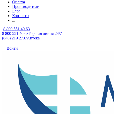
Оплата
Производители
Блог
Контакты
...
8 800 551 40 63
8 800 551 40 63
Горячая линия 24/7
(846) 219 2737
Аптека
Войти