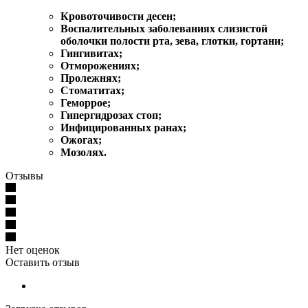
Кровоточивости десен;
Воспалительных заболеваниях слизистой
оболочки полости рта, зева, глотки, гортани;
Гингивитах;
Отморожениях;
Пролежнях;
Стоматитах;
Геморрое;
Гипергидрозах стоп;
Инфицированных ранах;
Ожогах;
Мозолях.
Отзывы
Нет оценок
Оставить отзыв