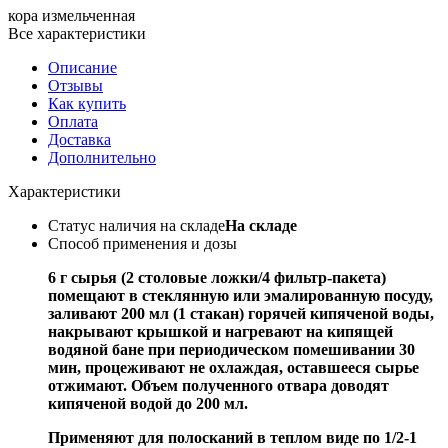
кора измельченная
Все характеристики
Описание
Отзывы
Как купить
Оплата
Доставка
Дополнительно
Характеристики
Статус наличия на складе
На складе
Способ применения и дозы
6 г сырья (2 столовые ложки/4 фильтр-пакета)
помещают в стеклянную или эмалированную посуду,
заливают 200 мл (1 стакан) горячей кипяченой воды,
накрывают крышкой и нагревают на кипящей
водяной бане при периодическом помешивании 30
мин, процеживают не охлаждая, оставшееся сырье
отжимают. Объем полученного отвара доводят
кипяченой водой до 200 мл.
Применяют для полосканий в теплом виде по 1/2-1