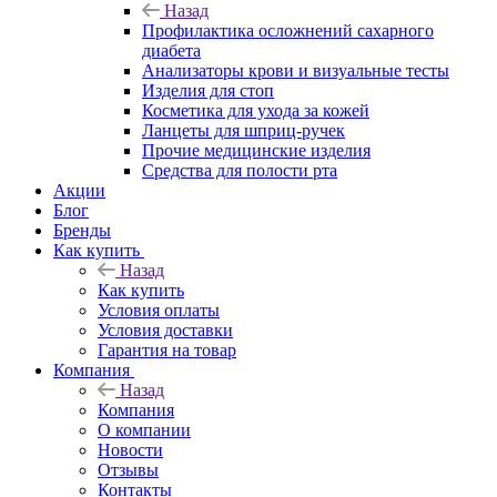
Назад
Профилактика осложнений сахарного
диабета
Анализаторы крови и визуальные тесты
Изделия для стоп
Косметика для ухода за кожей
Ланцеты для шприц-ручек
Прочие медицинские изделия
Средства для полости рта
Акции
Блог
Бренды
Как купить
Назад
Как купить
Условия оплаты
Условия доставки
Гарантия на товар
Компания
Назад
Компания
О компании
Новости
Отзывы
Контакты