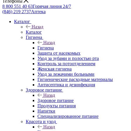
Телефоны
8 800 551 40 63
Горячая линия 24/7
(846) 219 2737
Аптека
Каталог
Назад
Каталог
Гигиена
Назад
Гигиена
Защита от насекомых
Уход за зубами и полостью рта
Контроль за потоотделением
Женская гигиена
Уход за лежачими больными
Гигиенические расходные материалы
Антисептика и дезинфекция
Здоровое питание
Назад
Здоровое питание
Продукты питания
Напитки
Специализированное питание
Красота и уход
Назад