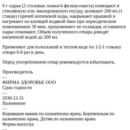
6 г сырья (2 столовые ложки/4 фильтр-пакета) помещают в
стеклянную или эмалированную посуду, заливают 200 мл (1
стакан) горячей кипяченой воды, накрывают крышкой и
нагревают на кипящей водяной бане при периодическом
помешивании 30 мин, процеживают не охлаждая, оставшееся
сырье отжимают. Объем полученного отвара доводят
кипяченой водой до 200 мл.
Применяют для полосканий в теплом виде по 1/2-1 стакану
отвара 6-8 раз в день.
Перед употреблением отвар рекомендуется взбалтывать.
Производитель
—
ФИРМА ЗДОРОВЬЕ ООО
Срок годности
—
2030-12-31
Назначение
—
Кормящим мамам по назначению врача, Беременным по
назначению врача, Детям по назначению врача
Форма выпуска
—