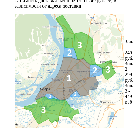
Стоимость доставки начинается от 249 рублей, в
зависимости от адреса доставки.
Зона
1 -
249
руб.
Зона
2 -
299
руб.
Зона
3 -
449
руб