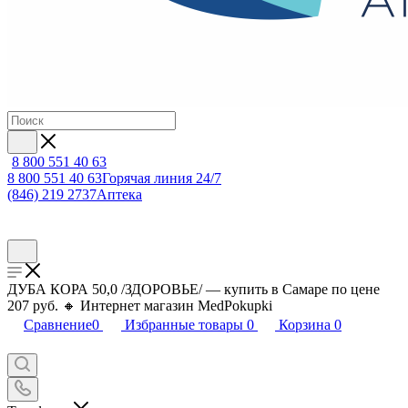
8 800 551 40 63
8 800 551 40 63
Горячая линия 24/7
(846) 219 2737
Аптека
ДУБА КОРА 50,0 /ЗДОРОВЬЕ/ — купить в Самаре по цене
207 руб. 🔸 Интернет магазин MedPokupki
Сравнение
0
Избранные товары
0
Корзина
0