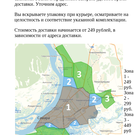
доставки. Уточним адрес.
Вы вскрываете упаковку при курьере, осматриваете на
целостность и соответствие указанной комплектации.
Стоимость доставки начинается от 249 рублей, в
зависимости от адреса доставки.
Зона
1 -
249
руб.
Зона
2 -
299
руб.
Зона
3 -
449
руб