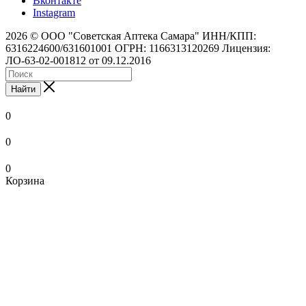
Вконтакте
Instagram
2026 © ООО "Советская Аптека Самара" ИНН/КПП:
6316224600/631601001 ОГРН: 1166313120269 Лицензия:
ЛО-63-02-001812 от 09.12.2016
Найти
0
0
0
Корзина