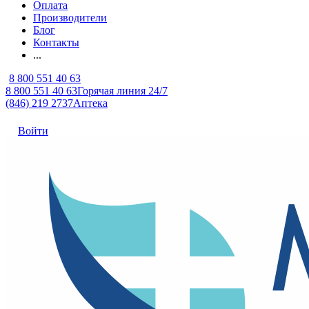
Оплата
Производители
Блог
Контакты
...
8 800 551 40 63
8 800 551 40 63
Горячая линия 24/7
(846) 219 2737
Аптека
Войти