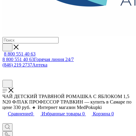
8 800 551 40 63
8 800 551 40 63
Горячая линия 24/7
(846) 219 2737
Аптека
ЧАЙ ДЕТСКИЙ ТРАВЯНОЙ РОМАШКА С ЯБЛОКОМ 1,5
N20 Ф/ПАК ПРОФЕССОР ТРАВКИН — купить в Самаре по
цене 330 руб. 🔸 Интернет магазин MedPokupki
Сравнение
0
Избранные товары
0
Корзина
0