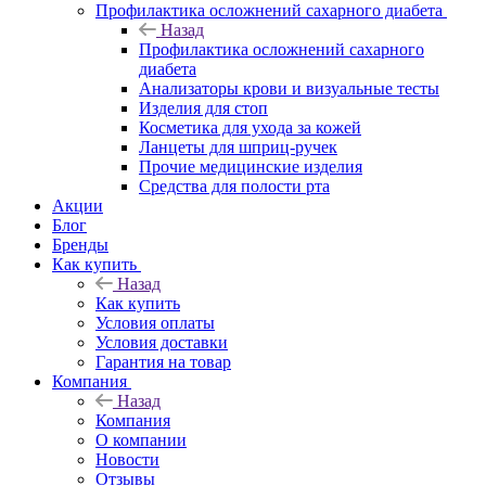
Профилактика осложнений сахарного диабета
Назад
Профилактика осложнений сахарного
диабета
Анализаторы крови и визуальные тесты
Изделия для стоп
Косметика для ухода за кожей
Ланцеты для шприц-ручек
Прочие медицинские изделия
Средства для полости рта
Акции
Блог
Бренды
Как купить
Назад
Как купить
Условия оплаты
Условия доставки
Гарантия на товар
Компания
Назад
Компания
О компании
Новости
Отзывы