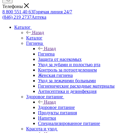
Телефоны
8 800 551 40 63
Горячая линия 24/7
(846) 219 2737
Аптека
Каталог
Назад
Каталог
Гигиена
Назад
Гигиена
Защита от насекомых
Уход за зубами и полостью рта
Контроль за потоотделением
Женская гигиена
Уход за лежачими больными
Гигиенические расходные материалы
Антисептика и дезинфекция
Здоровое питание
Назад
Здоровое питание
Продукты питания
Напитки
Специализированное питание
Красота и уход