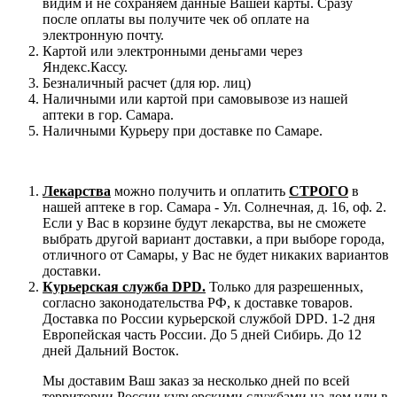
видим и не сохраняем данные Вашей карты. Сразу
после оплаты вы получите чек об оплате на
электронную почту.
Картой или электронными деньгами через
Яндекс.Кассу.
Безналичный расчет (для юр. лиц)
Наличными или картой при самовывозе из нашей
аптеки в гор. Самара.
Наличными Курьеру при доставке по Самаре.
Лекарства
можно получить и оплатить
СТРОГО
в
нашей аптеке в гор. Самара - Ул. Солнечная, д. 16, оф. 2.
Если у Вас в корзине будут лекарства, вы не сможете
выбрать другой вариант доставки, а при выборе города,
отличного от Самары, у Вас не будет никаких вариантов
доставки.
Курьерская служба DPD.
Только для разрешенных,
согласно законодательства РФ, к доставке товаров.
Доставка по России курьерской службой DPD. 1-2 дня
Европейская часть России. До 5 дней Сибирь. До 12
дней Дальний Восток.
Мы доставим Ваш заказ за несколько дней по всей
территории России курьерскими службами на дом или в