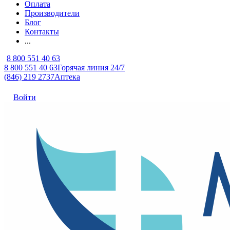
Оплата
Производители
Блог
Контакты
...
8 800 551 40 63
8 800 551 40 63
Горячая линия 24/7
(846) 219 2737
Аптека
Войти