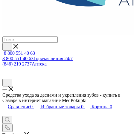
8 800 551 40 63
8 800 551 40 63
Горячая линия 24/7
(846) 219 2737
Аптека
Средства ухода за деснами и укрепления зубов - купить в
Самаре в интернет магазине MedPokupki
Сравнение
0
Избранные товары
0
Корзина
0