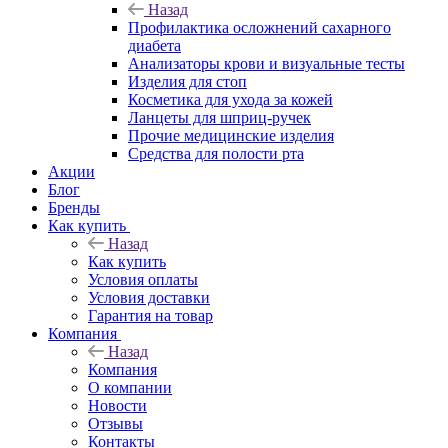
Назад
Профилактика осложнений сахарного
диабета
Анализаторы крови и визуальные тесты
Изделия для стоп
Косметика для ухода за кожей
Ланцеты для шприц-ручек
Прочие медицинские изделия
Средства для полости рта
Акции
Блог
Бренды
Как купить
Назад
Как купить
Условия оплаты
Условия доставки
Гарантия на товар
Компания
Назад
Компания
О компании
Новости
Отзывы
Контакты