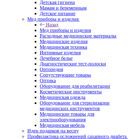
Детская гигиена
Мамам и беременным
Детское питание
Мед приборы и изделия
Назад
Мед приборы и изделия
Расходные медицинские материалы
Медицинские изделия
Медицинская техника
Интимные изделия
Лечебное белье
Диагностические тест-полоски
Ортопедия
Сопутствующие товары
Оптика
Оборудование для реабилитации
Косметические инструменты
Медицинская одежда
Оборудование для стерилизации
медицинских инструментов
Медицинские товары для
электрооборудования
Медицинская мебель
Идеи подарков на весну
Профилактика осложнений сахарного диабета