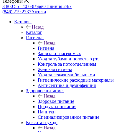
Телефоны
8 800 551 40 63
Горячая линия 24/7
(846) 219 2737
Аптека
Каталог
Назад
Каталог
Гигиена
Назад
Гигиена
Защита от насекомых
Уход за зубами и полостью рта
Контроль за потоотделением
Женская гигиена
Уход за лежачими больными
Гигиенические расходные материалы
Антисептика и дезинфекция
Здоровое питание
Назад
Здоровое питание
Продукты питания
Напитки
Специализированное питание
Красота и уход
Назад