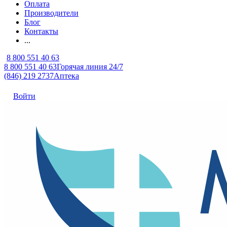
Оплата
Производители
Блог
Контакты
...
8 800 551 40 63
8 800 551 40 63
Горячая линия 24/7
(846) 219 2737
Аптека
Войти