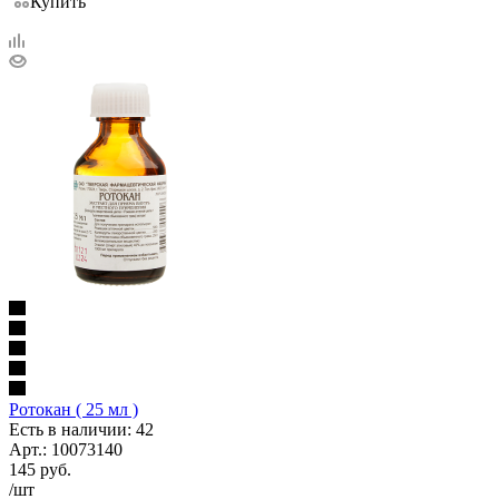
Купить
Ротокан ( 25 мл )
Есть в наличии: 42
Арт.: 10073140
145
руб.
/шт