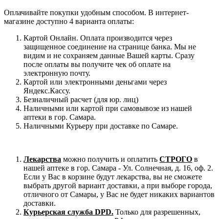
Оплачивайте покупки удобным способом. В интернет-
магазине доступно 4 варианта оплаты:
Картой Онлайн. Оплата производится через
защищенное соединение на странице банка. Мы не
видим и не сохраняем данные Вашей карты. Сразу
после оплаты вы получите чек об оплате на
электронную почту.
Картой или электронными деньгами через
Яндекс.Кассу.
Безналичный расчет (для юр. лиц)
Наличными или картой при самовывозе из нашей
аптеки в гор. Самара.
Наличными Курьеру при доставке по Самаре.
Лекарства
можно получить и оплатить
СТРОГО
в
нашей аптеке в гор. Самара - Ул. Солнечная, д. 16, оф. 2.
Если у Вас в корзине будут лекарства, вы не сможете
выбрать другой вариант доставки, а при выборе города,
отличного от Самары, у Вас не будет никаких вариантов
доставки.
Курьерская служба DPD.
Только для разрешенных,