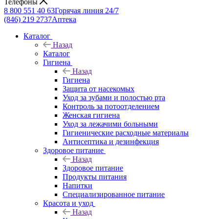
Телефоны
8 800 551 40 63
Горячая линия 24/7
(846) 219 2737
Аптека
Каталог
Назад
Каталог
Гигиена
Назад
Гигиена
Защита от насекомых
Уход за зубами и полостью рта
Контроль за потоотделением
Женская гигиена
Уход за лежачими больными
Гигиенические расходные материалы
Антисептика и дезинфекция
Здоровое питание
Назад
Здоровое питание
Продукты питания
Напитки
Специализированное питание
Красота и уход
Назад