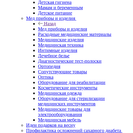
Детская гигиена
Мамам и беременным
Детское питание
Мед приборы и изделия
Назад
Мед приборы и изделия
Расходные медицинские материалы
Медицинские изделия
Медицинская техника
Интимные изделия
Лечебное белье
Диагностические тест-полоски
Ортопедия
Сопутствующие товары
Оптика
Оборудование для реабилитации
Косметические инструменты
Медицинская одежда
Оборудование для стерилизации
медицинских инструментов
Медицинские товары для
электрооборудования
Медицинская мебель
Идеи подарков на весну
Профилактика осложнений сахарного диабета