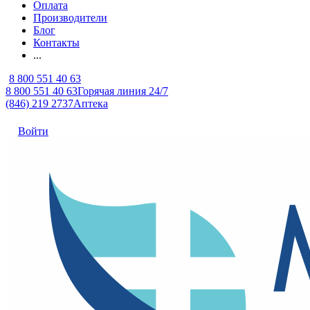
Оплата
Производители
Блог
Контакты
...
8 800 551 40 63
8 800 551 40 63
Горячая линия 24/7
(846) 219 2737
Аптека
Войти