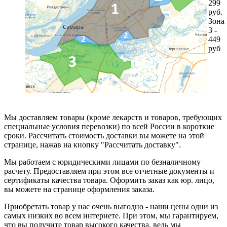
299
руб.
Зона
3 -
449
руб
Мы доставляем товары (кроме лекарств и товаров, требующих
специальные условия перевозки) по всей России в короткие
сроки. Рассчитать стоимость доставки вы можете на этой
странице, нажав на кнопку "Рассчитать доставку".
Мы работаем с юридическими лицами по безналичному
расчету. Предоставляем при этом все отчетные документы и
сертификаты качества товара. Оформить заказ как юр. лицо,
вы можете на странице оформления заказа.
Приобретать товар у нас очень выгодно - наши цены одни из
самых низких во всем интернете. При этом, мы гарантируем,
что вы получите товар высокого качества, ведь мы