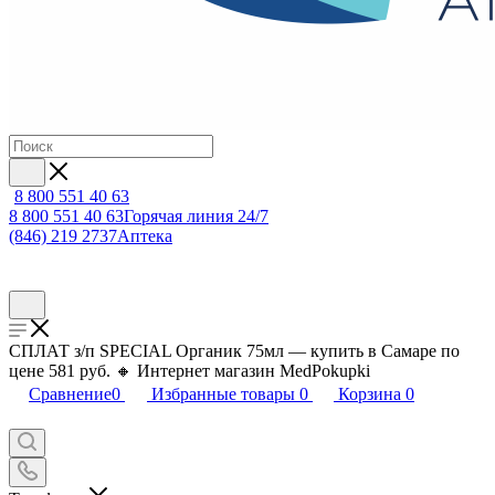
8 800 551 40 63
8 800 551 40 63
Горячая линия 24/7
(846) 219 2737
Аптека
СПЛАТ з/п SPECIAL Органик 75мл — купить в Самаре по
цене 581 руб. 🔸 Интернет магазин MedPokupki
Сравнение
0
Избранные товары
0
Корзина
0