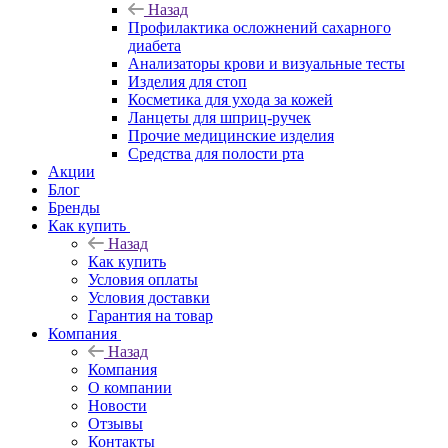
Назад
Профилактика осложнений сахарного
диабета
Анализаторы крови и визуальные тесты
Изделия для стоп
Косметика для ухода за кожей
Ланцеты для шприц-ручек
Прочие медицинские изделия
Средства для полости рта
Акции
Блог
Бренды
Как купить
Назад
Как купить
Условия оплаты
Условия доставки
Гарантия на товар
Компания
Назад
Компания
О компании
Новости
Отзывы
Контакты