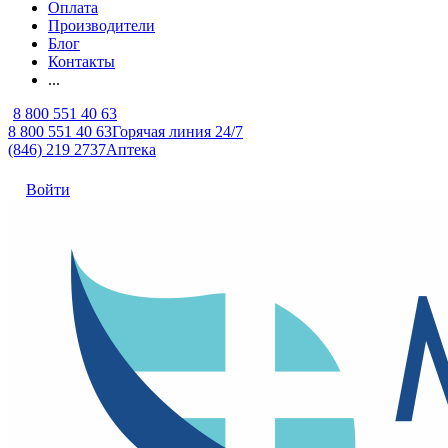
Оплата
Производители
Блог
Контакты
...
8 800 551 40 63
8 800 551 40 63
Горячая линия 24/7
(846) 219 2737
Аптека
Войти