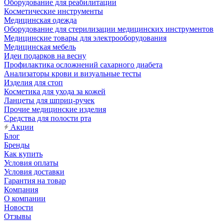
Оборудование для реабилитации
Косметические инструменты
Медицинская одежда
Оборудование для стерилизации медицинских инструментов
Медицинские товары для электрооборудования
Медицинская мебель
Идеи подарков на весну
Профилактика осложнений сахарного диабета
Анализаторы крови и визуальные тесты
Изделия для стоп
Косметика для ухода за кожей
Ланцеты для шприц-ручек
Прочие медицинские изделия
Средства для полости рта
Акции
Блог
Бренды
Как купить
Условия оплаты
Условия доставки
Гарантия на товар
Компания
О компании
Новости
Отзывы