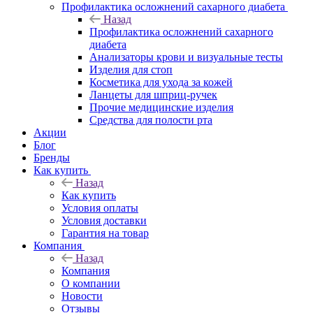
Профилактика осложнений сахарного диабета
Назад
Профилактика осложнений сахарного
диабета
Анализаторы крови и визуальные тесты
Изделия для стоп
Косметика для ухода за кожей
Ланцеты для шприц-ручек
Прочие медицинские изделия
Средства для полости рта
Акции
Блог
Бренды
Как купить
Назад
Как купить
Условия оплаты
Условия доставки
Гарантия на товар
Компания
Назад
Компания
О компании
Новости
Отзывы