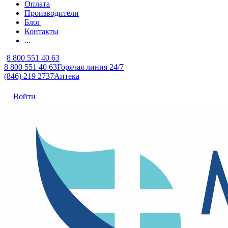
Оплата
Производители
Блог
Контакты
...
8 800 551 40 63
8 800 551 40 63
Горячая линия 24/7
(846) 219 2737
Аптека
Войти