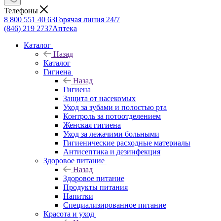
Телефоны
8 800 551 40 63
Горячая линия 24/7
(846) 219 2737
Аптека
Каталог
Назад
Каталог
Гигиена
Назад
Гигиена
Защита от насекомых
Уход за зубами и полостью рта
Контроль за потоотделением
Женская гигиена
Уход за лежачими больными
Гигиенические расходные материалы
Антисептика и дезинфекция
Здоровое питание
Назад
Здоровое питание
Продукты питания
Напитки
Специализированное питание
Красота и уход