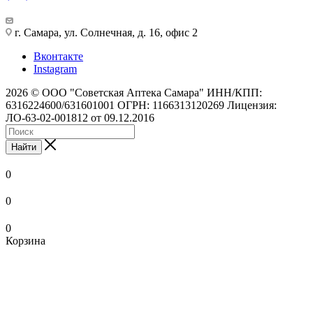
г. Самара, ул. Солнечная, д. 16, офис 2
Вконтакте
Instagram
2026 © ООО "Советская Аптека Самара" ИНН/КПП:
6316224600/631601001 ОГРН: 1166313120269 Лицензия:
ЛО-63-02-001812 от 09.12.2016
Найти
0
0
0
Корзина