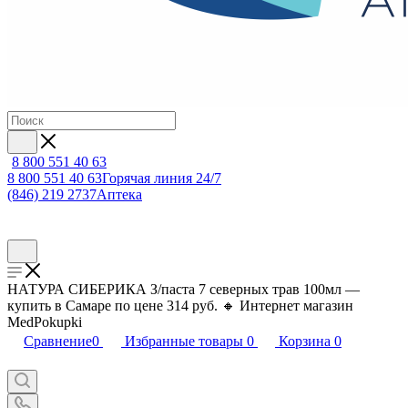
8 800 551 40 63
8 800 551 40 63
Горячая линия 24/7
(846) 219 2737
Аптека
НАТУРА СИБЕРИКА З/паста 7 северных трав 100мл —
купить в Самаре по цене 314 руб. 🔸 Интернет магазин
MedPokupki
Сравнение
0
Избранные товары
0
Корзина
0