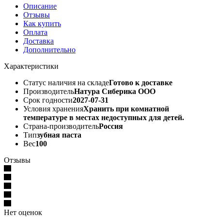
Описание
Отзывы
Как купить
Оплата
Доставка
Дополнительно
Характеристики
Статус наличия на складе
Готово к доставке
Производитель
Натура Сиберика ООО
Срок годности
2027-07-31
Условия хранения
Хранить при комнатной
температуре в местах недоступных для детей.
Страна-производитель
Россия
Тип
зубная паста
Вес
100
Отзывы
Нет оценок