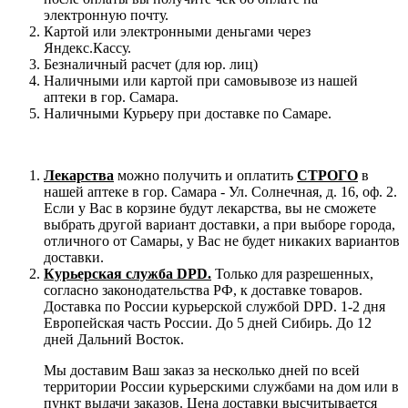
электронную почту.
Картой или электронными деньгами через
Яндекс.Кассу.
Безналичный расчет (для юр. лиц)
Наличными или картой при самовывозе из нашей
аптеки в гор. Самара.
Наличными Курьеру при доставке по Самаре.
Лекарства
можно получить и оплатить
СТРОГО
в
нашей аптеке в гор. Самара - Ул. Солнечная, д. 16, оф. 2.
Если у Вас в корзине будут лекарства, вы не сможете
выбрать другой вариант доставки, а при выборе города,
отличного от Самары, у Вас не будет никаких вариантов
доставки.
Курьерская служба DPD.
Только для разрешенных,
согласно законодательства РФ, к доставке товаров.
Доставка по России курьерской службой DPD. 1-2 дня
Европейская часть России. До 5 дней Сибирь. До 12
дней Дальний Восток.
Мы доставим Ваш заказ за несколько дней по всей
территории России курьерскими службами на дом или в
пункт выдачи заказов. Цена доставки высчитывается