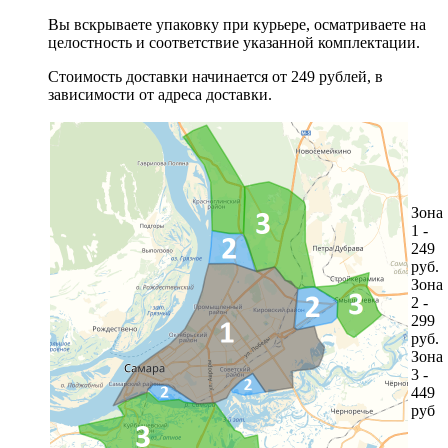
Вы вскрываете упаковку при курьере, осматриваете на
целостность и соответствие указанной комплектации.
Стоимость доставки начинается от 249 рублей, в
зависимости от адреса доставки.
Зона
1 -
249
руб.
Зона
2 -
299
руб.
Зона
3 -
449
руб