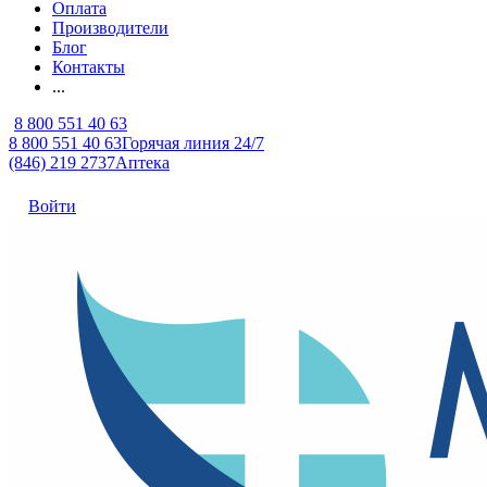
Оплата
Производители
Блог
Контакты
...
8 800 551 40 63
8 800 551 40 63
Горячая линия 24/7
(846) 219 2737
Аптека
Войти