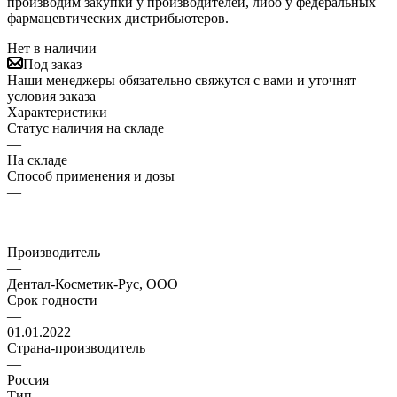
производим закупки у производителей, либо у федеральных
фармацевтических дистрибьютеров.
Нет в наличии
Под заказ
Наши менеджеры обязательно свяжутся с вами и уточнят
условия заказа
Характеристики
Статус наличия на складе
—
На складе
Способ применения и дозы
—
Производитель
—
Дентал-Косметик-Рус, ООО
Срок годности
—
01.01.2022
Страна-производитель
—
Россия
Тип