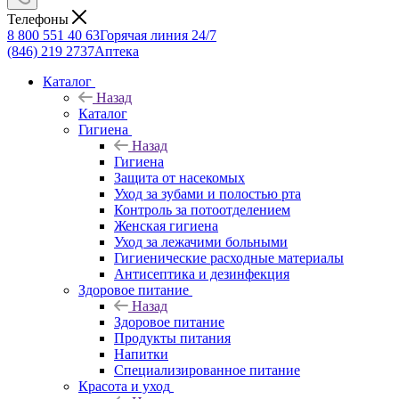
Телефоны
8 800 551 40 63
Горячая линия 24/7
(846) 219 2737
Аптека
Каталог
Назад
Каталог
Гигиена
Назад
Гигиена
Защита от насекомых
Уход за зубами и полостью рта
Контроль за потоотделением
Женская гигиена
Уход за лежачими больными
Гигиенические расходные материалы
Антисептика и дезинфекция
Здоровое питание
Назад
Здоровое питание
Продукты питания
Напитки
Специализированное питание
Красота и уход