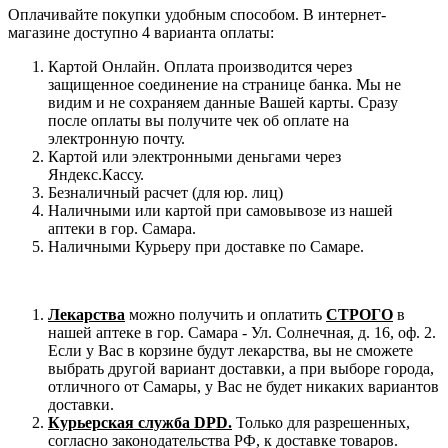
Оплачивайте покупки удобным способом. В интернет-
магазине доступно 4 варианта оплаты:
Картой Онлайн. Оплата производится через
защищенное соединение на странице банка. Мы не
видим и не сохраняем данные Вашей карты. Сразу
после оплаты вы получите чек об оплате на
электронную почту.
Картой или электронными деньгами через
Яндекс.Кассу.
Безналичный расчет (для юр. лиц)
Наличными или картой при самовывозе из нашей
аптеки в гор. Самара.
Наличными Курьеру при доставке по Самаре.
Лекарства
можно получить и оплатить
СТРОГО
в
нашей аптеке в гор. Самара - Ул. Солнечная, д. 16, оф. 2.
Если у Вас в корзине будут лекарства, вы не сможете
выбрать другой вариант доставки, а при выборе города,
отличного от Самары, у Вас не будет никаких вариантов
доставки.
Курьерская служба DPD.
Только для разрешенных,
согласно законодательства РФ, к доставке товаров.