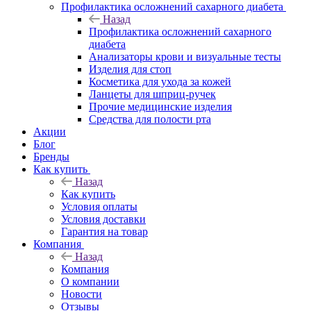
Профилактика осложнений сахарного диабета
Назад
Профилактика осложнений сахарного
диабета
Анализаторы крови и визуальные тесты
Изделия для стоп
Косметика для ухода за кожей
Ланцеты для шприц-ручек
Прочие медицинские изделия
Средства для полости рта
Акции
Блог
Бренды
Как купить
Назад
Как купить
Условия оплаты
Условия доставки
Гарантия на товар
Компания
Назад
Компания
О компании
Новости
Отзывы