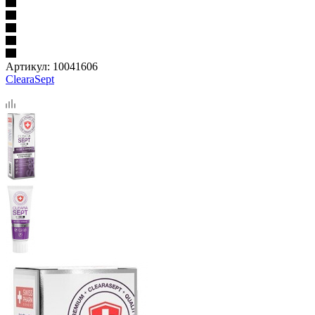
Артикул:
10041606
ClearaSept