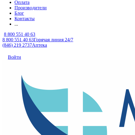
Оплата
Производители
Блог
Контакты
...
8 800 551 40 63
8 800 551 40 63
Горячая линия 24/7
(846) 219 2737
Аптека
Войти