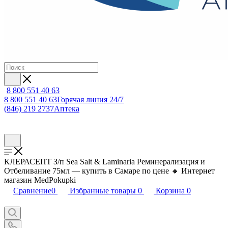
8 800 551 40 63
8 800 551 40 63
Горячая линия 24/7
(846) 219 2737
Аптека
КЛЕРАСЕПТ З/п Sea Salt & Laminaria Реминерализация и
Отбеливание 75мл — купить в Самаре по цене 🔸 Интернет
магазин MedPokupki
Сравнение
0
Избранные товары
0
Корзина
0