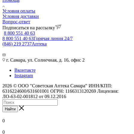
Помощь
Условия оплаты
Условия доставки
Вопрос-ответ
Подписаться на рассылку
8 800 551 40 63
8 800 551 40 63
Горячая линия 24/7
(846) 219 2737
Аптека
г. Самара, ул. Солнечная, д. 16, офис 2
Вконтакте
Instagram
2026 © ООО "Советская Аптека Самара" ИНН/КПП:
6316224600/631601001 ОГРН: 1166313120269 Лицензия:
ЛО-63-02-001812 от 09.12.2016
Найти
0
0