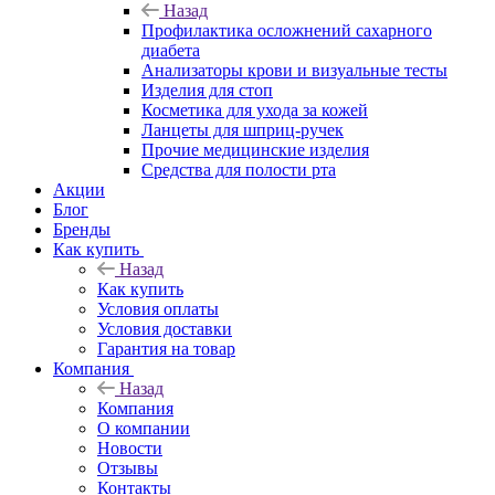
Назад
Профилактика осложнений сахарного
диабета
Анализаторы крови и визуальные тесты
Изделия для стоп
Косметика для ухода за кожей
Ланцеты для шприц-ручек
Прочие медицинские изделия
Средства для полости рта
Акции
Блог
Бренды
Как купить
Назад
Как купить
Условия оплаты
Условия доставки
Гарантия на товар
Компания
Назад
Компания
О компании
Новости
Отзывы
Контакты