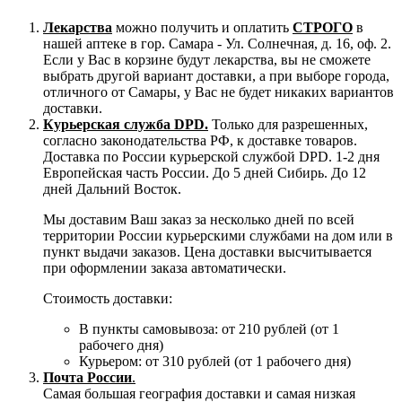
Лекарства
можно получить и оплатить
СТРОГО
в
нашей аптеке в гор. Самара - Ул. Солнечная, д. 16, оф. 2.
Если у Вас в корзине будут лекарства, вы не сможете
выбрать другой вариант доставки, а при выборе города,
отличного от Самары, у Вас не будет никаких вариантов
доставки.
Курьерская служба DPD.
Только для разрешенных,
согласно законодательства РФ, к доставке товаров.
Доставка по России курьерской службой DPD. 1-2 дня
Европейская часть России. До 5 дней Сибирь. До 12
дней Дальний Восток.
Мы доставим Ваш заказ за несколько дней по всей
территории России курьерскими службами на дом или в
пункт выдачи заказов. Цена доставки высчитывается
при оформлении заказа автоматически.
Стоимость доставки:
В пункты самовывоза: от 210 рублей (от 1
рабочего дня)
Курьером: от 310 рублей (от 1 рабочего дня)
Почта России
.
Самая большая география доставки и самая низкая