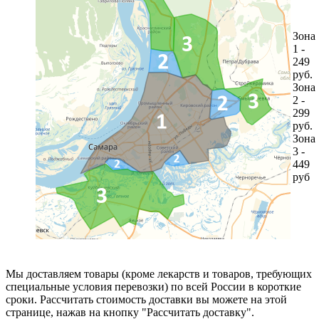
Зона
1 -
249
руб.
Зона
2 -
299
руб.
Зона
3 -
449
руб
Мы доставляем товары (кроме лекарств и товаров, требующих
специальные условия перевозки) по всей России в короткие
сроки. Рассчитать стоимость доставки вы можете на этой
странице, нажав на кнопку "Рассчитать доставку".