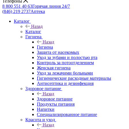
Телефоны
8 800 551 40 63
Горячая линия 24/7
(846) 219 2737
Аптека
Каталог
Назад
Каталог
Гигиена
Назад
Гигиена
Защита от насекомых
Уход за зубами и полостью рта
Контроль за потоотделением
Женская гигиена
Уход за лежачими больными
Гигиенические расходные материалы
Антисептика и дезинфекция
Здоровое питание
Назад
Здоровое питание
Продукты питания
Напитки
Специализированное питание
Красота и уход
Назад