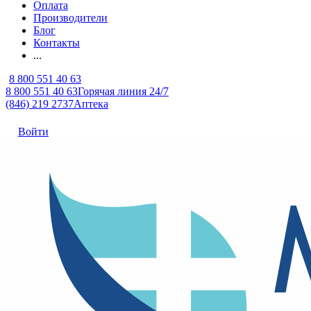
Оплата
Производители
Блог
Контакты
...
8 800 551 40 63
8 800 551 40 63
Горячая линия 24/7
(846) 219 2737
Аптека
Войти