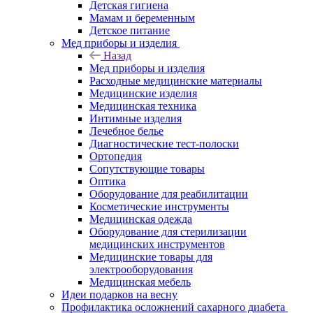
Детская гигиена
Мамам и беременным
Детское питание
Мед приборы и изделия
Назад
Мед приборы и изделия
Расходные медицинские материалы
Медицинские изделия
Медицинская техника
Интимные изделия
Лечебное белье
Диагностические тест-полоски
Ортопедия
Сопутствующие товары
Оптика
Оборудование для реабилитации
Косметические инструменты
Медицинская одежда
Оборудование для стерилизации
медицинских инструментов
Медицинские товары для
электрооборудования
Медицинская мебель
Идеи подарков на весну
Профилактика осложнений сахарного диабета