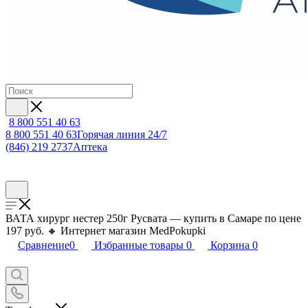
8 800 551 40 63
8 800 551 40 63
Горячая линия 24/7
(846) 219 2737
Аптека
ВАТА хирург нестер 250г Русвата — купить в Самаре по цене
197 руб. 🔸 Интернет магазин MedPokupki
Сравнение
0
Избранные товары
0
Корзина
0