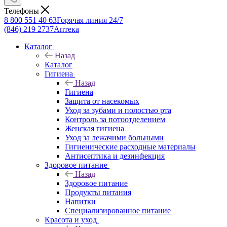
Телефоны
8 800 551 40 63
Горячая линия 24/7
(846) 219 2737
Аптека
Каталог
Назад
Каталог
Гигиена
Назад
Гигиена
Защита от насекомых
Уход за зубами и полостью рта
Контроль за потоотделением
Женская гигиена
Уход за лежачими больными
Гигиенические расходные материалы
Антисептика и дезинфекция
Здоровое питание
Назад
Здоровое питание
Продукты питания
Напитки
Специализированное питание
Красота и уход