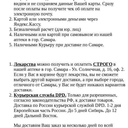
видим и не сохраняем данные Вашей карты. Сразу
после оплаты вы получите чек об оплате на
электронную почту.
Картой или электронными деньгами через
Яндекс.Кассу.
Безналичный расчет (для юр. лиц)
Наличными или картой при самовывозе из нашей
аптеки в гор. Самара.
Наличными Курьеру при доставке по Самаре.
Лекарства
можно получить и оплатить
СТРОГО
в
нашей аптеке в гор. Самара - Ул. Солнечная, д. 16, оф. 2.
Если у Вас в корзине будут лекарства, вы не сможете
выбрать другой вариант доставки, а при выборе города,
отличного от Самары, у Вас не будет никаких вариантов
доставки.
Курьерская служба DPD.
Только для разрешенных,
согласно законодательства РФ, к доставке товаров.
Доставка по России курьерской службой DPD. 1-2 дня
Европейская часть России. До 5 дней Сибирь. До 12
дней Дальний Восток.
Мы доставим Ваш заказ за несколько дней по всей