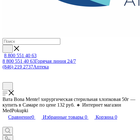
8 800 551 40 63
8 800 551 40 63
Горячая линия 24/7
(846) 219 2737
Аптека
Вата Bona Mente! хирургическая стерильная хлопковая 50г —
купить в Самаре по цене 132 руб. 🔸 Интернет магазин
MedPokupki
Сравнение
0
Избранные товары
0
Корзина
0