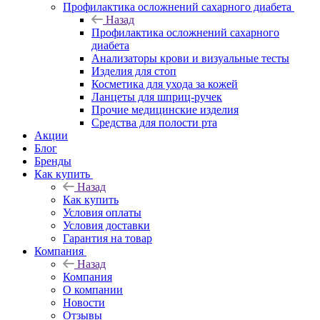
Профилактика осложнений сахарного диабета
Назад
Профилактика осложнений сахарного
диабета
Анализаторы крови и визуальные тесты
Изделия для стоп
Косметика для ухода за кожей
Ланцеты для шприц-ручек
Прочие медицинские изделия
Средства для полости рта
Акции
Блог
Бренды
Как купить
Назад
Как купить
Условия оплаты
Условия доставки
Гарантия на товар
Компания
Назад
Компания
О компании
Новости
Отзывы