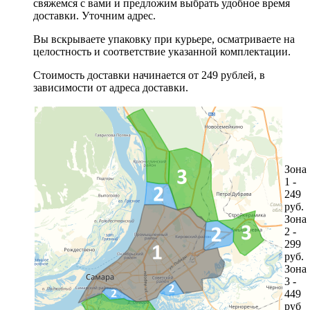
свяжемся с вами и предложим выбрать удобное время
доставки. Уточним адрес.
Вы вскрываете упаковку при курьере, осматриваете на
целостность и соответствие указанной комплектации.
Стоимость доставки начинается от 249 рублей, в
зависимости от адреса доставки.
Зона
1 -
249
руб.
Зона
2 -
299
руб.
Зона
3 -
449
руб