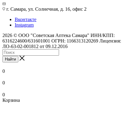
г. Самара, ул. Солнечная, д. 16, офис 2
Вконтакте
Instagram
2026 © ООО "Советская Аптека Самара" ИНН/КПП:
6316224600/631601001 ОГРН: 1166313120269 Лицензия:
ЛО-63-02-001812 от 09.12.2016
Найти
0
0
0
Корзина