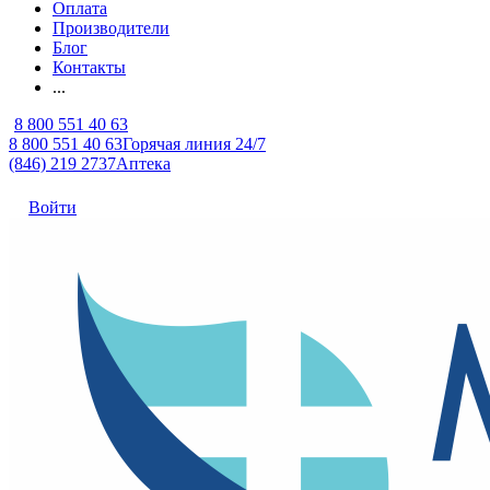
Оплата
Производители
Блог
Контакты
...
8 800 551 40 63
8 800 551 40 63
Горячая линия 24/7
(846) 219 2737
Аптека
Войти