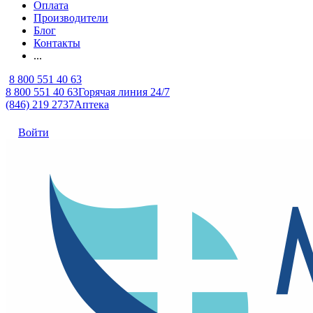
Оплата
Производители
Блог
Контакты
...
8 800 551 40 63
8 800 551 40 63
Горячая линия 24/7
(846) 219 2737
Аптека
Войти