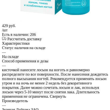
429
руб.
/шт
Есть в наличии: 206
Рассчитать доставку
Характеристики
Статус наличия на складе
—
На складе
Способ применения и дозы
—
кисточкой нанесите лосьон на ноготь и равномерно
распределите по все поверхности. После нанесения дождитесь
полного высыхания ногтей. Рекомендуется применять лосьон
утром и на ночь не менее 2 недель без декоративного
покрытия. Далее можно сочетать лосьон и лак, используя
лосьон через 5-10 минут после снятия лака. Длительность
применения не ограничена. Свернуть
Производитель
—
Зеленая Дубрава ЗАО