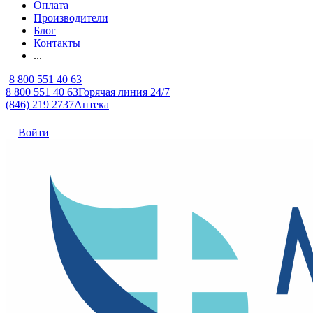
Оплата
Производители
Блог
Контакты
...
8 800 551 40 63
8 800 551 40 63
Горячая линия 24/7
(846) 219 2737
Аптека
Войти