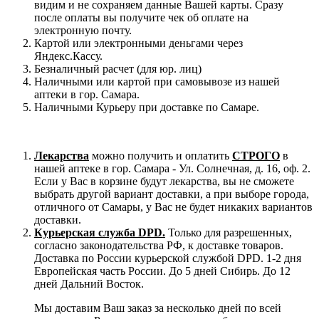
видим и не сохраняем данные Вашей карты. Сразу
после оплаты вы получите чек об оплате на
электронную почту.
Картой или электронными деньгами через
Яндекс.Кассу.
Безналичный расчет (для юр. лиц)
Наличными или картой при самовывозе из нашей
аптеки в гор. Самара.
Наличными Курьеру при доставке по Самаре.
Лекарства
можно получить и оплатить
СТРОГО
в
нашей аптеке в гор. Самара - Ул. Солнечная, д. 16, оф. 2.
Если у Вас в корзине будут лекарства, вы не сможете
выбрать другой вариант доставки, а при выборе города,
отличного от Самары, у Вас не будет никаких вариантов
доставки.
Курьерская служба DPD.
Только для разрешенных,
согласно законодательства РФ, к доставке товаров.
Доставка по России курьерской службой DPD. 1-2 дня
Европейская часть России. До 5 дней Сибирь. До 12
дней Дальний Восток.
Мы доставим Ваш заказ за несколько дней по всей