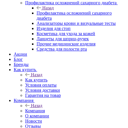
Профилактика осложнений сахарного диабета
Назад
Профилактика осложнений сахарного
диабета
Анализаторы крови и визуальные тесты
Изделия для стоп
Косметика для ухода за кожей
Ланцеты для шприц-ручек
Прочие медицинские изделия
Средства для полости рта
Акции
Блог
Бренды
Как купить
Назад
Как купить
Условия оплаты
Условия доставки
Гарантия на товар
Компания
Назад
Компания
О компании
Новости
Отзывы