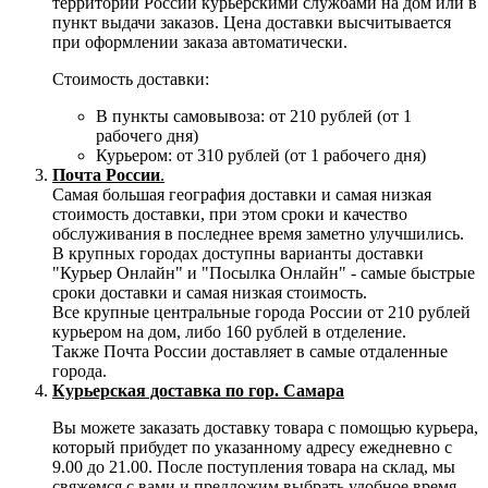
территории России курьерскими службами на дом или в
пункт выдачи заказов. Цена доставки высчитывается
при оформлении заказа автоматически.
Стоимость доставки:
В пункты самовывоза: от 210 рублей (от 1
рабочего дня)
Курьером: от 310 рублей (от 1 рабочего дня)
Почта России
.
Самая большая география доставки и самая низкая
стоимость доставки, при этом сроки и качество
обслуживания в последнее время заметно улучшились.
В крупных городах доступны варианты доставки
"Курьер Онлайн" и "Посылка Онлайн" - самые быстрые
сроки доставки и самая низкая стоимость.
Все крупные центральные города России от 210 рублей
курьером на дом, либо 160 рублей в отделение.
Также Почта России доставляет в самые отдаленные
города.
Курьерская доставка по гор. Самара
Вы можете заказать доставку товара с помощью курьера,
который прибудет по указанному адресу ежедневно с
9.00 до 21.00. После поступления товара на склад, мы
свяжемся с вами и предложим выбрать удобное время