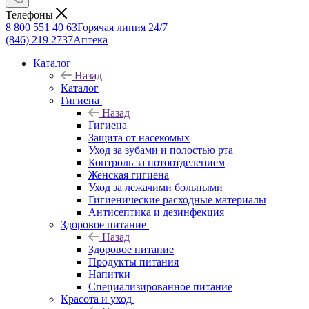
Телефоны
8 800 551 40 63
Горячая линия 24/7
(846) 219 2737
Аптека
Каталог
Назад
Каталог
Гигиена
Назад
Гигиена
Защита от насекомых
Уход за зубами и полостью рта
Контроль за потоотделением
Женская гигиена
Уход за лежачими больными
Гигиенические расходные материалы
Антисептика и дезинфекция
Здоровое питание
Назад
Здоровое питание
Продукты питания
Напитки
Специализированное питание
Красота и уход