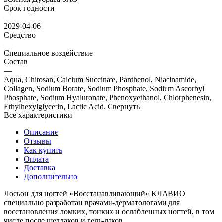
Срок годности
—
2029-04-06
Средство
—
Специальное воздействие
Состав
—
Aqua, Сhitosan, Calcium Succinate, Panthenol, Niacinamide,
Collagen, Sodium Borate, Sodium Phosphate, Sodium Ascorbyl
Phosphate, Sodium Hyaluronate, Phenoxyethanol, Chlorphenesin,
Ethylhexylglycerin, Lactic Acid. Свернуть
Все характеристики
Описание
Отзывы
Как купить
Оплата
Доставка
Дополнительно
Лосьон для ногтей «Восстанавливающий» КЛАВИО
специально разработан врачами-дерматологами для
восстановления ломких, тонких и ослабленных ногтей, в том
числе после шеллаков и гель-лаков.