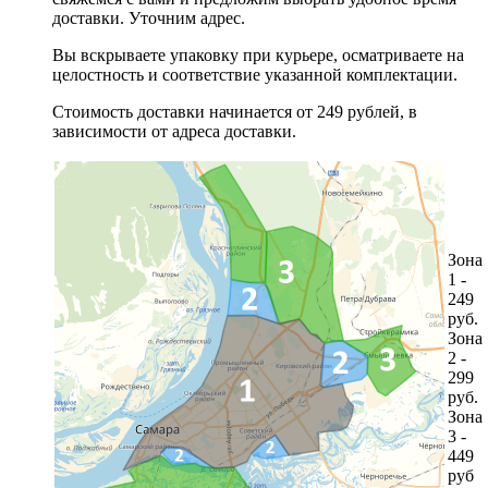
доставки. Уточним адрес.
Вы вскрываете упаковку при курьере, осматриваете на
целостность и соответствие указанной комплектации.
Стоимость доставки начинается от 249 рублей, в
зависимости от адреса доставки.
Зона
1 -
249
руб.
Зона
2 -
299
руб.
Зона
3 -
449
руб