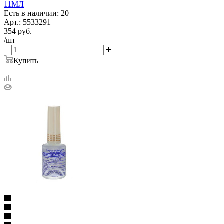
11МЛ
Есть в наличии: 20
Арт.: 5533291
354
руб.
/шт
Купить