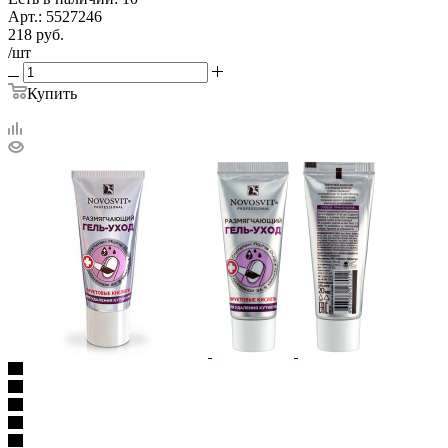
Арт.: 5527246
218
руб.
/шт
Купить