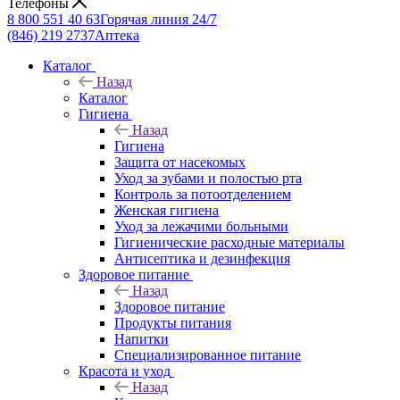
Телефоны
8 800 551 40 63
Горячая линия 24/7
(846) 219 2737
Аптека
Каталог
Назад
Каталог
Гигиена
Назад
Гигиена
Защита от насекомых
Уход за зубами и полостью рта
Контроль за потоотделением
Женская гигиена
Уход за лежачими больными
Гигиенические расходные материалы
Антисептика и дезинфекция
Здоровое питание
Назад
Здоровое питание
Продукты питания
Напитки
Специализированное питание
Красота и уход
Назад