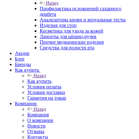
Назад
Профилактика осложнений сахарного
диабета
Анализаторы крови и визуальные тесты
Изделия для стоп
Косметика для ухода за кожей
Ланцеты для шприц-ручек
Прочие медицинские изделия
Средства для полости рта
Акции
Блог
Бренды
Как купить
Назад
Как купить
Условия оплаты
Условия доставки
Гарантия на товар
Компания
Назад
Компания
О компании
Новости
Отзывы
Контакты