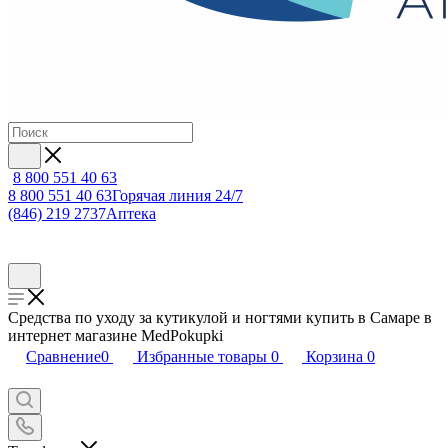
8 800 551 40 63
8 800 551 40 63
Горячая линия 24/7
(846) 219 2737
Аптека
Средства по уходу за кутикулой и ногтями купить в Самаре в
интернет магазине MedPokupki
Сравнение
0
Избранные товары
0
Корзина
0