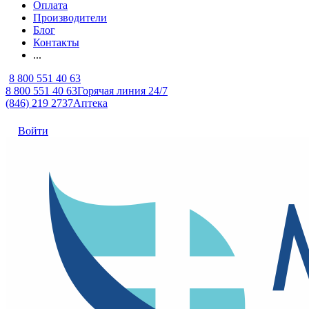
Оплата
Производители
Блог
Контакты
...
8 800 551 40 63
8 800 551 40 63
Горячая линия 24/7
(846) 219 2737
Аптека
Войти