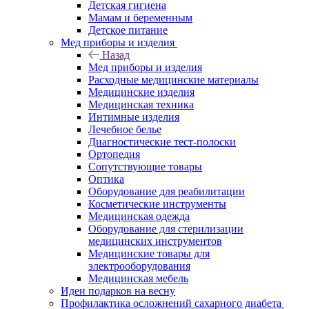
Детская гигиена
Мамам и беременным
Детское питание
Мед приборы и изделия
Назад
Мед приборы и изделия
Расходные медицинские материалы
Медицинские изделия
Медицинская техника
Интимные изделия
Лечебное белье
Диагностические тест-полоски
Ортопедия
Сопутствующие товары
Оптика
Оборудование для реабилитации
Косметические инструменты
Медицинская одежда
Оборудование для стерилизации
медицинских инструментов
Медицинские товары для
электрооборудования
Медицинская мебель
Идеи подарков на весну
Профилактика осложнений сахарного диабета