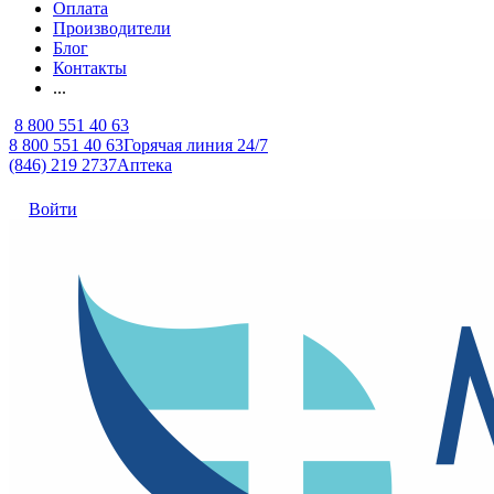
Оплата
Производители
Блог
Контакты
...
8 800 551 40 63
8 800 551 40 63
Горячая линия 24/7
(846) 219 2737
Аптека
Войти