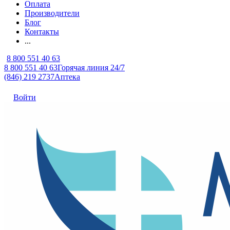
Оплата
Производители
Блог
Контакты
...
8 800 551 40 63
8 800 551 40 63
Горячая линия 24/7
(846) 219 2737
Аптека
Войти