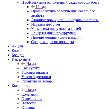
Профилактика осложнений сахарного диабета
Назад
Профилактика осложнений сахарного
диабета
Анализаторы крови и визуальные тесты
Изделия для стоп
Косметика для ухода за кожей
Ланцеты для шприц-ручек
Прочие медицинские изделия
Средства для полости рта
Акции
Блог
Бренды
Как купить
Назад
Как купить
Условия оплаты
Условия доставки
Гарантия на товар
Компания
Назад
Компания
О компании
Новости
Отзывы