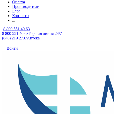
Оплата
Производители
Блог
Контакты
...
8 800 551 40 63
8 800 551 40 63
Горячая линия 24/7
(846) 219 2737
Аптека
Войти