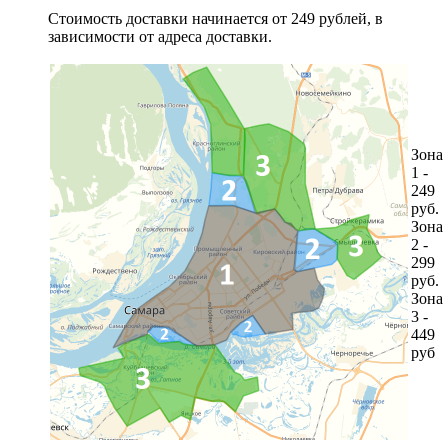
Стоимость доставки начинается от 249 рублей, в
зависимости от адреса доставки.
Зона
1 -
249
руб.
Зона
2 -
299
руб.
Зона
3 -
449
руб