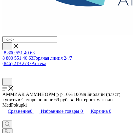
8 800 551 40 63
8 800 551 40 63
Горячая линия 24/7
(846) 219 2737
Аптека
АММИАК АММИНОРМ р-р 10% 100мл Биолайн (пласт) —
купить в Самаре по цене 69 руб. 🔸 Интернет магазин
MedPokupki
Сравнение
0
Избранные товары
0
Корзина
0