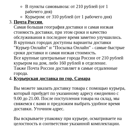
В пункты самовывоза: от 210 рублей (от 1
рабочего дня)
Курьером: от 310 рублей (от 1 рабочего дня)
Почта России
.
Самая большая география доставки и самая низкая
стоимость доставки, при этом сроки и качество
обслуживания в последнее время заметно улучшились.
В крупных городах доступны варианты доставки
"Курьер Онлайн" и "Посылка Онлайн" - самые быстрые
сроки доставки и самая низкая стоимость.
Все крупные центральные города России от 210 рублей
курьером на дом, либо 160 рублей в отделение.
Также Почта России доставляет в самые отдаленные
города.
Курьерская доставка по гор. Самара
Вы можете заказать доставку товара с помощью курьера,
который прибудет по указанному адресу ежедневно с
9.00 до 21.00. После поступления товара на склад, мы
свяжемся с вами и предложим выбрать удобное время
доставки. Уточним адрес.
Вы вскрываете упаковку при курьере, осматриваете на
целостность и соответствие указанной комплектации.