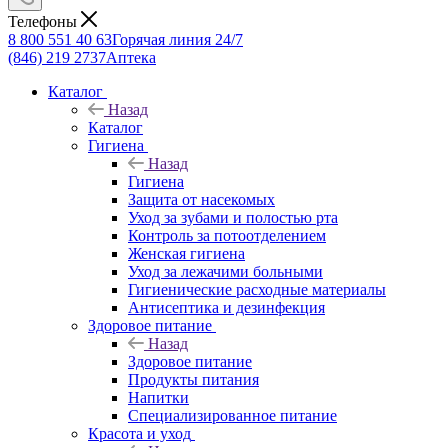
Телефоны
8 800 551 40 63
Горячая линия 24/7
(846) 219 2737
Аптека
Каталог
Назад
Каталог
Гигиена
Назад
Гигиена
Защита от насекомых
Уход за зубами и полостью рта
Контроль за потоотделением
Женская гигиена
Уход за лежачими больными
Гигиенические расходные материалы
Антисептика и дезинфекция
Здоровое питание
Назад
Здоровое питание
Продукты питания
Напитки
Специализированное питание
Красота и уход