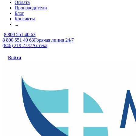
Оплата
Производители
Блог
Контакты
...
8 800 551 40 63
8 800 551 40 63
Горячая линия 24/7
(846) 219 2737
Аптека
Войти