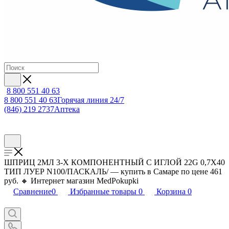
8 800 551 40 63
8 800 551 40 63
Горячая линия 24/7
(846) 219 2737
Аптека
ШПРИЦ 2МЛ 3-Х КОМПОНЕНТНЫЙ C ИГЛОЙ 22G 0,7X40
ТИП ЛУЕР N100/ПАСКАЛЬ/ — купить в Самаре по цене 461
руб. 🔸 Интернет магазин MedPokupki
Сравнение
0
Избранные товары
0
Корзина
0