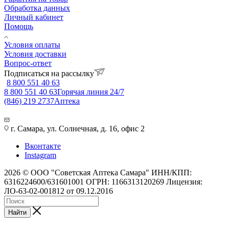
Обработка данных
Личный кабинет
Помощь
Условия оплаты
Условия доставки
Вопрос-ответ
Подписаться на рассылку
8 800 551 40 63
8 800 551 40 63
Горячая линия 24/7
(846) 219 2737
Аптека
г. Самара, ул. Солнечная, д. 16, офис 2
Вконтакте
Instagram
2026 © ООО "Советская Аптека Самара" ИНН/КПП:
6316224600/631601001 ОГРН: 1166313120269 Лицензия:
ЛО-63-02-001812 от 09.12.2016
Найти