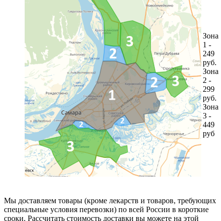
Зона
1 -
249
руб.
Зона
2 -
299
руб.
Зона
3 -
449
руб
Мы доставляем товары (кроме лекарств и товаров, требующих
специальные условия перевозки) по всей России в короткие
сроки. Рассчитать стоимость доставки вы можете на этой