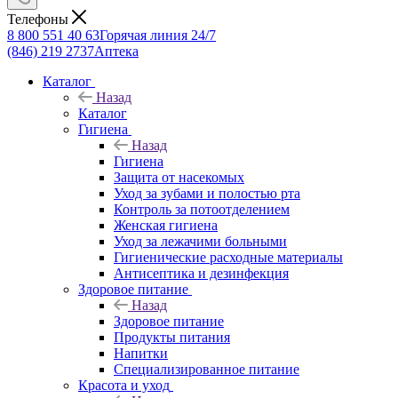
Телефоны
8 800 551 40 63
Горячая линия 24/7
(846) 219 2737
Аптека
Каталог
Назад
Каталог
Гигиена
Назад
Гигиена
Защита от насекомых
Уход за зубами и полостью рта
Контроль за потоотделением
Женская гигиена
Уход за лежачими больными
Гигиенические расходные материалы
Антисептика и дезинфекция
Здоровое питание
Назад
Здоровое питание
Продукты питания
Напитки
Специализированное питание
Красота и уход