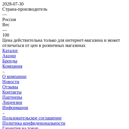
2028-07-30
Страна-производитель
—
Россия
Вес
—
100
Цена действительна только для интернет-магазина и может
отличаться от цен в розничных магазинах
Каталог
Акции
Бренды
Компания
О компании
Новости
Отзывы
Контакты
Партнеры
Лицензии
Информация
Пользовательское соглашение
Политика конфиденциальности
Гарантия на товар