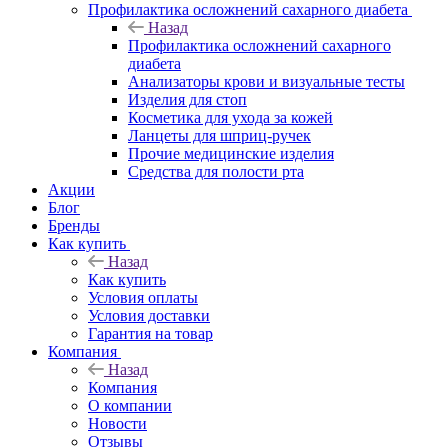
Профилактика осложнений сахарного диабета
Назад
Профилактика осложнений сахарного
диабета
Анализаторы крови и визуальные тесты
Изделия для стоп
Косметика для ухода за кожей
Ланцеты для шприц-ручек
Прочие медицинские изделия
Средства для полости рта
Акции
Блог
Бренды
Как купить
Назад
Как купить
Условия оплаты
Условия доставки
Гарантия на товар
Компания
Назад
Компания
О компании
Новости
Отзывы