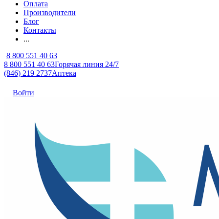
Оплата
Производители
Блог
Контакты
...
8 800 551 40 63
8 800 551 40 63
Горячая линия 24/7
(846) 219 2737
Аптека
Войти