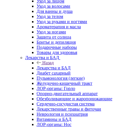
Уход за лицом
Уход за волосами
Для ванны и душа
Уход за телом
Уход за руками и ногтями
Ароматерапия и масла
Уход за ногами
Защита от солнца
Бритье и депиляция
Подарочные наборы
Товары для здоровья
Лекарства и БАД
Назад
Лекарства и БАД
Диабет сахарный
Пульмонология (легкие)
Желудочно-кишечный тракт
ЛОР-органы: Горло
Опорно-двигательный аппарат
Обезболивающие и жаропонижающие
Сердечно-сосудистая система
Лекарственные травы и фиточаи
Неврология и психиатрия
Витамины и БАД
ЛОР-органы: Нос