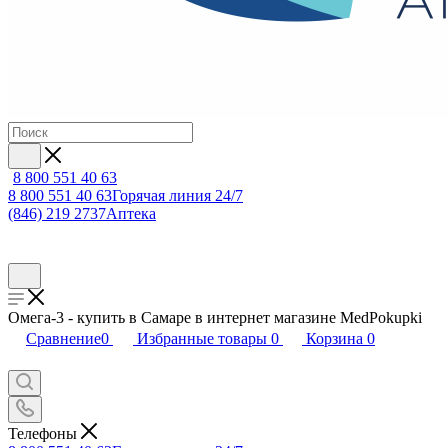
8 800 551 40 63
8 800 551 40 63
Горячая линия 24/7
(846) 219 2737
Аптека
Омега-3 - купить в Самаре в интернет магазине MedPokupki
Сравнение
0
Избранные товары
0
Корзина
0
Телефоны