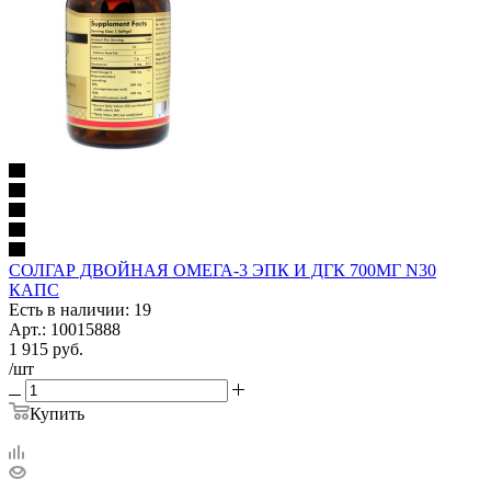
СОЛГАР ДВОЙНАЯ ОМЕГА-3 ЭПК И ДГК 700МГ N30
КАПС
Есть в наличии: 19
Арт.: 10015888
1 915
руб.
/шт
Купить