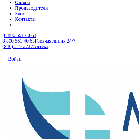
Оплата
Производители
Блог
Контакты
...
8 800 551 40 63
8 800 551 40 63
Горячая линия 24/7
(846) 219 2737
Аптека
Войти