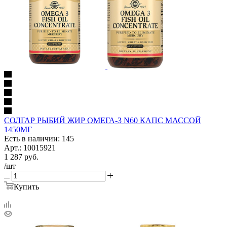
СОЛГАР РЫБИЙ ЖИР ОМЕГА-3 N60 КАПС МАССОЙ
1450МГ
Есть в наличии: 145
Арт.: 10015921
1 287
руб.
/шт
Купить