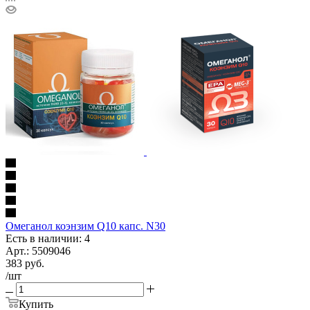
Омеганол коэнзим Q10 капс. N30
Есть в наличии: 4
Арт.: 5509046
383
руб.
/шт
Купить