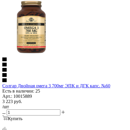
Солгар Двойная омега 3 700мг ЭПК и ДГК капс. №60
Есть в наличии: 25
Арт.: 10015889
3 223
руб.
/шт
Купить