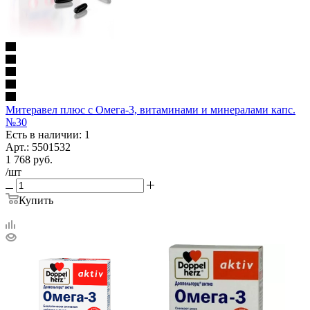
Митеравел плюс с Омега-3, витаминами и минералами капс.
№30
Есть в наличии: 1
Арт.: 5501532
1 768
руб.
/шт
Купить