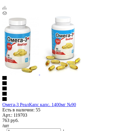
Омега-3 РеалКапс капс. 1400мг №90
Есть в наличии: 55
Арт.: 119703
763
руб.
/шт