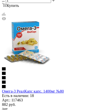
Купить
Омега-3 РеалКапс капс. 1400мг №80
Есть в наличии: 18
Арт.: 117463
882
руб.
/шт