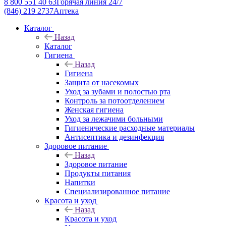
8 800 551 40 63
Горячая линия 24/7
(846) 219 2737
Аптека
Каталог
Назад
Каталог
Гигиена
Назад
Гигиена
Защита от насекомых
Уход за зубами и полостью рта
Контроль за потоотделением
Женская гигиена
Уход за лежачими больными
Гигиенические расходные материалы
Антисептика и дезинфекция
Здоровое питание
Назад
Здоровое питание
Продукты питания
Напитки
Специализированное питание
Красота и уход
Назад
Красота и уход