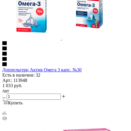
Доппельгерц Актив Омега 3 капс. №30
Есть в наличии: 32
Арт.: 113948
1 033
руб.
/шт
Купить