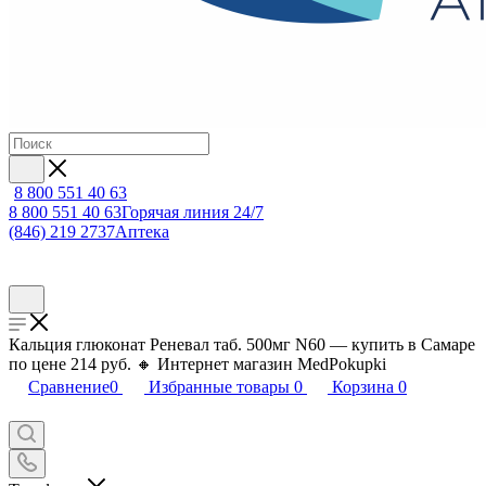
8 800 551 40 63
8 800 551 40 63
Горячая линия 24/7
(846) 219 2737
Аптека
Кальция глюконат Реневал таб. 500мг N60 — купить в Самаре
по цене 214 руб. 🔸 Интернет магазин MedPokupki
Сравнение
0
Избранные товары
0
Корзина
0