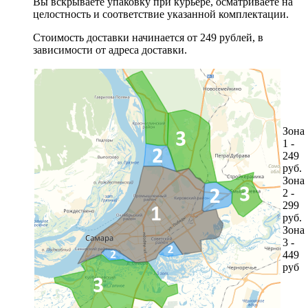
Вы вскрываете упаковку при курьере, осматриваете на
целостность и соответствие указанной комплектации.
Стоимость доставки начинается от 249 рублей, в
зависимости от адреса доставки.
Зона
1 -
249
руб.
Зона
2 -
299
руб.
Зона
3 -
449
руб