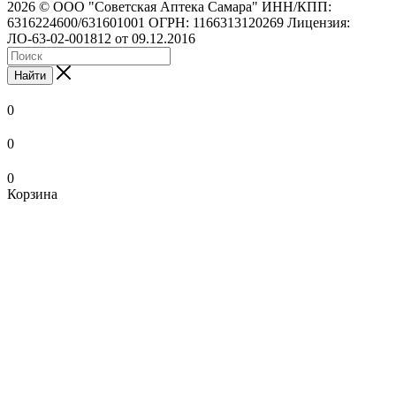
2026 © ООО "Советская Аптека Самара" ИНН/КПП:
6316224600/631601001 ОГРН: 1166313120269 Лицензия:
ЛО-63-02-001812 от 09.12.2016
Найти
0
0
0
Корзина