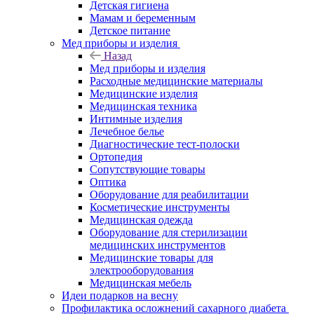
Детская гигиена
Мамам и беременным
Детское питание
Мед приборы и изделия
Назад
Мед приборы и изделия
Расходные медицинские материалы
Медицинские изделия
Медицинская техника
Интимные изделия
Лечебное белье
Диагностические тест-полоски
Ортопедия
Сопутствующие товары
Оптика
Оборудование для реабилитации
Косметические инструменты
Медицинская одежда
Оборудование для стерилизации
медицинских инструментов
Медицинские товары для
электрооборудования
Медицинская мебель
Идеи подарков на весну
Профилактика осложнений сахарного диабета