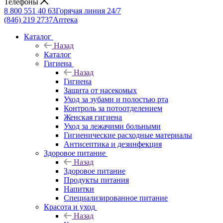
Телефоны
8 800 551 40 63
Горячая линия 24/7
(846) 219 2737
Аптека
Каталог
Назад
Каталог
Гигиена
Назад
Гигиена
Защита от насекомых
Уход за зубами и полостью рта
Контроль за потоотделением
Женская гигиена
Уход за лежачими больными
Гигиенические расходные материалы
Антисептика и дезинфекция
Здоровое питание
Назад
Здоровое питание
Продукты питания
Напитки
Специализированное питание
Красота и уход
Назад