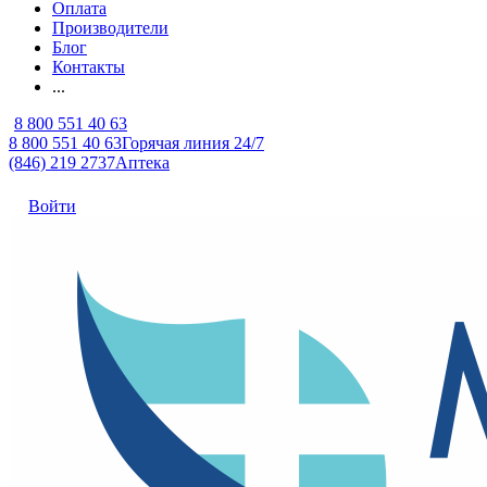
Оплата
Производители
Блог
Контакты
...
8 800 551 40 63
8 800 551 40 63
Горячая линия 24/7
(846) 219 2737
Аптека
Войти