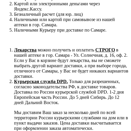
Картой или электронными деньгами через
Яндекс.Кассу.
Безналичный расчет (для юр. лиц)
Наличными или картой при самовывозе из нашей
аптеки в гор. Самара.
Наличными Курьеру при доставке по Самаре.
Лекарства
можно получить и оплатить
СТРОГО
в
нашей аптеке в гор. Самара - Ул. Солнечная, д. 16, оф. 2.
Если у Вас в корзине будут лекарства, вы не сможете
выбрать другой вариант доставки, а при выборе города,
отличного от Самары, у Вас не будет никаких вариантов
доставки.
Курьерская служба DPD.
Только для разрешенных,
согласно законодательства РФ, к доставке товаров.
Доставка по России курьерской службой DPD. 1-2 дня
Европейская часть России. До 5 дней Сибирь. До 12
дней Дальний Восток.
Мы доставим Ваш заказ за несколько дней по всей
территории России курьерскими службами на дом или в
пункт выдачи заказов. Цена доставки высчитывается
при оформлении заказа автоматически.