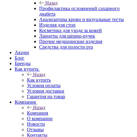
Назад
Профилактика осложнений сахарного
диабета
Анализаторы крови и визуальные тесты
Изделия для стоп
Косметика для ухода за кожей
Ланцеты для шприц-ручек
Прочие медицинские изделия
Средства для полости рта
Акции
Блог
Бренды
Как купить
Назад
Как купить
Условия оплаты
Условия доставки
Гарантия на товар
Компания
Назад
Компания
О компании
Новости
Отзывы
Контакты