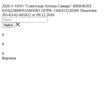
2026 © ООО "Советская Аптека Самара" ИНН/КПП:
6316224600/631601001 ОГРН: 1166313120269 Лицензия:
ЛО-63-02-001812 от 09.12.2016
Найти
0
0
0
Корзина