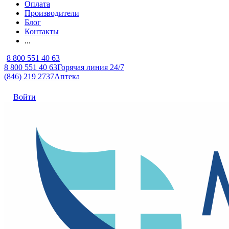
Оплата
Производители
Блог
Контакты
...
8 800 551 40 63
8 800 551 40 63
Горячая линия 24/7
(846) 219 2737
Аптека
Войти