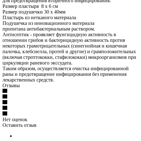
для предотвращения вторичного инфицирования.
Размер пластыря 8 х 6 см
Размер подушечки 30 х 40мм
Пластырь из нетканого материала
Подушечка из инновационного материала
пропитана антибактериальным раствором.
Антисептик - проявляет фунгицидную активность в
отношении грибов и бактерицидную активность против
некоторых грамотрицательных (синегнойная и кишечная
палочка, клебсиелла, протей и другие) и грамположительных
(включая стрептококки, стафилококки) микроорганизмов при
циркуляции раневого экссудата.
Таким образом, осуществляется очистка инфицированной
раны и предотвращение инфицирования без применения
лекарственных средств.
Отзывы
Нет оценок
Оставить отзыв