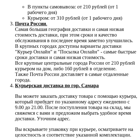
В пункты самовывоза: от 210 рублей (от 1
рабочего дня)
Курьером: от 310 рублей (от 1 рабочего дня)
Почта России
.
Самая большая география доставки и самая низкая
стоимость доставки, при этом сроки и качество
обслуживания в последнее время заметно улучшились.
В крупных городах доступны варианты доставки
"Курьер Онлайн" и "Посылка Онлайн" - самые быстрые
сроки доставки и самая низкая стоимость.
Все крупные центральные города России от 210 рублей
курьером на дом, либо 160 рублей в отделение.
Также Почта России доставляет в самые отдаленные
города.
Курьерская доставка по гор. Самара
Вы можете заказать доставку товара с помощью курьера,
который прибудет по указанному адресу ежедневно с
9.00 до 21.00. После поступления товара на склад, мы
свяжемся с вами и предложим выбрать удобное время
доставки. Уточним адрес.
Вы вскрываете упаковку при курьере, осматриваете на
целостность и соответствие указанной комплектации.