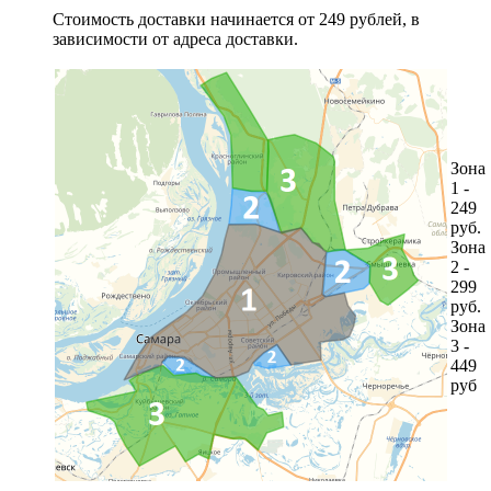
Стоимость доставки начинается от 249 рублей, в
зависимости от адреса доставки.
Зона
1 -
249
руб.
Зона
2 -
299
руб.
Зона
3 -
449
руб