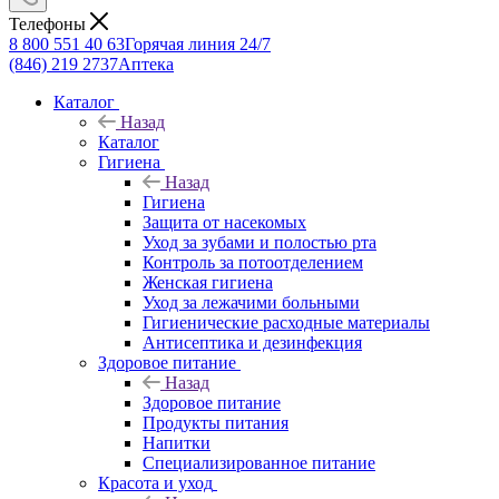
Телефоны
8 800 551 40 63
Горячая линия 24/7
(846) 219 2737
Аптека
Каталог
Назад
Каталог
Гигиена
Назад
Гигиена
Защита от насекомых
Уход за зубами и полостью рта
Контроль за потоотделением
Женская гигиена
Уход за лежачими больными
Гигиенические расходные материалы
Антисептика и дезинфекция
Здоровое питание
Назад
Здоровое питание
Продукты питания
Напитки
Специализированное питание
Красота и уход