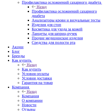
Профилактика осложнений сахарного диабета
Назад
Профилактика осложнений сахарного
диабета
Анализаторы крови и визуальные тесты
Изделия для стоп
Косметика для ухода за кожей
Ланцеты для шприц-ручек
Прочие медицинские изделия
Средства для полости рта
Акции
Блог
Бренды
Как купить
Назад
Как купить
Условия оплаты
Условия доставки
Гарантия на товар
Компания
Назад
Компания
О компании
Новости
Отзывы