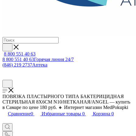
8 800 551 40 63
8 800 551 40 63
Горячая линия 24/7
(846) 219 2737
Аптека
ПОВЯЗКА ПЛАСТЫРНОГО ТИПА БАКТЕРИЦИДНАЯ
СТЕРИЛЬНАЯ 8Х6СМ N10/НЕТКАНАЯ/ANGEL — купить
в Самаре по цене 180 руб. 🔸 Интернет магазин MedPokupki
Сравнение
0
Избранные товары
0
Корзина
0