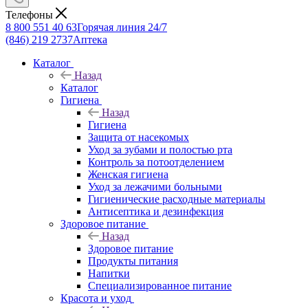
Телефоны
8 800 551 40 63
Горячая линия 24/7
(846) 219 2737
Аптека
Каталог
Назад
Каталог
Гигиена
Назад
Гигиена
Защита от насекомых
Уход за зубами и полостью рта
Контроль за потоотделением
Женская гигиена
Уход за лежачими больными
Гигиенические расходные материалы
Антисептика и дезинфекция
Здоровое питание
Назад
Здоровое питание
Продукты питания
Напитки
Специализированное питание
Красота и уход