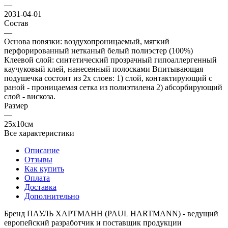
—
2031-04-01
Состав
—
Основа повязки: воздухопроницаемый, мягкий
перфорированный нетканый белый полиэстер (100%)
Клеевой слой: синтетический прозрачный гипоаллергенный
каучуковый клей, нанесенный полосками Впитывающая
подушечка состоит из 2х слоев: 1) слой, контактирующий с
раной - проницаемая сетка из полиэтилена 2) абсорбирующий
слой - вискоза.
Размер
—
25x10см
Все характеристики
Описание
Отзывы
Как купить
Оплата
Доставка
Дополнительно
Бренд ПАУЛЬ ХАРТМАНН (PAUL HARTMANN) - ведущий
европейский разработчик и поставщик продукции