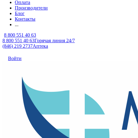
Оплата
Производители
Блог
Контакты
...
8 800 551 40 63
8 800 551 40 63
Горячая линия 24/7
(846) 219 2737
Аптека
Войти