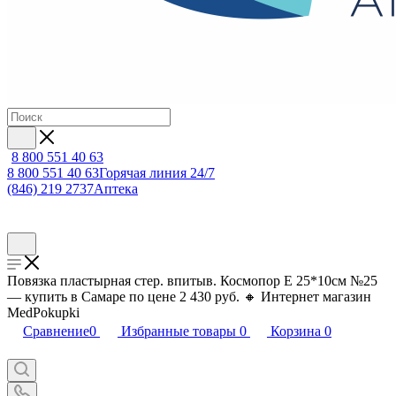
8 800 551 40 63
8 800 551 40 63
Горячая линия 24/7
(846) 219 2737
Аптека
Повязка пластырная стер. впитыв. Космопор Е 25*10см №25
— купить в Самаре по цене 2 430 руб. 🔸 Интернет магазин
MedPokupki
Сравнение
0
Избранные товары
0
Корзина
0