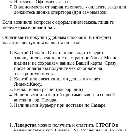
Нажмите "Оформить заказ";
В зависимости от варианта оплаты - оплатите заказ или
дождитесь звонка оператора (при самовывозе);
Если возникли вопросы с оформлением заказа, пишите
менеджерам в онлайн-чат.
Оплачивайте покупки удобным способом. В интернет-
магазине доступно 4 варианта оплаты:
Картой Онлайн. Оплата производится через
защищенное соединение на странице банка. Мы не
видим и не сохраняем данные Вашей карты. Сразу
после оплаты вы получите чек об оплате на
электронную почту.
Картой или электронными деньгами через
Яндекс.Кассу.
Безналичный расчет (для юр. лиц)
Наличными или картой при самовывозе из нашей
аптеки в гор. Самара.
Наличными Курьеру при доставке по Самаре.
Лекарства
можно получить и оплатить
СТРОГО
в
нашей аптеке в гор. Самара - Ул. Солнечная, д. 16, оф. 2.