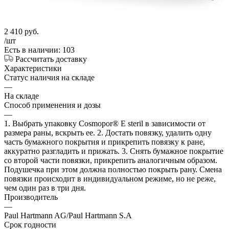
2 410
руб.
/шт
Есть в наличии: 103
Рассчитать доставку
Характеристики
Статус наличия на складе
—
На складе
Способ применения и дозы
—
1. Выбрать упаковку Cosmopor® E steril в зависимости от
размера раны, вскрыть ее. 2. Достать повязку, удалить одну
часть бумажного покрытия и прикрепить повязку к ране,
аккуратно разгладить и прижать. 3. Снять бумажное покрытие
со второй части повязки, прикрепить аналогичным образом.
Подушечка при этом должна полностью покрыть рану. Смена
повязки происходит в индивидуальном режиме, но не реже,
чем один раз в три дня.
Производитель
—
Paul Hartmann AG/Paul Hartmann S.A
Срок годности