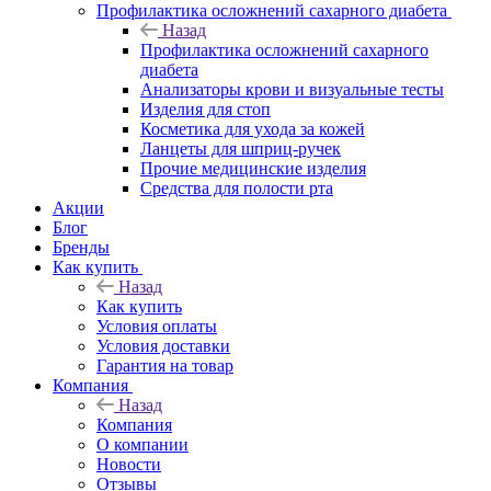
Профилактика осложнений сахарного диабета
Назад
Профилактика осложнений сахарного
диабета
Анализаторы крови и визуальные тесты
Изделия для стоп
Косметика для ухода за кожей
Ланцеты для шприц-ручек
Прочие медицинские изделия
Средства для полости рта
Акции
Блог
Бренды
Как купить
Назад
Как купить
Условия оплаты
Условия доставки
Гарантия на товар
Компания
Назад
Компания
О компании
Новости
Отзывы