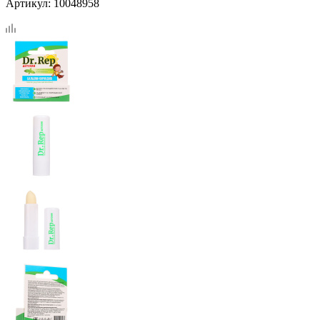
Артикул:
10048958