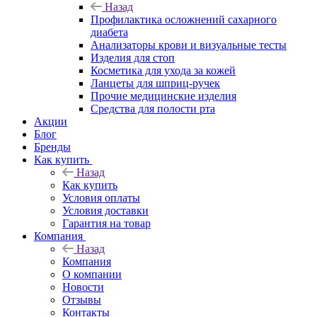
Назад
Профилактика осложнений сахарного
диабета
Анализаторы крови и визуальные тесты
Изделия для стоп
Косметика для ухода за кожей
Ланцеты для шприц-ручек
Прочие медицинские изделия
Средства для полости рта
Акции
Блог
Бренды
Как купить
Назад
Как купить
Условия оплаты
Условия доставки
Гарантия на товар
Компания
Назад
Компания
О компании
Новости
Отзывы
Контакты