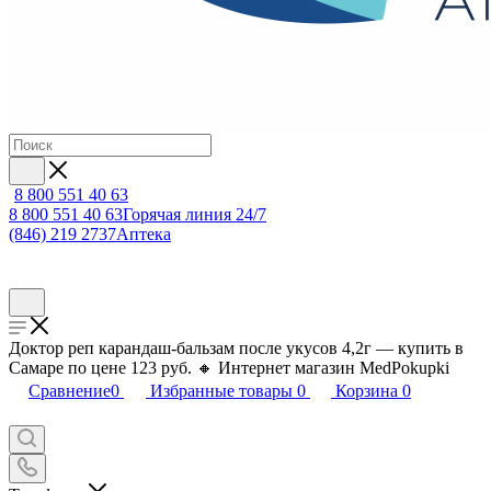
8 800 551 40 63
8 800 551 40 63
Горячая линия 24/7
(846) 219 2737
Аптека
Доктор реп карандаш-бальзам после укусов 4,2г — купить в
Самаре по цене 123 руб. 🔸 Интернет магазин MedPokupki
Сравнение
0
Избранные товары
0
Корзина
0