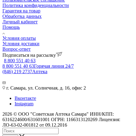
Политика конфиденциальности
Гарантия на товар
Обработка данных
Личный кабинет
Помощь
Условия оплаты
Условия доставки
Вопрос-ответ
Подписаться на рассылку
8 800 551 40 63
8 800 551 40 63
Горячая линия 24/7
(846) 219 2737
Аптека
г. Самара, ул. Солнечная, д. 16, офис 2
Вконтакте
Instagram
2026 © ООО "Советская Аптека Самара" ИНН/КПП:
6316224600/631601001 ОГРН: 1166313120269 Лицензия:
ЛО-63-02-001812 от 09.12.2016