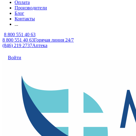
Оплата
Производители
Блог
Контакты
...
8 800 551 40 63
8 800 551 40 63
Горячая линия 24/7
(846) 219 2737
Аптека
Войти