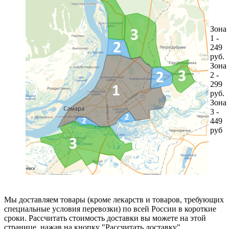
Зона
1 -
249
руб.
Зона
2 -
299
руб.
Зона
3 -
449
руб
Мы доставляем товары (кроме лекарств и товаров, требующих
специальные условия перевозки) по всей России в короткие
сроки. Рассчитать стоимость доставки вы можете на этой
странице, нажав на кнопку "Рассчитать доставку".