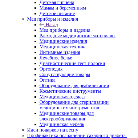
Детская гигиена
Мамам и беременным
Детское питание
Мед приборы и изделия
Назад
Мед приборы и изделия
Расходные медицинские материалы
Медицинские изделия
Медицинская техника
Интимные изделия
Лечебное белье
Диагностические тест-полоски
Ортопедия
Сопутствующие товары
Оптика
Оборудование для реабилитации
Косметические инструменты
Медицинская одежда
Оборудование для стерилизации
медицинских инструментов
Медицинские товары для
электрооборудования
Медицинская мебель
Идеи подарков на весну
Профилактика осложнений сахарного диабета