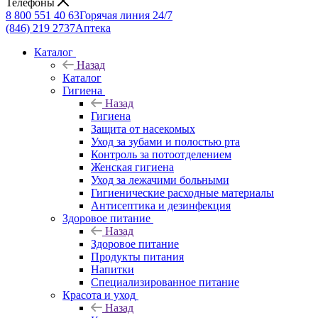
Телефоны
8 800 551 40 63
Горячая линия 24/7
(846) 219 2737
Аптека
Каталог
Назад
Каталог
Гигиена
Назад
Гигиена
Защита от насекомых
Уход за зубами и полостью рта
Контроль за потоотделением
Женская гигиена
Уход за лежачими больными
Гигиенические расходные материалы
Антисептика и дезинфекция
Здоровое питание
Назад
Здоровое питание
Продукты питания
Напитки
Специализированное питание
Красота и уход
Назад