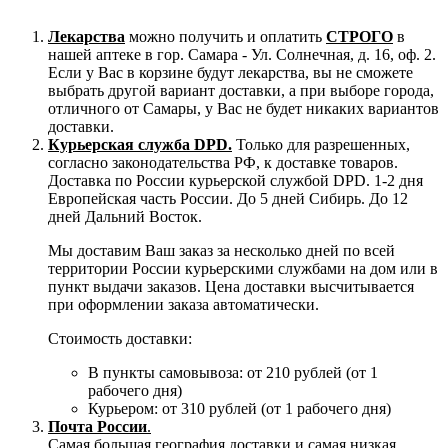
Лекарства
можно получить и оплатить
СТРОГО
в
нашей аптеке в гор. Самара - Ул. Солнечная, д. 16, оф. 2.
Если у Вас в корзине будут лекарства, вы не сможете
выбрать другой вариант доставки, а при выборе города,
отличного от Самары, у Вас не будет никаких вариантов
доставки.
Курьерская служба DPD.
Только для разрешенных,
согласно законодательства РФ, к доставке товаров.
Доставка по России курьерской службой DPD. 1-2 дня
Европейская часть России. До 5 дней Сибирь. До 12
дней Дальний Восток.
Мы доставим Ваш заказ за несколько дней по всей
территории России курьерскими службами на дом или в
пункт выдачи заказов. Цена доставки высчитывается
при оформлении заказа автоматически.
Стоимость доставки:
В пункты самовывоза: от 210 рублей (от 1
рабочего дня)
Курьером: от 310 рублей (от 1 рабочего дня)
Почта России
.
Самая большая география доставки и самая низкая