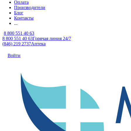
Оплата
Производители
Блог
Контакты
...
8 800 551 40 63
8 800 551 40 63
Горячая линия 24/7
(846) 219 2737
Аптека
Войти