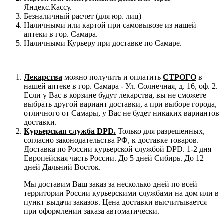
Яндекс.Кассу.
Безналичный расчет (для юр. лиц)
Наличными или картой при самовывозе из нашей
аптеки в гор. Самара.
Наличными Курьеру при доставке по Самаре.
Лекарства
можно получить и оплатить
СТРОГО
в
нашей аптеке в гор. Самара - Ул. Солнечная, д. 16, оф. 2.
Если у Вас в корзине будут лекарства, вы не сможете
выбрать другой вариант доставки, а при выборе города,
отличного от Самары, у Вас не будет никаких вариантов
доставки.
Курьерская служба DPD.
Только для разрешенных,
согласно законодательства РФ, к доставке товаров.
Доставка по России курьерской службой DPD. 1-2 дня
Европейская часть России. До 5 дней Сибирь. До 12
дней Дальний Восток.
Мы доставим Ваш заказ за несколько дней по всей
территории России курьерскими службами на дом или в
пункт выдачи заказов. Цена доставки высчитывается
при оформлении заказа автоматически.