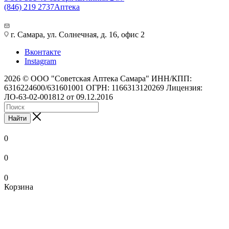
(846) 219 2737
Аптека
г. Самара, ул. Солнечная, д. 16, офис 2
Вконтакте
Instagram
2026 © ООО "Советская Аптека Самара" ИНН/КПП:
6316224600/631601001 ОГРН: 1166313120269 Лицензия:
ЛО-63-02-001812 от 09.12.2016
Найти
0
0
0
Корзина