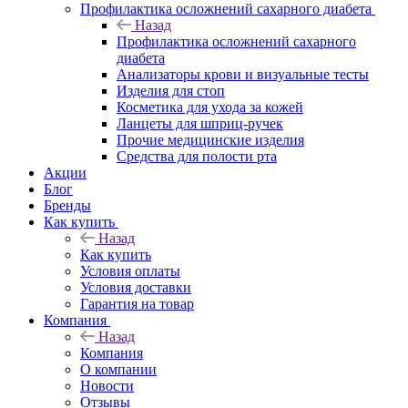
Профилактика осложнений сахарного диабета
Назад
Профилактика осложнений сахарного
диабета
Анализаторы крови и визуальные тесты
Изделия для стоп
Косметика для ухода за кожей
Ланцеты для шприц-ручек
Прочие медицинские изделия
Средства для полости рта
Акции
Блог
Бренды
Как купить
Назад
Как купить
Условия оплаты
Условия доставки
Гарантия на товар
Компания
Назад
Компания
О компании
Новости
Отзывы