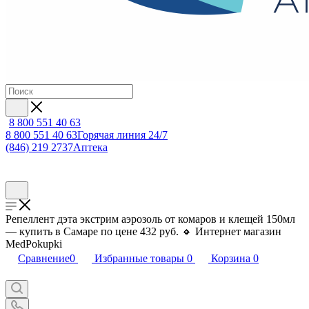
8 800 551 40 63
8 800 551 40 63
Горячая линия 24/7
(846) 219 2737
Аптека
Репеллент дэта экстрим аэрозоль от комаров и клещей 150мл
— купить в Самаре по цене 432 руб. 🔸 Интернет магазин
MedPokupki
Сравнение
0
Избранные товары
0
Корзина
0