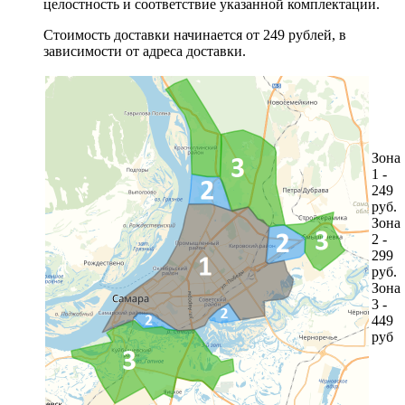
целостность и соответствие указанной комплектации.
Стоимость доставки начинается от 249 рублей, в
зависимости от адреса доставки.
Зона
1 -
249
руб.
Зона
2 -
299
руб.
Зона
3 -
449
руб