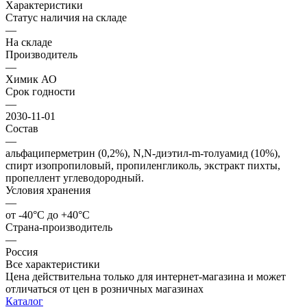
Характеристики
Статус наличия на складе
—
На складе
Производитель
—
Химик АО
Срок годности
—
2030-11-01
Состав
—
альфациперметрин (0,2%), N,N-диэтил-m-толуамид (10%),
спирт изопропиловый, пропиленгликоль, экстракт пихты,
пропеллент углеводородный.
Условия хранения
—
от -40°С до +40°С
Страна-производитель
—
Россия
Все характеристики
Цена действительна только для интернет-магазина и может
отличаться от цен в розничных магазинах
Каталог