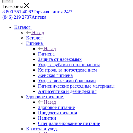
Телефоны
8 800 551 40 63
Горячая линия 24/7
(846) 219 2737
Аптека
Каталог
Назад
Каталог
Гигиена
Назад
Гигиена
Защита от насекомых
Уход за зубами и полостью рта
Контроль за потоотделением
Женская гигиена
Уход за лежачими больными
Гигиенические расходные материалы
Антисептика и дезинфекция
Здоровое питание
Назад
Здоровое питание
Продукты питания
Напитки
Специализированное питание
Красота и уход