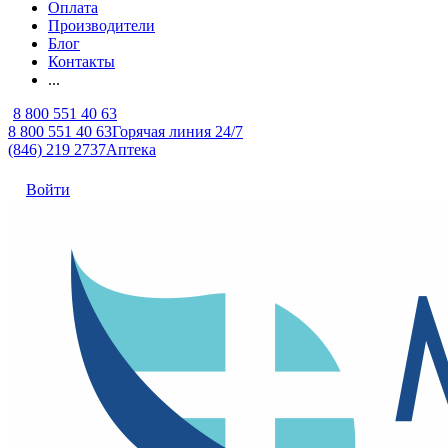
Оплата
Производители
Блог
Контакты
...
8 800 551 40 63
8 800 551 40 63
Горячая линия 24/7
(846) 219 2737
Аптека
Войти