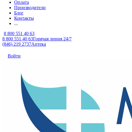
Оплата
Производители
Блог
Контакты
...
8 800 551 40 63
8 800 551 40 63
Горячая линия 24/7
(846) 219 2737
Аптека
Войти