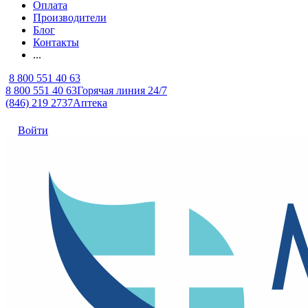
Оплата
Производители
Блог
Контакты
...
8 800 551 40 63
8 800 551 40 63
Горячая линия 24/7
(846) 219 2737
Аптека
Войти