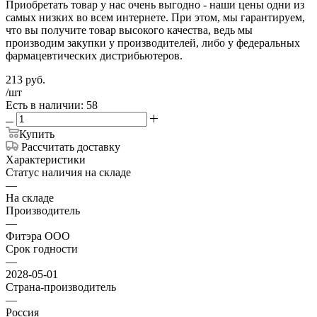
Приобретать товар у нас очень выгодно - наши цены одни из
самых низких во всем интернете. При этом, мы гарантируем,
что вы получите товар высокого качества, ведь мы
производим закупки у производителей, либо у федеральных
фармацевтических дистрибьютеров.
213
руб.
/шт
Есть в наличии: 58
Купить
Рассчитать доставку
Характеристики
Статус наличия на складе
—
На складе
Производитель
—
Фитэра ООО
Срок годности
—
2028-05-01
Страна-производитель
—
Россия