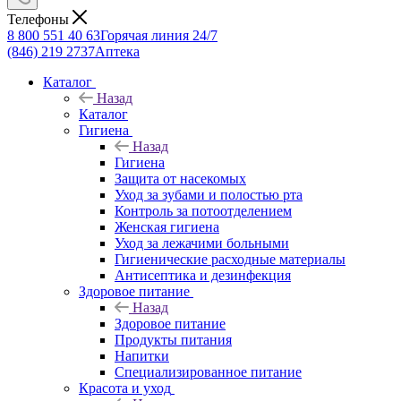
Телефоны
8 800 551 40 63
Горячая линия 24/7
(846) 219 2737
Аптека
Каталог
Назад
Каталог
Гигиена
Назад
Гигиена
Защита от насекомых
Уход за зубами и полостью рта
Контроль за потоотделением
Женская гигиена
Уход за лежачими больными
Гигиенические расходные материалы
Антисептика и дезинфекция
Здоровое питание
Назад
Здоровое питание
Продукты питания
Напитки
Специализированное питание
Красота и уход