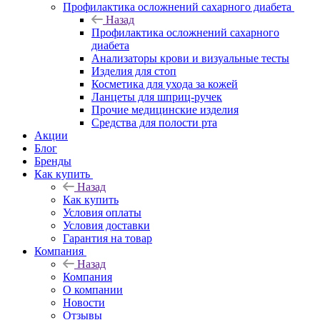
Профилактика осложнений сахарного диабета
Назад
Профилактика осложнений сахарного
диабета
Анализаторы крови и визуальные тесты
Изделия для стоп
Косметика для ухода за кожей
Ланцеты для шприц-ручек
Прочие медицинские изделия
Средства для полости рта
Акции
Блог
Бренды
Как купить
Назад
Как купить
Условия оплаты
Условия доставки
Гарантия на товар
Компания
Назад
Компания
О компании
Новости
Отзывы