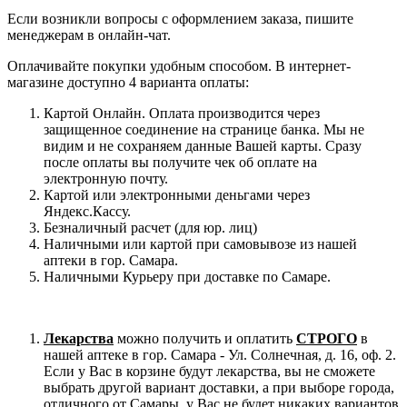
Если возникли вопросы с оформлением заказа, пишите
менеджерам в онлайн-чат.
Оплачивайте покупки удобным способом. В интернет-
магазине доступно 4 варианта оплаты:
Картой Онлайн. Оплата производится через
защищенное соединение на странице банка. Мы не
видим и не сохраняем данные Вашей карты. Сразу
после оплаты вы получите чек об оплате на
электронную почту.
Картой или электронными деньгами через
Яндекс.Кассу.
Безналичный расчет (для юр. лиц)
Наличными или картой при самовывозе из нашей
аптеки в гор. Самара.
Наличными Курьеру при доставке по Самаре.
Лекарства
можно получить и оплатить
СТРОГО
в
нашей аптеке в гор. Самара - Ул. Солнечная, д. 16, оф. 2.
Если у Вас в корзине будут лекарства, вы не сможете
выбрать другой вариант доставки, а при выборе города,
отличного от Самары, у Вас не будет никаких вариантов