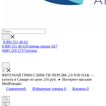
8 800 551 40 63
8 800 551 40 63
Горячая линия 24/7
(846) 219 2737
Аптека
ФИТОЧАЙ ГРИН-СЛИМ ТИ ПЕРСИК 2,0 N30 ПАК —
купить в Самаре по цене 216 руб. 🔸 Интернет магазин
MedPokupki
Сравнение
0
Избранные товары
0
Корзина
0