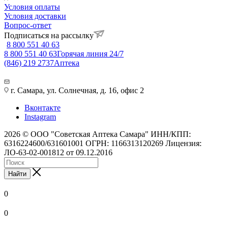
Условия оплаты
Условия доставки
Вопрос-ответ
Подписаться на рассылку
8 800 551 40 63
8 800 551 40 63
Горячая линия 24/7
(846) 219 2737
Аптека
г. Самара, ул. Солнечная, д. 16, офис 2
Вконтакте
Instagram
2026 © ООО "Советская Аптека Самара" ИНН/КПП:
6316224600/631601001 ОГРН: 1166313120269 Лицензия:
ЛО-63-02-001812 от 09.12.2016
Найти
0
0