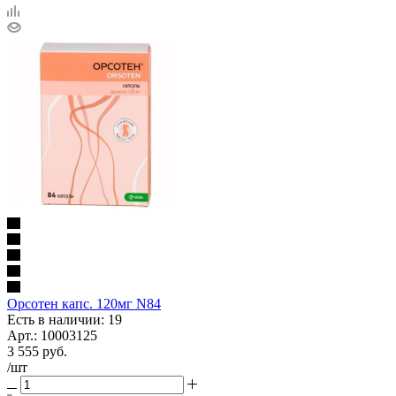
Орсотен капс. 120мг N84
Есть в наличии: 19
Арт.: 10003125
3 555
руб.
/шт