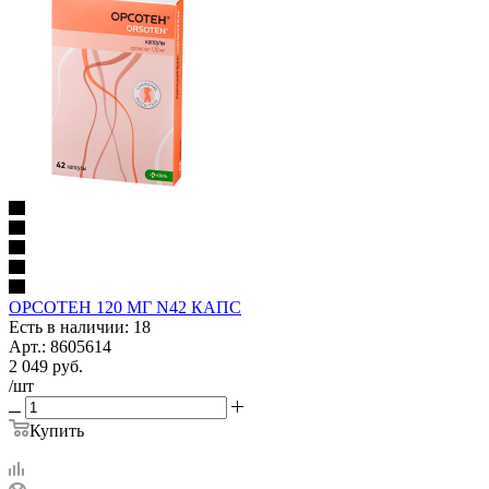
ОРСОТЕН 120 МГ N42 КАПС
Есть в наличии: 18
Арт.: 8605614
2 049
руб.
/шт
Купить