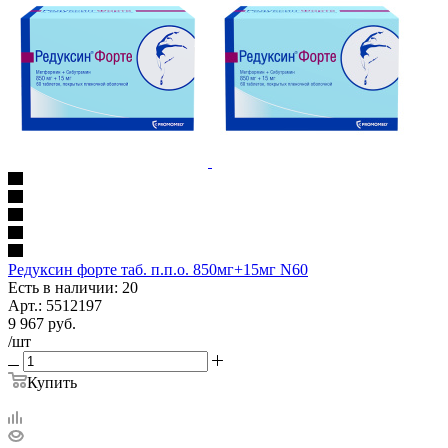
Редуксин форте таб. п.п.о. 850мг+15мг N60
Есть в наличии: 20
Арт.: 5512197
9 967
руб.
/шт
Купить