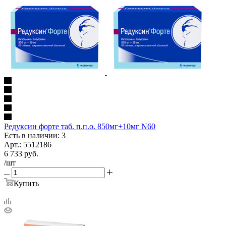
Редуксин форте таб. п.п.о. 850мг+10мг N60
Есть в наличии: 3
Арт.: 5512186
6 733
руб.
/шт
Купить