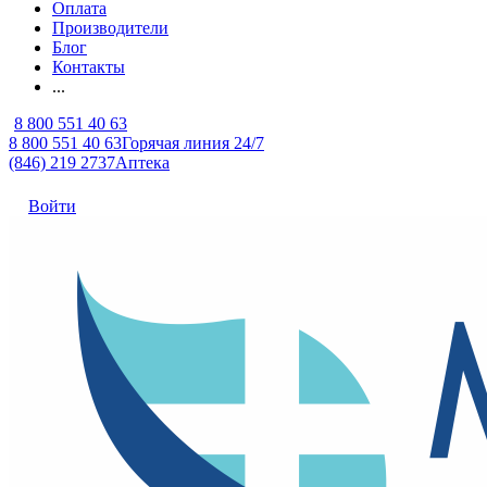
Оплата
Производители
Блог
Контакты
...
8 800 551 40 63
8 800 551 40 63
Горячая линия 24/7
(846) 219 2737
Аптека
Войти