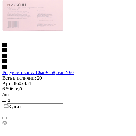
Редуксин капс. 10мг+158,5мг N60
Есть в наличии: 20
Арт.: 8602434
6 596
руб.
/шт
Купить