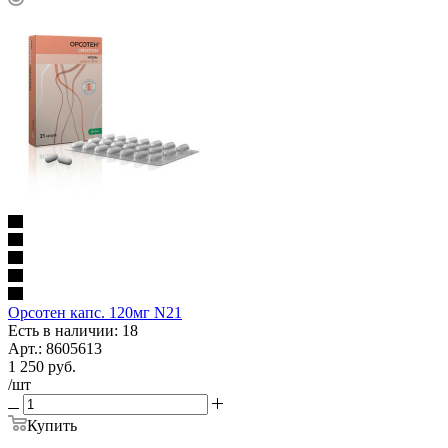
Орсотен капс. 120мг N21
Есть в наличии: 18
Арт.: 8605613
1 250
руб.
/шт
Купить