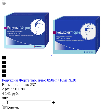
Редуксин Форте таб. п/п/о 850мг+10мг №30
Есть в наличии: 237
Арт.: 5501184
4 141
руб.
/шт
Купить