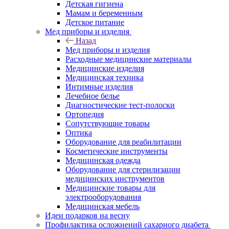
Детская гигиена
Мамам и беременным
Детское питание
Мед приборы и изделия
Назад
Мед приборы и изделия
Расходные медицинские материалы
Медицинские изделия
Медицинская техника
Интимные изделия
Лечебное белье
Диагностические тест-полоски
Ортопедия
Сопутствующие товары
Оптика
Оборудование для реабилитации
Косметические инструменты
Медицинская одежда
Оборудование для стерилизации
медицинских инструментов
Медицинские товары для
электрооборудования
Медицинская мебель
Идеи подарков на весну
Профилактика осложнений сахарного диабета