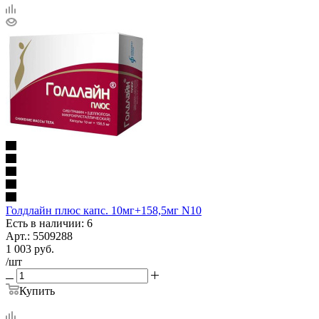
Голдлайн плюс капс. 10мг+158,5мг N10
Есть в наличии: 6
Арт.: 5509288
1 003
руб.
/шт
Купить