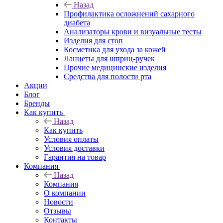
Назад
Профилактика осложнений сахарного
диабета
Анализаторы крови и визуальные тесты
Изделия для стоп
Косметика для ухода за кожей
Ланцеты для шприц-ручек
Прочие медицинские изделия
Средства для полости рта
Акции
Блог
Бренды
Как купить
Назад
Как купить
Условия оплаты
Условия доставки
Гарантия на товар
Компания
Назад
Компания
О компании
Новости
Отзывы
Контакты