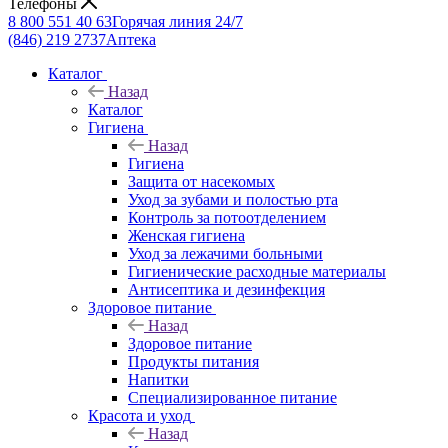
Телефоны
8 800 551 40 63
Горячая линия 24/7
(846) 219 2737
Аптека
Каталог
Назад
Каталог
Гигиена
Назад
Гигиена
Защита от насекомых
Уход за зубами и полостью рта
Контроль за потоотделением
Женская гигиена
Уход за лежачими больными
Гигиенические расходные материалы
Антисептика и дезинфекция
Здоровое питание
Назад
Здоровое питание
Продукты питания
Напитки
Специализированное питание
Красота и уход
Назад