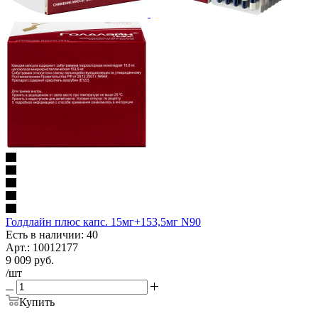
Голдлайн плюс капс. 15мг+153,5мг N90
Есть в наличии: 40
Арт.: 10012177
9 009
руб.
/шт
Купить