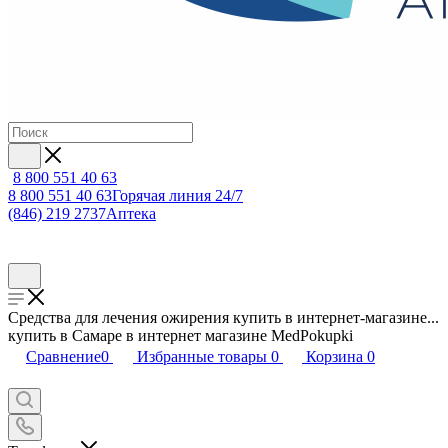
8 800 551 40 63
8 800 551 40 63
Горячая линия 24/7
(846) 219 2737
Аптека
Средства для лечения ожирения купить в интернет-магазине...
купить в Самаре в интернет магазине MedPokupki
Сравнение
0
Избранные товары
0
Корзина
0