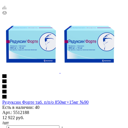
Редуксин Форте таб. п/п/о 850мг+15мг №90
Есть в наличии: 40
Арт.: 5512188
12 922
руб.
/шт